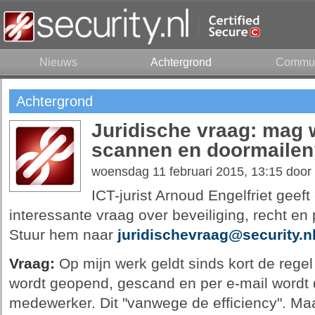
Nieuws
Achtergrond
Commun
Achtergrond
Juridische vraag: mag 
scannen en doormailen
woensdag 11 februari 2015, 13:15 door
ICT-jurist Arnoud Engelfriet geef
interessante vraag over beveiliging, recht en 
Stuur hem naar
juridischevraag@security.n
Vraag:
Op mijn werk geldt sinds kort de regel 
wordt geopend, gescand en per e-mail wordt 
medewerker. Dit "vanwege de efficiency". Ma