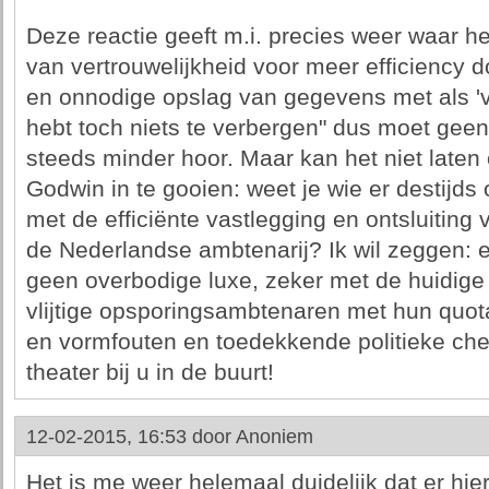
Deze reactie geeft m.i. precies weer waar he
van vertrouwelijkheid voor meer efficiency d
en onnodige opslag van gegevens met als 'v
hebt toch niets te verbergen" dus moet geen 
steeds minder hoor. Maar kan het niet laten
Godwin in te gooien: weet je wie er destijd
met de efficiënte vastlegging en ontsluitin
de Nederlandse ambtenarij? Ik wil zeggen: een
geen overbodige luxe, zeker met de huidige
vlijtige opsporingsambtenaren met hun quot
en vormfouten en toedekkende politieke chef
theater bij u in de buurt!
12-02-2015, 16:53 door
Anoniem
Het is me weer helemaal duidelijk dat er hie