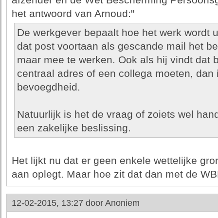
afzender en de Wet Bescherming Persoonsg
het antwoord van Arnoud:"
De werkgever bepaalt hoe het werk wordt ui
dat post voortaan als gescande mail het bedr
maar mee te werken. Ook als hij vindt dat
centraal adres of een collega moeten, dan is
bevoegdheid.
Natuurlijk is het de vraag of zoiets wel handi
een zakelijke beslissing.
Het lijkt nu dat er geen enkele wettelijke gr
aan oplegt. Maar hoe zit dat dan met de W
12-02-2015, 13:27 door
Anoniem