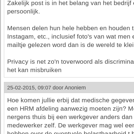
Zakelijk post is in het belang van het bedrijf
persoonlijk.
Mensen delen hun hele hebben en houden 
Instagam, etc., inclusief foto's van wat men e
mailtje gelezen word dan is de wereld te klei
Privacy is net zo'n toverwoord als discrimina
het kan misbruiken
25-02-2015, 09:07 door
Anoniem
Hoe komen jullie erbij dat medische gegeve
een HRM afdeling aanwezig moeten zijn? 
nergens thuis bij een werkgever anders dan 
medewerker zelf. De werkgever mag wel ee
hebben over de eventuele belastbaarheid t.b.v