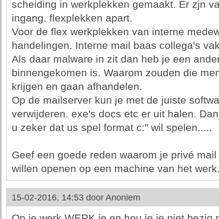
scheiding in werkplekken gemaakt. Er zjn va
ingang. flexplekken apart.
Voor de flex werkplekken van interne medew
handelingen. Interne mail baas collega's vak
Als daar malware in zit dan heb je een ande
binnengekomen is. Waarom zouden die men
krijgen en gaan afhandelen.
Op de mailserver kun je met de juiste softw
verwijderen. exe's docs etc er uit halen. Da
u zeker dat us spel format c:" wil spelen.....
Geef een goede reden waarom je privé mail 
willen openen op een machine van het wer
15-02-2016, 14:53 door
Anoniem
Op je werk WERK je en hou je je niet bezig m