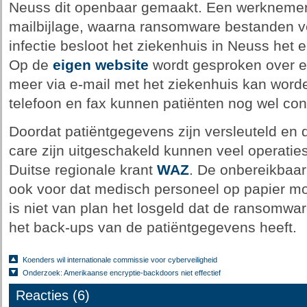
Neuss dit openbaar gemaakt. Een werknemer
mailbijlage, waarna ransomware bestanden v
infectie besloot het ziekenhuis in Neuss het e
Op de
eigen website
wordt gesproken over een
meer via e-mail met het ziekenhuis kan wor
telefoon en fax kunnen patiënten nog wel co
Doordat patiëntgegevens zijn versleuteld en 
care zijn uitgeschakeld kunnen veel operatie
Duitse regionale krant
WAZ
. De onbereikbaar
ook voor dat medisch personeel op papier mo
is niet van plan het losgeld dat de ransomwar
het back-ups van de patiëntgegevens heeft.
Koenders wil internationale commissie voor cyberveiligheid
Onderzoek: Amerikaanse encryptie-backdoors niet effectief
Reacties (6)