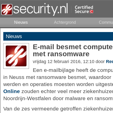
Nieuws
Achtergrond
Commun
Nieuws
E-mail besmet computer
met ransomware
vrijdag 12 februari 2016, 12:10 door
Red
Een e-mailbijlage heeft de compu
in Neuss met ransomware besmet, waardoor p
werden en operaties moesten worden uitgeste
Online
zouden echter veel meer ziekenhuizen
Noordrijn-Westfalen door malware en ransomw
Van de zes vermeende getroffen ziekenhuizen 