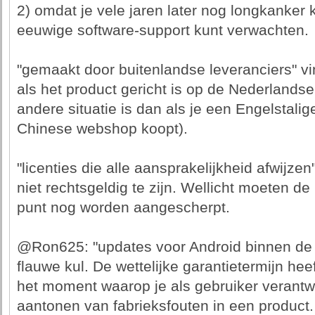
2) omdat je vele jaren later nog longkanker ku
eeuwige software-support kunt verwachten.
"gemaakt door buitenlandse leveranciers" v
als het product gericht is op de Nederlandse m
andere situatie is dan als je een Engelstal
Chinese webshop koopt).
"licenties die alle aansprakelijkheid afwijzen"
niet rechtsgeldig te zijn. Wellicht moeten de
punt nog worden aangescherpt.
@Ron625: "updates voor Android binnen de gar
flauwe kul. De wettelijke garantietermijn hee
het moment waarop je als gebruiker verantwo
aantonen van fabrieksfouten in een product.