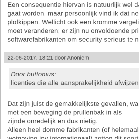
Een consequentie hiervan is natuurlijk wel d
gaat worden, maar persoonlijk vind ik dat ne
plofkippen. Wellicht ook een kromme vergeli
moet veranderen; er zijn nu onvoldoende pri
softwarefabrikanten om security serieus te 
22-06-2017, 18:21 door
Anoniem
Door buttonius:
licenties die alle aansprakelijkheid afwijzen
Dat zijn juist de gemakkelijkste gevallen, wa
met een beweging de prullenbak in als
zijnde onredelijk en dus nietig.
Alleen heel domme fabrikanten (of helemaal
wetgeving ipv internationaal) zetten dit soort