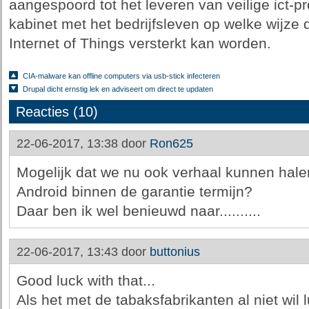
aangespoord tot het leveren van veilige ict-p
kabinet met het bedrijfsleven op welke wijze 
Internet of Things versterkt kan worden.
CIA-malware kan offline computers via usb-stick infecteren
Drupal dicht ernstig lek en adviseert om direct te updaten
Reacties (10)
22-06-2017, 13:38 door
Ron625
Mogelijk dat we nu ook verhaal kunnen hale
Android binnen de garantie termijn?
Daar ben ik wel benieuwd naar..........
22-06-2017, 13:43 door
buttonius
Good luck with that...
Als het met de tabaksfabrikanten al niet wil