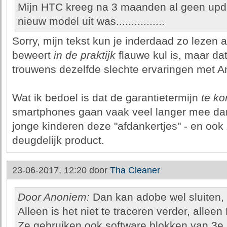
Mijn HTC kreeg na 3 maanden al geen upd
nieuw model uit was................
Sorry, mijn tekst kun je inderdaad zo lezen al
beweert
in de praktijk
flauwe kul is, maar dat
trouwens dezelfde slechte ervaringen met A
Wat ik bedoel is dat de garantietermijn
te kor
smartphones gaan vaak veel langer mee dan 
jonge kinderen deze "afdankertjes" - en ook
deugdelijk product.
23-06-2017, 12:20 door
Tha Cleaner
Door Anoniem:
Dan kan adobe wel sluiten,
Alleen is het niet te traceren verder, alleen
Ze gebruiken ook software blokken van 3e p