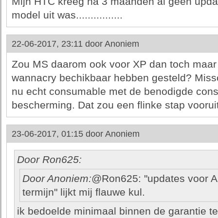
Mijn HTC kreeg na 3 maanden al geen upda
model uit was................
22-06-2017, 23:11 door
Anoniem
Zou MS daarom ook voor XP dan toch maar 
wannacry bechikbaar hebben gesteld? Miss
nu echt consumable met de benodigde con
bescherming. Dat zou een flinke stap vooruit
23-06-2017, 01:15 door
Anoniem
Door Ron625:
Door Anoniem:
@Ron625: "updates voor An
termijn" lijkt mij flauwe kul.
ik bedoelde minimaal binnen de garantie te