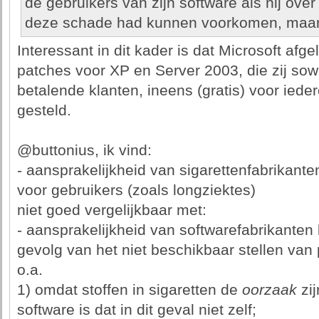
de gebruikers van zijn software als hij ove
deze schade had kunnen voorkomen, maar d
Interessant in dit kader is dat Microsoft af
patches voor XP en Server 2003, die zij so
betalende klanten, ineens (gratis) voor iede
gesteld.
@buttonius, ik vind:
- aansprakelijkheid van sigarettenfabrikanten
voor gebruikers (zoals longziektes)
niet goed vergelijkbaar met:
- aansprakelijkheid van softwarefabrikanten 
gevolg van het niet beschikbaar stellen van
o.a.
1) omdat stoffen in sigaretten de
oorzaak
zij
software is dat in dit geval niet zelf;