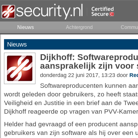
Nieuws
Achtergrond
Commun
Nieuws
Dijkhoff: Softwareprod
aansprakelijk zijn voor
donderdag 22 juni 2017, 13:23 door
Red
Softwareproducenten kunnen aans
wordt geleden door gebruikers, zo heeft staat
Veiligheid en Justitie in een brief aan de Tw
Dijkhoff reageerde op vragen van PVV-Kamerli
Helder had gevraagd of een producent aanspr
gebruikers van zijn software als hij over een