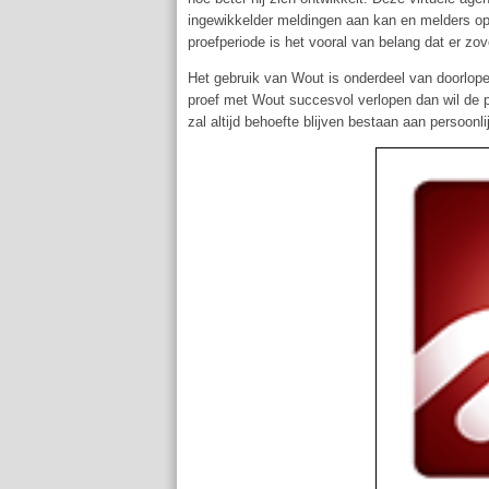
ingewikkelder meldingen aan kan en melders op
proefperiode is het vooral van belang dat er z
Het gebruik van Wout is onderdeel van doorlop
proef met Wout succesvol verlopen dan wil de p
zal altijd behoefte blijven bestaan aan persoonlijk