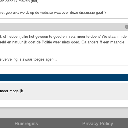
en gebruik maken (not).
iet gebruikt wordt op de website waarover deze discussie gaat ?
d, of hebben jullie het gewoon te goed en niets meer te doen? We staan in de
eld en natuurlijk doet de Politie weer niets goed. Ga anders ff een maandje
e verveling is zwaar toegeslagen...
 meer mogelijk.
Huisregels
Privacy Policy