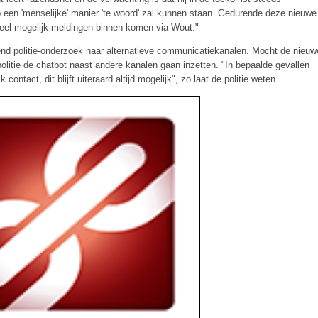
 een 'menselijke' manier 'te woord' zal kunnen staan. Gedurende deze nieuwe
oveel mogelijk meldingen binnen komen via Wout."
end politie-onderzoek naar alternatieve communicatiekanalen. Mocht de nieuw
olitie de chatbot naast andere kanalen gaan inzetten. "In bepaalde gevallen
 contact, dit blijft uiteraard altijd mogelijk", zo laat de politie weten.