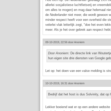
allerlei sosjalistiese luchtfietserij en vreemde
om alles te mogen) en mag daar helemaal nie
de
Nederlander
niet meer, die wordt gewoon w
minder respect heeft voor een overheid die st
velerlei vlak letterlijk zegt, "doe het even le
meer. Als je het over gebrek aan respect hebt
09-10-2019, 22:56 door
Anoniem
Door Anoniem:
De directe link van Woutert
hun eigen site drie diensten van Google geb
Let op: het doen van een valse melding is str
10-10-2019, 16:31 door
Anoniem
Bedrijf dat het host is dus Solvinity, dat op
Lekker boeiend wat er op een andere website g