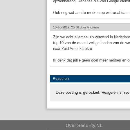
opzienbarend, websites die van Google dienst
Ook nog wat aan te merken op wat er al dan n
10-10-2019, 20:38 door
Anoniem
Zijn we echt allemaal zo verwend in Nederlan
top 10 van de meest veilige landen van de wer
naar Zuid Amerika ofzo.
Ik denk dat jullie geen doel meer hebben en d
Reageren
Deze posting is
gelocked
. Reageren is niet
Over Security.NL