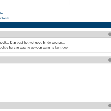
llen
-netwerk
eeft... Dan past het wel goed bij de wouten...
 politie bureau waar je gewoon aangifte kunt doen.