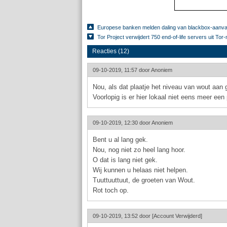
Europese banken melden daling van blackbox-aanva
Tor Project verwijdert 750 end-of-life servers uit Tor
Reacties (12)
09-10-2019, 11:57 door
Anoniem
Nou, als dat plaatje het niveau van wout aan g
Voorlopig is er hier lokaal niet eens meer een
09-10-2019, 12:30 door
Anoniem
Bent u al lang gek.
Nou, nog niet zo heel lang hoor.
O dat is lang niet gek.
Wij kunnen u helaas niet helpen.
Tuuttuuttuut, de groeten van Wout.
Rot toch op.
09-10-2019, 13:52 door
[Account Verwijderd]