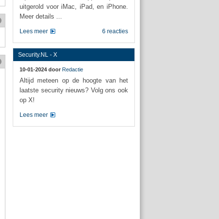
uitgerold voor iMac, iPad, en iPhone.
Meer details ...
Lees meer
6 reacties
Security.NL - X
10-01-2024 door
Redactie
Altijd meteen op de hoogte van het
laatste security nieuws? Volg ons ook
op X!
Lees meer