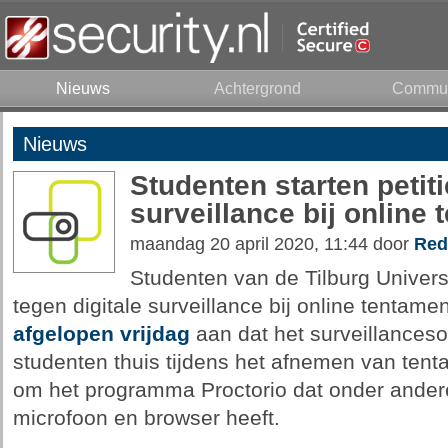
Nieuws
Achtergrond
Commun
Nieuws
Studenten starten petiti
surveillance bij online
maandag 20 april 2020, 11:44 door
Red
Studenten van de Tilburg Universit
tegen digitale surveillance bij online tentame
afgelopen vrijdag
aan dat het surveillanceso
studenten thuis tijdens het afnemen van tent
om het programma Proctorio dat onder ander
microfoon en browser heeft.