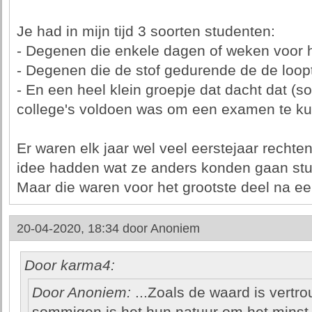
Je had in mijn tijd 3 soorten studenten:
- Degenen die enkele dagen of weken voor 
- Degenen die de stof gedurende de de loopti
- En een heel klein groepje dat dacht dat (s
college's voldoen was om een examen te k
Er waren elk jaar wel veel eerstejaar recht
idee hadden wat ze anders konden gaan stu
Maar die waren voor het grootste deel na ee
20-04-2020, 18:34 door
Anoniem
Door karma4:
Door Anoniem:
...Zoals de waard is vertrou