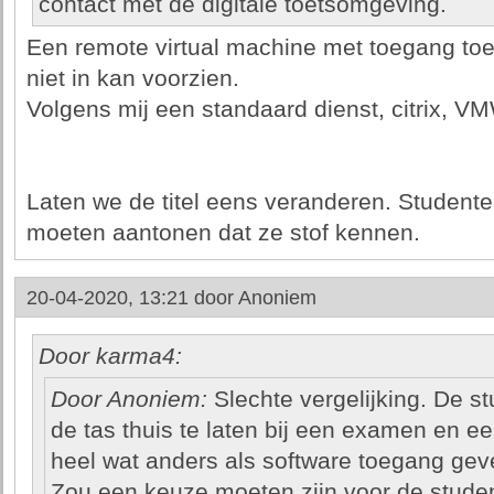
contact met de digitale toetsomgeving.
Een remote virtual machine met toegang toe
niet in kan voorzien.
Volgens mij een standaard dienst, citrix, 
Laten we de titel eens veranderen. Studenten 
moeten aantonen dat ze stof kennen.
20-04-2020, 13:21 door
Anoniem
Door karma4:
Door Anoniem:
Slechte vergelijking. De s
de tas thuis te laten bij een examen en e
heel wat anders als software toegang geve
Zou een keuze moeten zijn voor de student