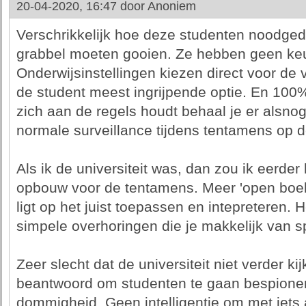
20-04-2020, 16:47 door
Anoniem
Verschrikkelijk hoe deze studenten noodge
grabbel moeten gooien. Ze hebben geen ke
Onderwijsinstellingen kiezen direct voor de 
de student meest ingrijpende optie. En 100
zich aan de regels houdt behaal je er alsno
normale surveillance tijdens tentamens op 
Als ik de universiteit was, dan zou ik eerder
opbouw voor de tentamens. Meer 'open boek
ligt op het juist toepassen en intepreteren. H
simpele overhoringen die je makkelijk van sp
Zeer slecht dat de universiteit niet verder kijk
beantwoord om studenten te gaan bespioner
dommigheid. Geen intelligentie om met iets 