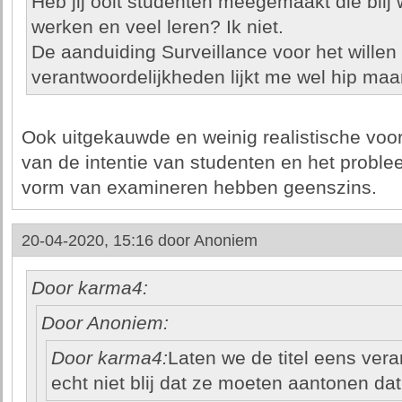
Heb jij ooit studenten meegemaakt die blij
werken en veel leren? Ik niet.
De aanduiding Surveillance voor het willen
verantwoordelijkheden lijkt me wel hip maa
Ook uitgekauwde en weinig realistische voo
van de intentie van studenten en het proble
vorm van examineren hebben geenszins.
20-04-2020, 15:16 door
Anoniem
Door karma4:
Door Anoniem:
Door karma4:
Laten we de titel eens vera
echt niet blij dat ze moeten aantonen dat