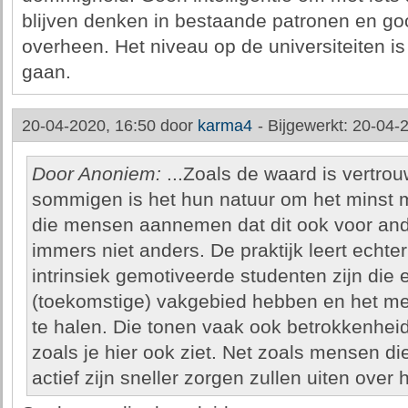
blijven denken in bestaande patronen en go
overheen. Het niveau op de universiteiten is 
gaan.
20-04-2020, 16:50 door
karma4
-
Bijgewerkt: 20-04-
Door Anoniem:
...Zoals de waard is vertrouw
sommigen is het hun natuur om het minst m
die mensen aannemen dat dit ook voor and
immers niet anders. De praktijk leert echter
intrinsiek gemotiveerde studenten zijn die 
(toekomstige) vakgebied hebben en het mee
te halen. Die tonen vaak ook betrokkenhei
zoals je hier ook ziet. Net zoals mensen d
actief zijn sneller zorgen zullen uiten over 