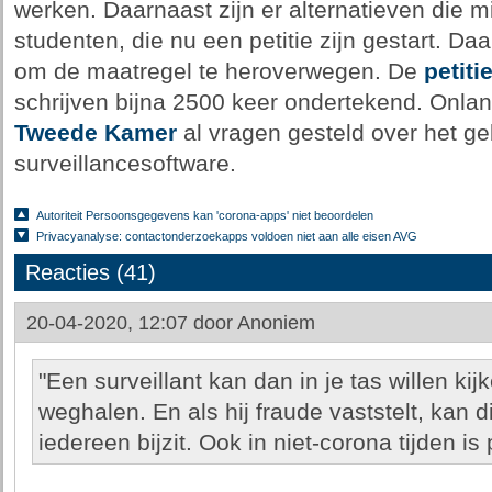
werken. Daarnaast zijn er alternatieven die mi
studenten, die nu een petitie zijn gestart. Daa
om de maatregel te heroverwegen. De
petiti
schrijven bijna 2500 keer ondertekend. Onlan
Tweede Kamer
al vragen gesteld over het ge
surveillancesoftware.
Autoriteit Persoonsgegevens kan 'corona-apps' niet beoordelen
Privacyanalyse: contactonderzoekapps voldoen niet aan alle eisen AVG
Reacties (41)
20-04-2020, 12:07 door
Anoniem
"Een surveillant kan dan in je tas willen ki
weghalen. En als hij fraude vaststelt, kan d
iedereen bijzit. Ook in niet-corona tijden is 