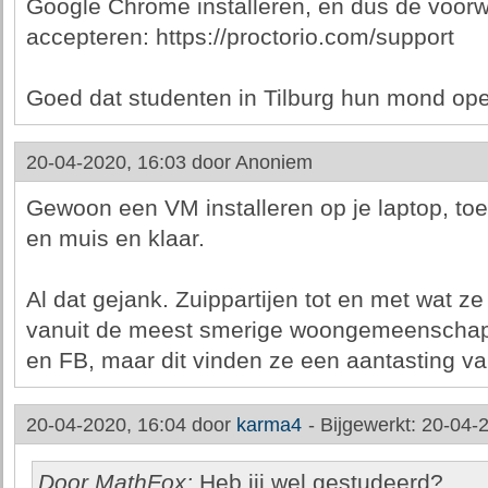
Google Chrome installeren, en dus de voor
accepteren: https://proctorio.com/support
Goed dat studenten in Tilburg hun mond op
20-04-2020, 16:03 door
Anoniem
Gewoon een VM installeren op je laptop, to
en muis en klaar.
Al dat gejank. Zuippartijen tot en met wat ze
vanuit de meest smerige woongemeenschapp
en FB, maar dit vinden ze een aantasting va
20-04-2020, 16:04 door
karma4
-
Bijgewerkt: 20-04-
Door MathFox:
Heb jij wel gestudeerd?