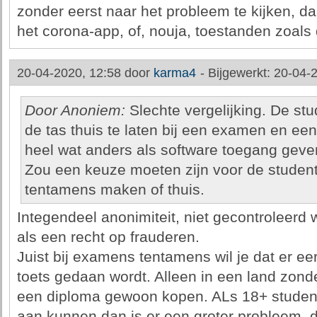
zonder eerst naar het probleem te kijken, da
het corona-app, of, nouja, toestanden zoals
20-04-2020, 12:58 door
karma4
-
Bijgewerkt: 20-04-
Door Anoniem:
Slechte vergelijking. De st
de tas thuis te laten bij een examen en ee
heel wat anders als software toegang geven
Zou een keuze moeten zijn voor de student,
tentamens maken of thuis.
Integendeel anonimiteit, niet gecontroleerd w
als een recht op frauderen.
Juist bij examens tentamens wil je dat er eer
toets gedaan wordt. Alleen in een land zonde
een diploma gewoon kopen. ALs 18+ studente
aan kunnen dan is er een groter probleem, 