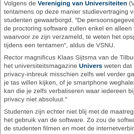
Volgens de
Vereniging van Universiteiten
(V
tentamens op deze manier studievertraging v
studenten gewaarborgd. "De persoonsgegeve
de proctoring software zullen enkel en alleen
waarvoor ze zijn verzameld, te weten het op
tijdens een tentamen", aldus de VSNU.
Rector magnificus Klaas Sijtsma van de Tilbur
het universiteitsmagazine
Univers
weten dat 
privacy-inbreuk misschien zelfs wel verder ga
je tas willen kijken, of je smartphone weghalen
kan die je zelfs verbaliseren waar iedereen bij
privacy niet absoluut."
Studenten zijn echter niet blij met de maatr
het gebruik van de software. Zo zou de softw
de studenten filmen en moet de internetverbi