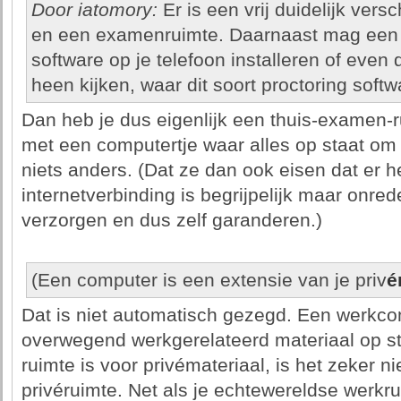
Door iatomory:
Er is een vrij duidelijk ver
en een examenruimte. Daarnaast mag een s
software op je telefoon installeren of even
heen kijken, waar dit soort proctoring soft
Dan heb je dus eigenlijk een thuis-examen-
met een computertje waar alles op staat o
niets anders. (Dat ze dan ook eisen dat er 
internetverbinding is begrijpelijk maar onredel
verzorgen en dus zelf garanderen.)
(Een computer is een extensie van je priv
é
Dat is niet automatisch gezegd. Een werkco
overwegend werkgerelateerd materiaal op st
ruimte is voor privémateriaal, is het zeker n
privéruimte. Net als je echtewereldse werkru