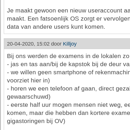
Je maakt gewoon een nieuw useraccount aa
maakt. Een fatsoenlijk OS zorgt er vervolgens
data van andere users kunt komen.
20-04-2020, 15:02 door
Killjoy
Bij ons werden de examens in de lokalen z
- jas en tas aan/bij de kapstok bij de deur va
- we willen geen smartphone of rekenmachi
voorziet hier in)
- horen we een telefoon af gaan, direct geza
gewaarschuwd)
- eerste half uur mogen mensen niet weg, ee
komen, maar die hebben dan kortere exament
gigastoringen bij OV)