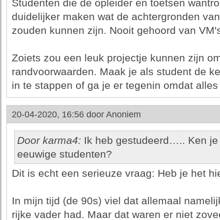
Studenten die de opleider en toetsen wantro
duidelijker maken wat de achtergronden van
zouden kunnen zijn. Nooit gehoord van VM'
Zoiets zou een leuk projectje kunnen zijn om
randvoorwaarden. Maak je als student de k
in te stappen of ga je er tegenin omdat alles
20-04-2020, 16:56 door
Anoniem
Door karma4:
Ik heb gestudeerd….. Ken je
eeuwige studenten?
Dit is echt een serieuze vraag: Heb je het hi
In mijn tijd (de 90s) viel dat allemaal nameli
rijke vader had. Maar dat waren er niet zove