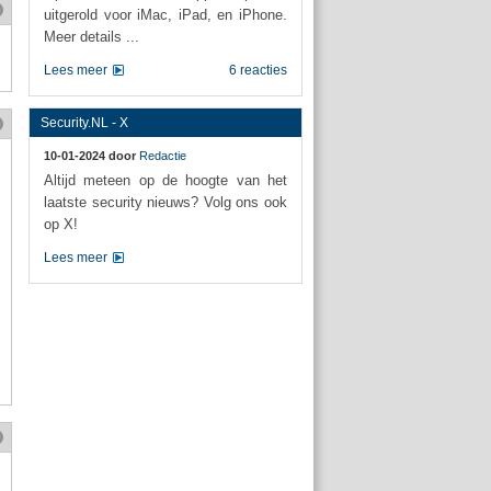
uitgerold voor iMac, iPad, en iPhone.
Meer details ...
Lees meer
6 reacties
Security.NL - X
10-01-2024 door
Redactie
Altijd meteen op de hoogte van het
laatste security nieuws? Volg ons ook
op X!
Lees meer