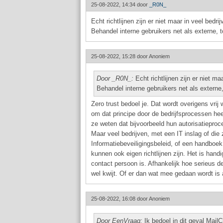
25-08-2022, 14:34 door
_R0N_
Echt richtlijnen zijn er niet maar in veel bedr
Behandel interne gebruikers net als externe, t
25-08-2022, 15:28 door
Anoniem
Door _R0N_:
Echt richtlijnen zijn er niet ma
Behandel interne gebruikers net als externe,
Zero trust bedoel je. Dat wordt overigens vrij
om dat principe door de bedrijfsprocessen hee
ze weten dat bijvoorbeeld hun autorisatieproc
Maar veel bedrijven, met een IT inslag of die
Informatiebeveiligingsbeleid, of een handboe
kunnen ook eigen richtlijnen zijn. Het is hand
contact persoon is. Afhankelijk hoe serieus de
wel kwijt. Of er dan wat mee gedaan wordt is a
25-08-2022, 16:08 door
Anoniem
Door EenVraag:
Ik bedoel in dit geval Mai