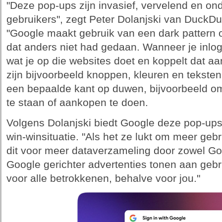
"Deze pop-ups zijn invasief, vervelend en on
gebruikers", zegt Peter Dolanjski van Duck
"Google maakt gebruik van een dark pattern o
dat anders niet had gedaan. Wanneer je inlogt
wat je op die websites doet en koppelt dat aan 
zijn bijvoorbeeld knoppen, kleuren en tekste
een bepaalde kant op duwen, bijvoorbeeld 
te staan of aankopen te doen.
Volgens Dolanjski biedt Google deze pop-ups
win-winsituatie. "Als het ze lukt om meer gebr
dit voor meer dataverzameling door zowel Goo
Google gerichter advertenties tonen aan gebr
voor alle betrokkenen, behalve voor jou."