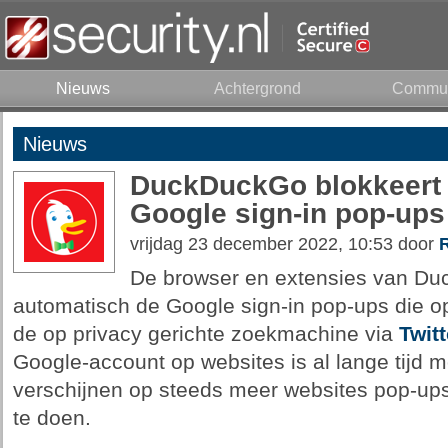
Nieuws
Achtergrond
Commun
Nieuws
DuckDuckGo blokkeert 
Google sign-in pop-ups
vrijdag 23 december 2022, 10:53 door
R
De browser en extensies van Du
automatisch de Google sign-in pop-ups die op
de op privacy gerichte zoekmachine via
Twitt
Google-account op websites is al lange tijd mo
verschijnen op steeds meer websites pop-ups
te doen.