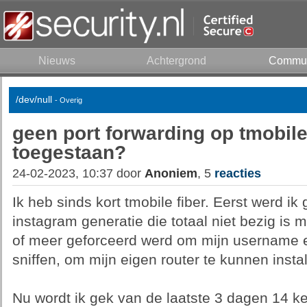
Nieuws
Achtergrond
Commun
/dev/null
- Overig
geen port forwarding op tmobile
toegestaan?
24-02-2023, 10:37 door
Anoniem
, 5
reacties
Ik heb sinds kort tmobile fiber. Eerst werd i
instagram generatie die totaal niet bezig is 
of meer geforceerd werd om mijn username 
sniffen, om mijn eigen router te kunnen instal
Nu wordt ik gek van de laatste 3 dagen 14 ke