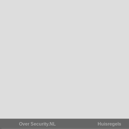
Over Security.NL
Huisregels