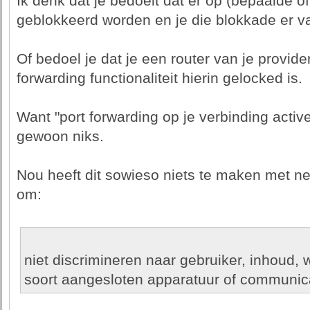
Ik denk dat je bedoelt dat er op (bepaalde o
geblokkeerd worden en je die blokkade er va
Of bedoel je dat je een router van je provide
forwarding functionaliteit hierin gelocked is.
Want "port forwarding op je verbinding active
gewoon niks.
Nou heeft dit sowieso niets te maken met net
om:
niet discrimineren naar gebruiker, inhoud, 
soort aangesloten apparatuur of communi