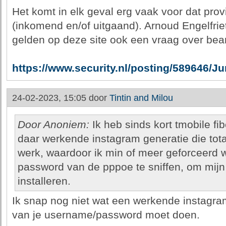
Het komt in elk geval erg vaak voor dat prov
(inkomend en/of uitgaand). Arnoud Engelfriet
gelden op deze site ook een vraag over bea
https://www.security.nl/posting/589646
24-02-2023, 15:05 door
Tintin and Milou
Door Anoniem:
Ik heb sinds kort tmobile fi
daar werkende instagram generatie die tota
werk, waardoor ik min of meer geforceerd
password van de pppoe te sniffen, om mijn
installeren.
Ik snap nog niet wat een werkende instagram
van je username/password moet doen.