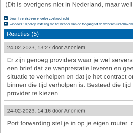
(Dit is overigens niet in Nederland, maar wel
bing nl vereist een engelse zoekopdracht
windows 10 policy instelling die het beheer van de toegang tot de webcam uitschakeld
Reacties (5)
24-02-2023, 13:27 door
Anoniem
Er zijn genoeg providers waar je wel servers 
een brief dat ze wanprestatie leveren en g
situatie te verhelpen en dat je het contract 
binnen die tijd verholpen is. Besteed die tij
provider te kiezen.
24-02-2023, 14:16 door
Anoniem
Port forwarding stel je in op je eigen router, d