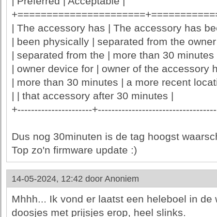
| Preferred | Acceptable |
+======================+===========
| The accessory has | The accessory has bee
| been physically | separated from the owner 
| separated from the | more than 30 minutes
| owner device for | owner of the accessory 
| more than 30 minutes | a more recent locati
| | that accessory after 30 minutes |
+----------------------+----------------------------------
Dus nog 30minuten is de tag hoogst waarsch
Top zo'n firmware update :)
14-05-2024, 12:42 door
Anoniem
Mhhh... Ik vond er laatst een heleboel in de 
doosjes met prijsjes erop, heel slinks.