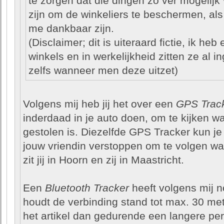
te zorgen dat die dingen zo ver mogelij
zijn om de winkeliers te beschermen, al
me dankbaar zijn.
(Disclaimer; dit is uiteraard fictie, ik h
winkels en in werkelijkheid zitten ze al i
zelfs wanneer men deze uitzet)
Volgens mij heb jij het over een
GPS Trac
inderdaad in je auto doen, om te kijken waa
gestolen is. Diezelfde GPS Tracker kun je
jouw vriendin verstoppen om te volgen waa
zit jij in Hoorn en zij in Maastricht.
Een
Bluetooth Tracker
heeft volgens mij no
houdt de verbinding stand tot max. 30 met
het artikel dan gedurende een langere per