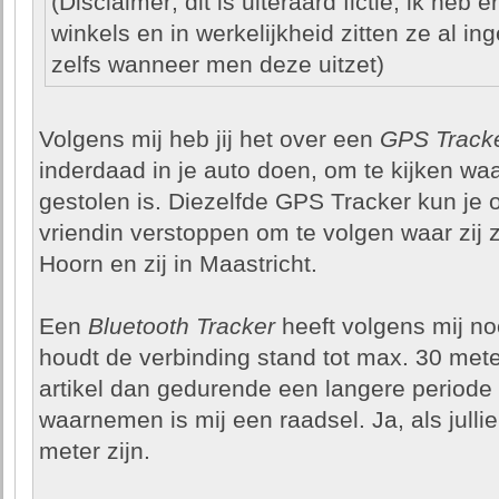
(Disclaimer; dit is uiteraard fictie, ik he
winkels en in werkelijkheid zitten ze al in
zelfs wanneer men deze uitzet)
Volgens mij heb jij het over een
GPS Track
inderdaad in je auto doen, om te kijken waar 
gestolen is. Diezelfde GPS Tracker kun je 
vriendin verstoppen om te volgen waar zij zic
Hoorn en zij in Maastricht.
Een
Bluetooth Tracker
heeft volgens mij noo
houdt de verbinding stand tot max. 30 mete
artikel dan gedurende een langere periode 
waarnemen is mij een raadsel. Ja, als julli
meter zijn.