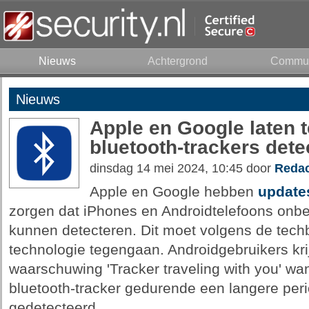
Nieuws
Achtergrond
Commun
Nieuws
Apple en Google laten 
bluetooth-trackers dete
dinsdag 14 mei 2024, 10:45 door
Redac
Apple en Google hebben
updates
zorgen dat iPhones en Androidtelefoons onbe
kunnen detecteren. Dit moet volgens de tech
technologie tegengaan. Androidgebruikers kr
waarschuwing 'Tracker traveling with you' w
bluetooth-tracker gedurende een langere perio
gedetecteerd.