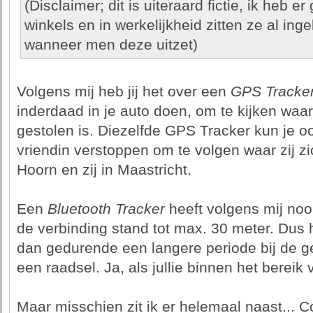
(Disclaimer; dit is uiteraard fictie, ik heb
winkels en in werkelijkheid zitten ze al ing
wanneer men deze uitzet)
Volgens mij heb jij het over een
GPS Tracke
inderdaad in je auto doen, om te kijken waar h
gestolen is. Diezelfde GPS Tracker kun je o
vriendin verstoppen om te volgen waar zij zich
Hoorn en zij in Maastricht.
Een
Bluetooth Tracker
heeft volgens mij nooi
de verbinding stand tot max. 30 meter. Dus h
dan gedurende een langere periode bij de g
een raadsel. Ja, als jullie binnen het bereik 
Maar misschien zit ik er helemaal naast... C