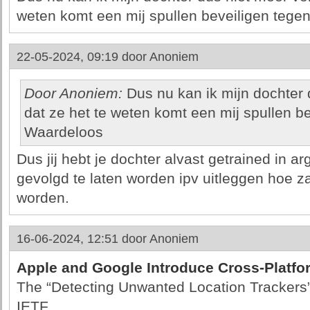
weten komt een mij spullen beveiligen tegen
22-05-2024, 09:19 door
Anoniem
Door Anoniem:
Dus nu kan ik mijn dochter 
dat ze het te weten komt een mij spullen bev
Waardeloos
Dus jij hebt je dochter alvast getrained in a
gevolgd te laten worden ipv uitleggen hoe z
worden.
16-06-2024, 12:51 door
Anoniem
Apple and Google Introduce Cross-Platfo
The “Detecting Unwanted Location Trackers” 
IETF