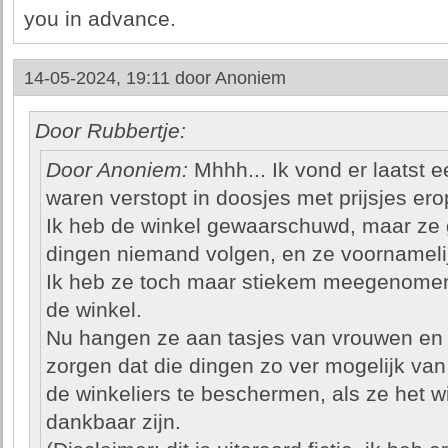
you in advance.
14-05-2024, 19:11 door
Anoniem
Door Rubbertje:
Door Anoniem:
Mhhh... Ik vond er laatst e
waren verstopt in doosjes met prijsjes erop
Ik heb de winkel gewaarschuwd, maar ze 
dingen niemand volgen, en ze voornameli
Ik heb ze toch maar stiekem meegenomen e
de winkel.
Nu hangen ze aan tasjes van vrouwen en 
zorgen dat die dingen zo ver mogelijk va
de winkeliers te beschermen, als ze het 
dankbaar zijn.