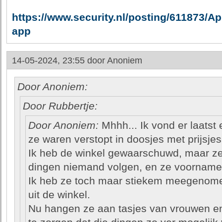
https://www.security.nl/posting/611873/
app
14-05-2024, 23:55 door
Anoniem
Door Anoniem:
Door Rubbertje:
Door Anoniem:
Mhhh... Ik vond er laatst 
ze waren verstopt in doosjes met prijsjes 
Ik heb de winkel gewaarschuwd, maar ze
dingen niemand volgen, en ze voornamel
Ik heb ze toch maar stiekem meegenomen
uit de winkel.
Nu hangen ze aan tasjes van vrouwen en