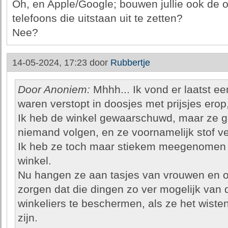
Oh, en Apple/Google; bouwen jullie ook de o
telefoons die uitstaan uit te zetten?
Nee?
14-05-2024, 17:23 door
Rubbertje
Door Anoniem:
Mhhh... Ik vond er laatst ee
waren verstopt in doosjes met prijsjes erop,
Ik heb de winkel gewaarschuwd, maar ze g
niemand volgen, en ze voornamelijk stof v
Ik heb ze toch maar stiekem meegenomen en
winkel.
Nu hangen ze aan tasjes van vrouwen en o
zorgen dat die dingen zo ver mogelijk van
winkeliers te beschermen, als ze het wist
zijn.