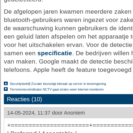
De afgelopen jaren kwamen meerdere zaken i
bluetooth-gebruikers waren ingezet voor zaken
de waarschuwing kunnen gebruikers de identif
een geluid laten afspelen om het apparaatje te
voor het uitschakelen ervan. Voor de detecti
samen een
specificatie
. De bedrijven willen 
van maken. Google maakt de detectie beschi
telefoons. Apple heeft de feature toegevoegd
Securitybedrijf Zscaler bevestigt inbraak op server in testomgeving
Terrorismecoördinator NCTV gaat straks weer internet monitoren
Reacties (10)
14-05-2024, 11:37 door
Anoniem
+======================+===========