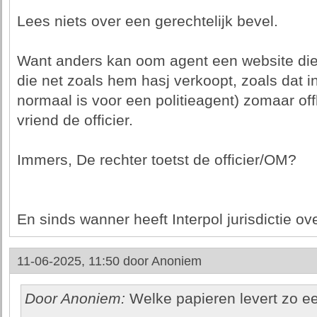
Lees niets over een gerechtelijk bevel.
Want anders kan oom agent een website die h
die net zoals hem hasj verkoopt, zoals dat i
normaal is voor een politieagent) zomaar offl
vriend de officier.
Immers, De rechter toetst de officier/OM?
En sinds wanner heeft Interpol jurisdictie ove
11-06-2025, 11:50 door
Anoniem
Door Anoniem:
Welke papieren levert zo een