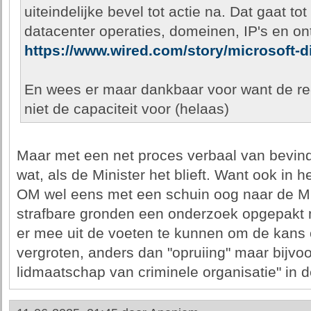
uiteindelijke bevel tot actie na. Dat gaat t
datacenter operaties, domeinen, IP's en o
https://www.wired.com/story/microsoft-di
En wees er maar dankbaar voor want de re
niet de capaciteit voor (helaas)
Maar met een net proces verbaal van bevindi
wat, als de Minister het blieft. Want ook in
OM wel eens met een schuin oog naar de Min
strafbare gronden een onderzoek opgepakt
er mee uit de voeten te kunnen om de kans 
vergroten, anders dan "opruiing" maar bijvo
lidmaatschap van criminele organisatie" in d