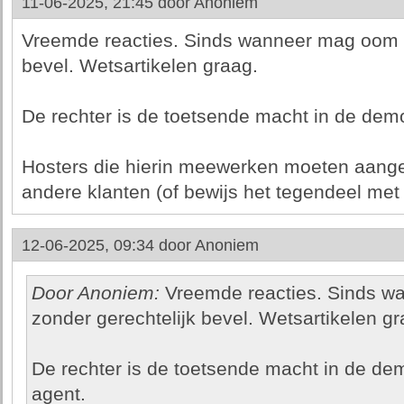
11-06-2025, 21:45 door
Anoniem
Vreemde reacties. Sinds wanneer mag oom ag
bevel. Wetsartikelen graag.
De rechter is de toetsende macht in de demo
Hosters die hierin meewerken moeten aang
andere klanten (of bewijs het tegendeel met 
12-06-2025, 09:34 door
Anoniem
Door Anoniem:
Vreemde reacties. Sinds w
zonder gerechtelijk bevel. Wetsartikelen gr
De rechter is de toetsende macht in de de
agent.