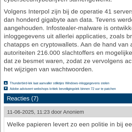
Volgens Interpol zijn bij de operatie 41 ser
dan honderd gigabyte aan data. Tevens werd
aangehouden. Infostealer-malware is ontwikke
inloggegevens uit allerlei applicaties, zoals 
chatapps en cryptowallets. Aan de hand van 
autoriteiten 216.000 slachtoffers en mogelij
dat ze besmet waren, zodat ze vervolgens a
het wijzigen van wachtwoorden.
Thunderbird-lek laat aanvaller stilletjes Windows-inloggegevens stelen
Adobe adviseert webshops kritiek beveiligingslek binnen 72 uur te patchen
Reacties (7)
11-06-2025, 11:23 door
Anoniem
Welke papieren levert zo een politie in bij e