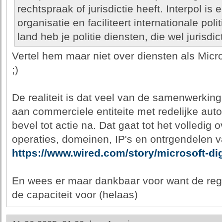
rechtspraak of jurisdictie heeft. Interpol i
organisatie en faciliteert internationale pol
land heb je politie diensten, die wel jurisdi
Vertel hem maar niet over diensten als Micro
;)
De realiteit is dat veel van de samenwerkin
aan commerciele entiteite met redelijke auto
bevel tot actie na. Dat gaat tot het volledi
operaties, domeinen, IP's en ontrgendelen 
https://www.wired.com/story/microsoft-dig
En wees er maar dankbaar voor want de regu
de capaciteit voor (helaas)