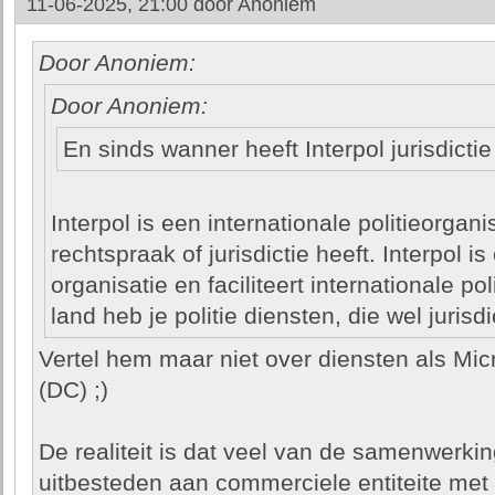
11-06-2025, 21:00 door
Anoniem
Door Anoniem:
Door Anoniem:
En sinds wanner heeft Interpol jurisdictie 
Interpol is een internationale politieorgan
rechtspraak of jurisdictie heeft. Interpol 
organisatie en faciliteert internationale p
land heb je politie diensten, die wel jurisd
Vertel hem maar niet over diensten als Micr
(DC) ;)
De realiteit is dat veel van de samenwerki
uitbesteden aan commerciele entiteite met 