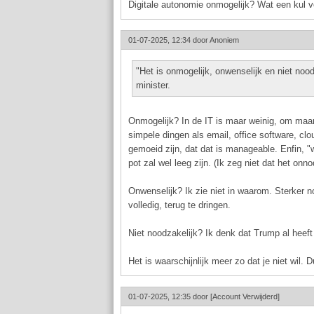
Digitale autonomie onmogelijk? Wat een kul v
01-07-2025, 12:34 door
Anoniem
"Het is onmogelijk, onwenselijk en niet noo
minister.
Onmogelijk? In de IT is maar weinig, om maar 
simpele dingen als email, office software, cl
gemoeid zijn, dat dat is manageable. Enfin,
pot zal wel leeg zijn. (Ik zeg niet dat het onn
Onwenselijk? Ik zie niet in waarom. Sterker nog
volledig, terug te dringen.
Niet noodzakelijk? Ik denk dat Trump al heeft
Het is waarschijnlijk meer zo dat je niet wi
01-07-2025, 12:35 door
[Account Verwijderd]