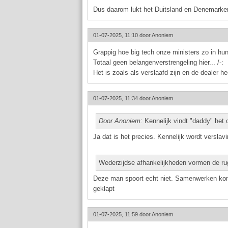
Dus daarom lukt het Duitsland en Denemarken
01-07-2025, 11:10 door
Anoniem
Grappig hoe big tech onze ministers zo in hu
Totaal geen belangenverstrengeling hier... /-:
Het is zoals als verslaafd zijn en de dealer hee
01-07-2025, 11:34 door
Anoniem
Door Anoniem:
Kennelijk vindt "daddy" het 
Ja dat is het precies. Kennelijk wordt versla
Wederzijdse afhankelijkheden vormen de r
Deze man spoort echt niet. Samenwerken komt 
geklapt
01-07-2025, 11:59 door
Anoniem