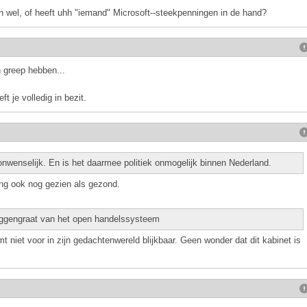
 wel, of heeft uhh "iemand" Microsoft--steekpenningen in de hand?
n greep hebben...
ft je volledig in bezit.
onwenselijk. En is het daarmee politiek onmogelijk binnen Nederland.
ving ook nog gezien als gezond.
uggengraat van het open handelssysteem
niet voor in zijn gedachtenwereld blijkbaar. Geen wonder dat dit kabinet is