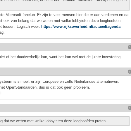
te Microsoft fanclub. Er zijn te veel mensen hier die er aan verdienen en dat
t ook van belang dat we weten met welke lobbyisten deze leeghoofden
et tussen. Logisch weer:
https://www.rijksoverheid.nl/actueel/agenda
ag.
iet of het daadwerkelijk kan, want het kan wel met de juiste investering.
teem is simpel, er zijn Europese en zelfs Nederlandse alternatieven.
et OpenStandaarden, dus is dat ook geen probleem.
l.
g dat we weten met welke lobbyisten deze leeghoofden praten