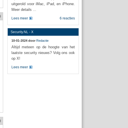
uitgerold voor iMac, iPad, en iPhone.
Meer details ...
Lees meer
6 reacties
Security.NL - X
10-01-2024 door
Redactie
Altijd meteen op de hoogte van het
laatste security nieuws? Volg ons ook
op X!
Lees meer