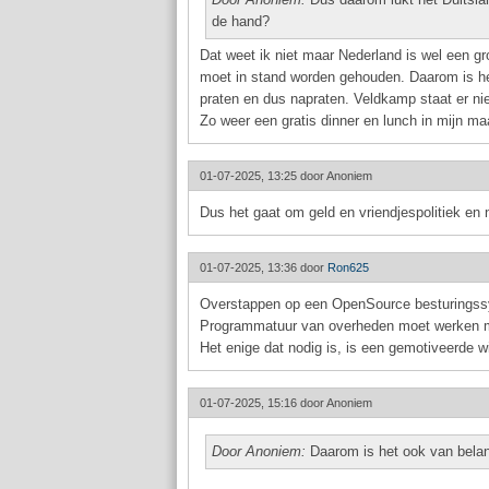
de hand?
Dat weet ik niet maar Nederland is wel een gro
moet in stand worden gehouden. Daarom is he
praten en dus napraten. Veldkamp staat er ni
Zo weer een gratis dinner en lunch in mijn ma
01-07-2025, 13:25 door
Anoniem
Dus het gaat om geld en vriendjespolitiek en n
01-07-2025, 13:36 door
Ron625
Overstappen op een OpenSource besturingssys
Programmatuur van overheden moet werken m
Het enige dat nodig is, is een gemotiveerde wi
01-07-2025, 15:16 door
Anoniem
Door Anoniem:
Daarom is het ook van belan