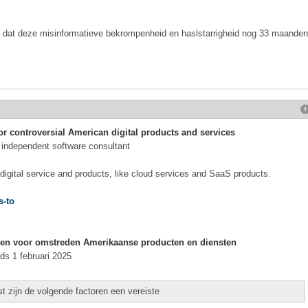
zien dat deze misinformatieve bekrompenheid en haslstarrigheid nog 33 maanden
for controversial American digital products and services
, independent software consultant
 digital service and products, like cloud services and SaaS products.
s-to
even voor omstreden Amerikaanse producten en diensten
ds 1 februari 2025
t zijn de volgende factoren een vereiste