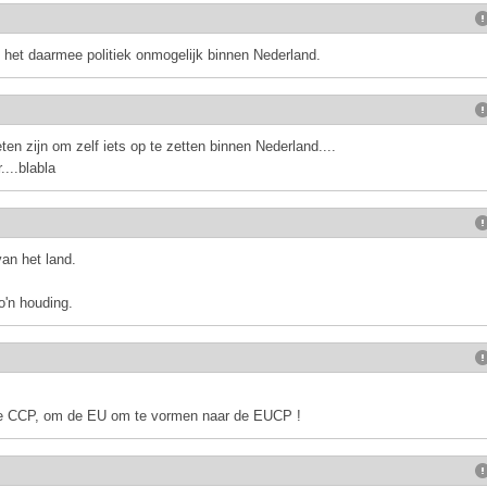
s het daarmee politiek onmogelijk binnen Nederland.
en zijn om zelf iets op te zetten binnen Nederland....
...blabla
van het land.
o'n houding.
de CCP, om de EU om te vormen naar de EUCP !