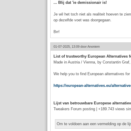
... Blij dat 'ie demissionair is!
Je wil het toch niet als realiteit hoeven te 
op dezelfde voet was doorgegaan.
Brr!
01-07-2025, 13:09 door
Anoniem
List of trustworthy European Alternatives 
Made in Austria / Vienna, by Constantin Graf
We help you to find European alternatives for
https://european-alternatives.eu/alternative
Lijst van betrouwbare Europese alternati
Tweakers Forum posting | +189.743 views sin
Om te voldoen aan een vermelding op de lijs