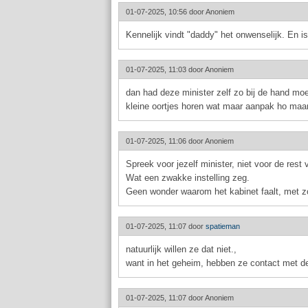
01-07-2025, 10:56 door
Anoniem
Kennelijk vindt "daddy" het onwenselijk. En i
01-07-2025, 11:03 door
Anoniem
dan had deze minister zelf zo bij de hand moet
kleine oortjes horen wat maar aanpak ho maar.
01-07-2025, 11:06 door
Anoniem
Spreek voor jezelf minister, niet voor de rest 
Wat een zwakke instelling zeg.
Geen wonder waarom het kabinet faalt, met z
01-07-2025, 11:07 door
spatieman
natuurlijk willen ze dat niet.,
want in het geheim, hebben ze contact met 
01-07-2025, 11:07 door
Anoniem