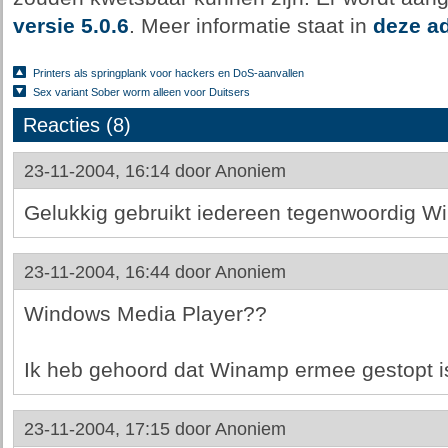
versie 5.0.6
. Meer informatie staat in
deze a
Printers als springplank voor hackers en DoS-aanvallen
Sex variant Sober worm alleen voor Duitsers
Reacties (8)
23-11-2004, 16:14 door
Anoniem
Gelukkig gebruikt iedereen tegenwoordig Wi
23-11-2004, 16:44 door
Anoniem
Windows Media Player??
Ik heb gehoord dat Winamp ermee gestopt i
23-11-2004, 17:15 door
Anoniem