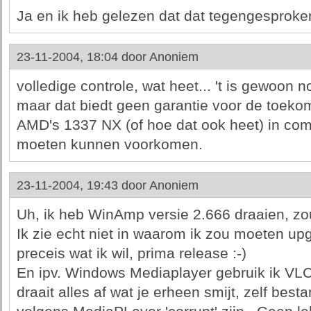
Ja en ik heb gelezen dat dat tegengesproke
23-11-2004, 18:04 door
Anoniem
volledige controle, wat heet... 't is gewoon n
maar dat biedt geen garantie voor de toeko
AMD's 1337 NX (of hoe dat ook heet) in com
moeten kunnen voorkomen.
23-11-2004, 19:43 door
Anoniem
Uh, ik heb WinAmp versie 2.666 draaien, zou
Ik zie echt niet in waarom ik zou moeten upg
preceis wat ik wil, prima release :-)
En ipv. Windows Mediaplayer gebruik ik VLC
draait alles af wat je erheen smijt, zelf best