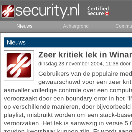
Nieuws
Achtergrond
Commun
Nieuws
Zeer kritiek lek in Win
dinsdag 23 november 2004, 11:36 door
Gebruikers van de populaire med
gewaarschuwd voor een zeer krit
aanvaller volledige controle over een compute
veroorzaakt door een boundary error in het "
op verschillende manieren, door bijvoorbeel
playlist, misbruikt worden om een stack-based
veroorzaken. Het lek is aanwezig in versie 5
zouden kwetsbaar kunnen zijn. Er wordt aan