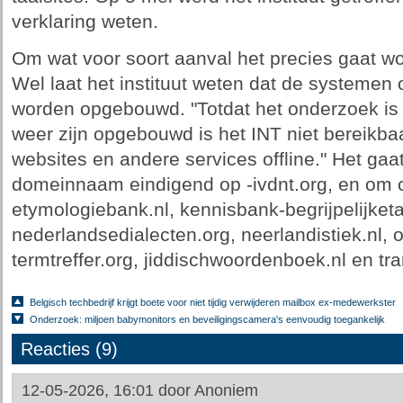
verklaring weten.
Om wat voor soort aanval het precies gaat wo
Wel laat het instituut weten dat de systemen
worden opgebouwd. "Totdat het onderzoek is
weer zijn opgebouwd is het INT niet bereikbaa
websites en andere services offline." Het gaa
domeinnaam eindigend op -ivdnt.org, en om c
etymologiebank.nl, kennisbank-begrijpelijketa
nederlandsedialecten.org, neerlandistiek.nl, o
termtreffer.org, jiddischwoordenboek.nl en tran
Belgisch techbedrijf krijgt boete voor niet tijdig verwijderen mailbox ex-medewerkster
Onderzoek: miljoen babymonitors en beveiligingscamera's eenvoudig toegankelijk
Reacties (9)
12-05-2026, 16:01 door
Anoniem