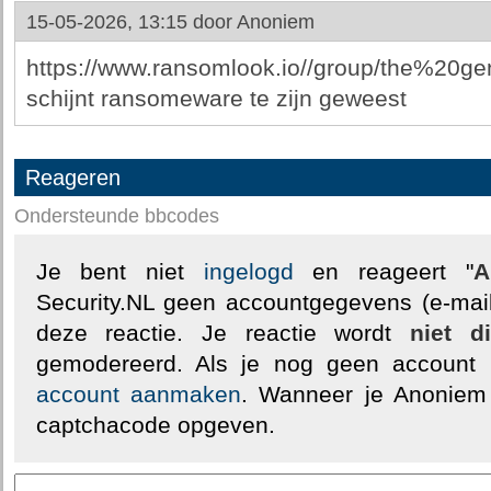
15-05-2026, 13:15 door
Anoniem
https://www.ransomlook.io//group/the%20g
schijnt ransomeware te zijn geweest
Reageren
Ondersteunde bbcodes
Je bent niet
ingelogd
en reageert "
A
Security.NL geen accountgegevens (e-mail
deze reactie. Je reactie wordt
niet d
gemodereerd. Als je nog geen account
account aanmaken
. Wanneer je Anoniem
captchacode opgeven.