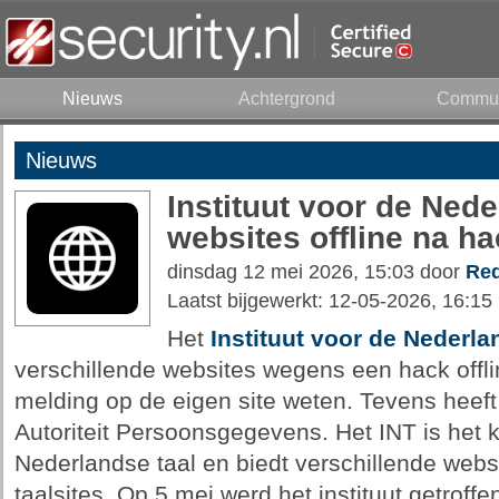
Nieuws
Achtergrond
Commun
Nieuws
Instituut voor de Nede
websites offline na h
dinsdag 12 mei 2026, 15:03 door
Red
Laatst bijgewerkt: 12-05-2026, 16:15
Het
Instituut voor de Nederla
verschillende websites wegens een hack offlin
melding op de eigen site weten. Tevens heeft
Autoriteit Persoonsgegevens. Het INT is het k
Nederlandse taal en biedt verschillende web
taalsites. Op 5 mei werd het instituut getroff