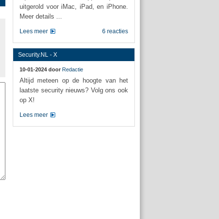
uitgerold voor iMac, iPad, en iPhone.
Meer details ...
Lees meer
6 reacties
Security.NL - X
10-01-2024 door
Redactie
Altijd meteen op de hoogte van het
laatste security nieuws? Volg ons ook
op X!
Lees meer