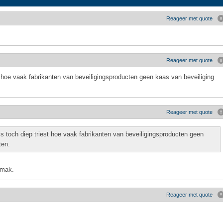
Reageer met quote
Reageer met quote
st hoe vaak fabrikanten van beveiligingsproducten geen kaas van beveiliging
Reageer met quote
is toch diep triest hoe vaak fabrikanten van beveiligingsproducten geen
ten.
emak.
Reageer met quote