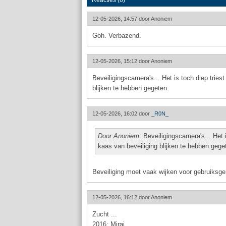
Reacties (6)
12-05-2026, 14:57 door
Anoniem
Goh. Verbazend.
12-05-2026, 15:12 door
Anoniem
Beveiligingscamera's... Het is toch diep trie
blijken te hebben gegeten.
12-05-2026, 16:02 door
_R0N_
Door Anoniem:
Beveiligingscamera's... Het 
kaas van beveiliging blijken te hebben gege
Beveiliging moet vaak wijken voor gebruiksg
12-05-2026, 16:12 door
Anoniem
Zucht ...
2016: Mirai.