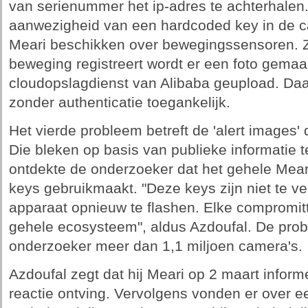
van serienummer het ip-adres te achterhalen.
aanwezigheid van een hardcoded key in de 
Meari beschikken over bewegingssensoren. 
beweging registreert wordt er een foto gemaa
cloudopslagdienst van Alibaba geupload. Daa
zonder authenticatie toegankelijk.
Het vierde probleem betreft de 'alert images'
Die bleken op basis van publieke informatie te
ontdekte de onderzoeker dat het gehele Mear
keys gebruikmaakt. "Deze keys zijn niet te v
apparaat opnieuw te flashen. Elke compromitt
gehele ecosysteem", aldus Azdoufal. De pro
onderzoeker meer dan 1,1 miljoen camera's.
Azdoufal zegt dat hij Meari op 2 maart infor
reactie ontving. Vervolgens vonden er over 