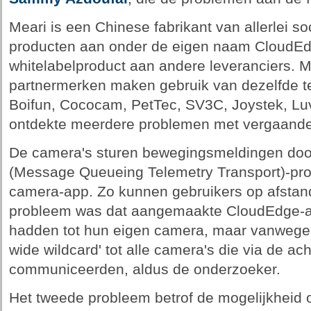
Meari is een Chinese fabrikant van allerlei s
producten aan onder de eigen naam CloudEdg
whitelabelproduct aan andere leveranciers. 
partnermerken maken gebruik van dezelfde te
Boifun, Cococam, PetTec, SV3C, Joystek, Luv
ontdekte meerdere problemen met vergaande 
De camera's sturen bewegingsmeldingen doo
(Message Queueing Telemetry Transport)-pro
camera-app. Zo kunnen gebruikers op afstand
probleem was dat aangemaakte CloudEdge-ac
hadden tot hun eigen camera, maar vanwege h
wide wildcard' tot alle camera's die via de a
communiceerden, aldus de onderzoeker.
Het tweede probleem betrof de mogelijkheid 