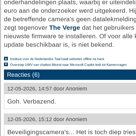
onderhandelingen plaats, waarbij er uiteinde
euro aan de onderzoeker werd uitgekeerd. Hij
de betreffende camera's geen datalekmeldin
zegt tegenover
The Verge
dat het gebruikers
nieuwste firmware te installeren. Of voor all
update beschikbaar is, is niet bekend.
Instituut voor de Nederlandse Taal haalt websites offline na hack
Overstap UWV van chatbot Mistral naar Microsoft Copilot leidt tot Kamervragen
Reacties (6)
12-05-2026, 14:57 door
Anoniem
Goh. Verbazend.
12-05-2026, 15:12 door
Anoniem
Beveiligingscamera's... Het is toch diep trie