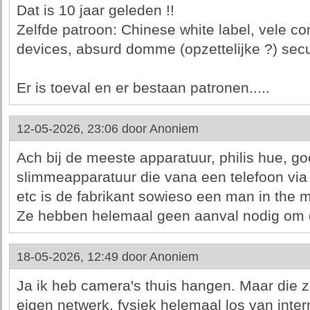
Dat is 10 jaar geleden !!
Zelfde patroon: Chinese white label, vele 
devices, absurd domme (opzettelijke ?) secur
Er is toeval en er bestaan patronen.....
12-05-2026, 23:06 door
Anoniem
Ach bij de meeste apparatuur, philis hue, go
slimmeapparatuur die vana een telefoon via 
etc is de fabrikant sowieso een man in the m
Ze hebben helemaal geen aanval nodig om 
18-05-2026, 12:49 door
Anoniem
Ja ik heb camera's thuis hangen. Maar die z
eigen netwerk, fysiek helemaal los van inter