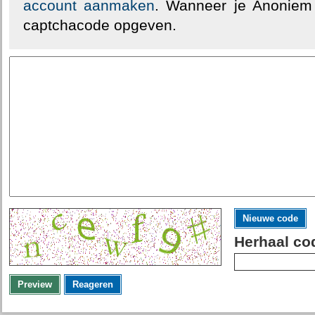
account aanmaken
. Wanneer je Anoniem
captchacode opgeven.
Nieuwe code
Herhaal co
Preview
Reageren