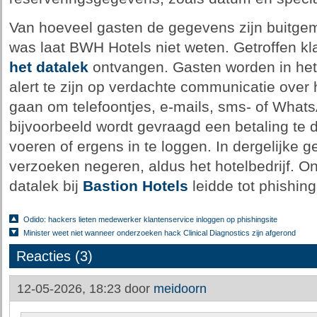
Van hoeveel gasten de gegevens zijn buitge
was laat BWH Hotels niet weten. Getroffen 
het datalek
ontvangen. Gasten worden in het
alert te zijn op verdachte communicatie over 
gaan om telefoontjes, e-mails, sms- of What
bijvoorbeeld wordt gevraagd een betaling te do
voeren of ergens in te loggen. In dergelijke
verzoeken negeren, aldus het hotelbedrijf. 
datalek bij
Bastion Hotels
leidde tot phishin
Odido: hackers lieten medewerker klantenservice inloggen op phishingsite
Minister weet niet wanneer onderzoeken hack Clinical Diagnostics zijn afgerond
Reacties (3)
12-05-2026, 18:23 door
meidoorn