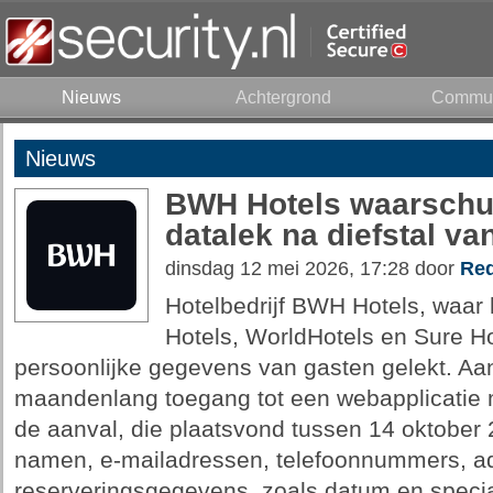
Nieuws
Achtergrond
Commun
Nieuws
BWH Hotels waarschu
datalek na diefstal 
dinsdag 12 mei 2026, 17:28 door
Red
Hotelbedrijf BWH Hotels, waar
Hotels, WorldHotels en Sure Ho
persoonlijke gegevens van gasten gelekt. Aa
maandenlang toegang tot een webapplicatie 
de aanval, die plaatsvond tussen 14 oktober 
namen, e-mailadressen, telefoonnummers, 
reserveringsgegevens, zoals datum en specia