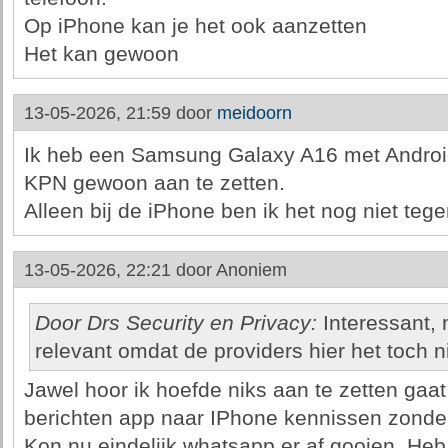
Op iPhone kan je het ook aanzetten
Het kan gewoon
13-05-2026, 21:59 door
meidoorn
Ik heb een Samsung Galaxy A16 met Android
KPN gewoon aan te zetten.
Alleen bij de iPhone ben ik het nog niet te
13-05-2026, 22:21 door
Anoniem
Door Drs Security en Privacy:
Interessant, 
relevant omdat de providers hier het toch 
Jawel hoor ik hoefde niks aan te zetten gaa
berichten app naar IPhone kennissen zonder
Kon nu eindelijk whatsapp er af gooien. He