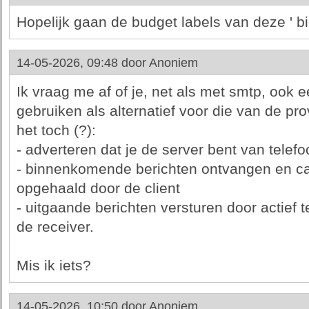
Hopelijk gaan de budget labels van deze ' b
14-05-2026, 09:48 door
Anoniem
Ik vraag me af of je, net als met smtp, ook 
gebruiken als alternatief voor die van de pr
het toch (?):
- adverteren dat je de server bent van tele
- binnenkomende berichten ontvangen en ca
opgehaald door de client
- uitgaande berichten versturen door actief 
de receiver.
Mis ik iets?
14-05-2026, 10:50 door
Anoniem