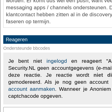
worden. Er komt dus wel een push, want veel 
messaging apps / channels ondersteunen. De
klantcontact hebben zitten al in de discover
faseren op termijn.
Reageren
Ondersteunde bbcodes
Je bent niet
ingelogd
en reageert "
A
Security.NL geen accountgegevens (e-mail
deze reactie. Je reactie wordt
niet d
gemodereerd. Als je nog geen account
account aanmaken
. Wanneer je Anoniem
captchacode opgeven.