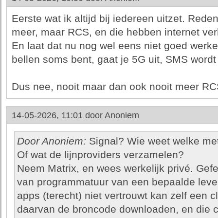
Eerste wat ik altijd bij iedereen uitzet. Red
meer, maar RCS, en die hebben internet ver
En laat dat nu nog wel eens niet goed werken
bellen soms bent, gaat je 5G uit, SMS wordt
Dus nee, nooit maar dan ook nooit meer RC
14-05-2026, 11:01 door
Anoniem
Door Anoniem:
Signal? Wie weet welke met
Of wat de lijnproviders verzamelen?
Neem Matrix, en wees werkelijk privé. Gefe
van programmatuur van een bepaalde leve
apps (terecht) niet vertrouwt kan zelf een c
daarvan de broncode downloaden, en die c