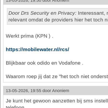
13-05-2026, 19:50 door
Anoniem
Door Drs Security en Privacy:
Interessant, 
relevant omdat de providers hier het toch 
Werkt prima (KPN ) .
https://mobilewater.nl/rcs/
Blijkbaar ook odido en Vodafone .
Waarom roep jij dat ze "het toch niet onders
13-05-2026, 19:55 door
Anoniem
Je kunt het gewoon aanzetten bij sms inste
telefoon.