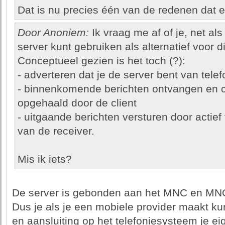
Dat is nu precies één van de redenen dat e
Door Anoniem:
Ik vraag me af of je, net al
server kunt gebruiken als alternatief voor d
Conceptueel gezien is het toch (?):
- adverteren dat je de server bent van tel
- binnenkomende berichten ontvangen en 
opgehaald door de client
- uitgaande berichten versturen door actief
van de receiver.
Mis ik iets?
De server is gebonden aan het MNC en MNO
Dus je als je een mobiele provider maakt kun
en aansluiting op het telefoniesysteem je ei