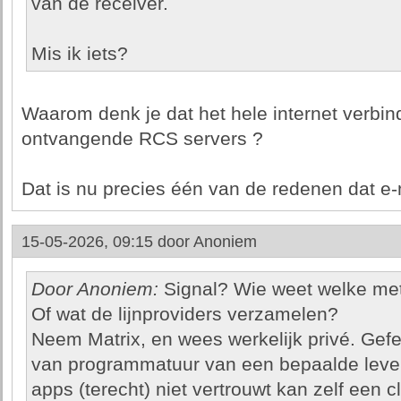
van de receiver.
Mis ik iets?
Waarom denk je dat het hele internet verbi
ontvangende RCS servers ?
Dat is nu precies één van de redenen dat e-
15-05-2026, 09:15 door
Anoniem
Door Anoniem:
Signal? Wie weet welke met
Of wat de lijnproviders verzamelen?
Neem Matrix, en wees werkelijk privé. Gefe
van programmatuur van een bepaalde leve
apps (terecht) niet vertrouwt kan zelf een c