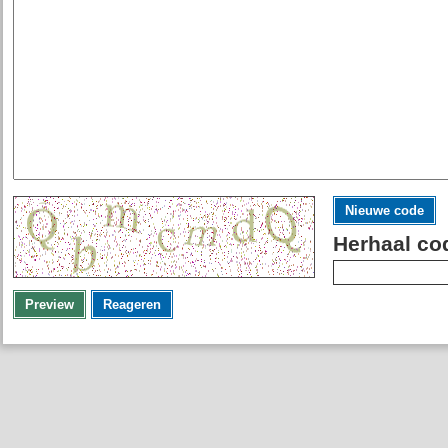
Nieuwe code
Herhaal co
Preview
Reageren