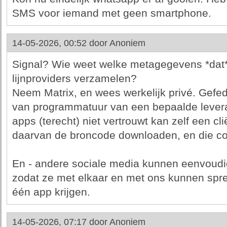
SMS voor iemand met geen smartphone.
14-05-2026, 00:52 door
Anoniem
Signal? Wie weet welke metagegevens *dat*
lijnproviders verzamelen?
Neem Matrix, en wees werkelijk privé. Gefede
van programmatuur van een bepaalde lever
apps (terecht) niet vertrouwt kan zelf een cl
daarvan de broncode downloaden, en die co
En - andere sociale media kunnen eenvoudig
zodat ze met elkaar en met ons kunnen sprek
één app krijgen.
14-05-2026, 07:17 door
Anoniem