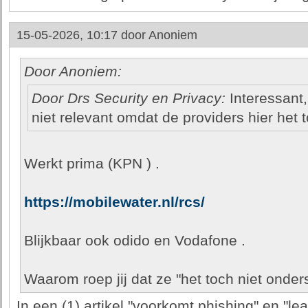
15-05-2026, 10:17 door
Anoniem
Door Anoniem:
Door Drs Security en Privacy:
Interessant,
niet relevant omdat de providers hier het 
Werkt prima (KPN ) .
https://mobilewater.nl/rcs/
Blijkbaar ook odido en Vodafone .
Waarom roep jij dat ze "het toch niet onder
In een (1) artikel "voorkomt phishing" en "le