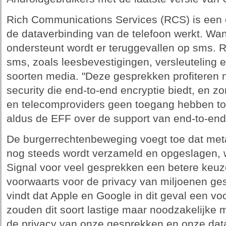
Rich Communications Services (RCS) is een 
de dataverbinding van de telefoon werkt. W
ondersteunt wordt er teruggevallen op sms. 
sms, zoals leesbevestigingen, versleuteling 
soorten media. "Deze gesprekken profiteren n
security die end-to-end encryptie biedt, en z
en telecomproviders geen toegang hebben tot
aldus de EFF over de support van end-to-end
De burgerrechtenbeweging voegt toe dat me
nog steeds wordt verzameld en opgeslagen, w
Signal voor veel gesprekken een betere keuze 
voorwaarts voor de privacy van miljoenen ge
vindt dat Apple en Google in dit geval een vo
zouden dit soort lastige maar noodzakelijk
de privacy van onze gesprekken en onze dat