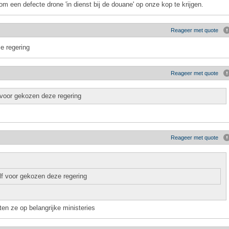
 om een defecte drone 'in dienst bij de douane' op onze kop te krijgen.
Reageer met quote
e regering
Reageer met quote
 voor gekozen deze regering
Reageer met quote
lf voor gekozen deze regering
ten ze op belangrijke ministeries