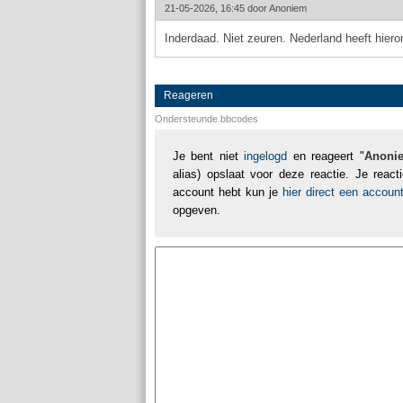
21-05-2026, 16:45 door
Anoniem
Inderdaad. Niet zeuren. Nederland heeft hier
Reageren
Ondersteunde bbcodes
Je bent niet
ingelogd
en reageert "
Anoni
alias) opslaat voor deze reactie. Je reac
account hebt kun je
hier direct een accou
opgeven.