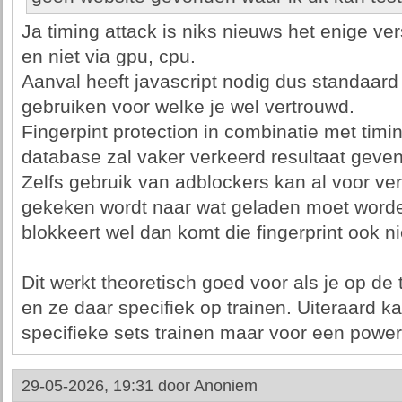
Ja timing attack is niks nieuws het enige vers
en niet via gpu, cpu.
Aanval heeft javascript nodig dus standaard u
gebruiken voor welke je wel vertrouwd.
Fingerpint protection in combinatie met tim
database zal vaker verkeerd resultaat geven 
Zelfs gebruik van adblockers kan al voor ve
gekeken wordt naar wat geladen moet worden
blokkeert wel dan komt die fingerprint ook n
Dit werkt theoretisch goed voor als je op de 
en ze daar specifiek op trainen. Uiteraard k
specifieke sets trainen maar voor een poweru
29-05-2026, 19:31 door
Anoniem