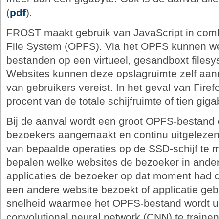
(
pdf
).
FROST maakt gebruik van JavaScript in combi
File System (OPFS). Via het OPFS kunnen we
bestanden op een virtueel, gesandboxt files
Websites kunnen deze opslagruimte zelf aanm
van gebruikers vereist. In het geval van Fire
procent van de totale schijfruimte of tien giga
Bij de aanval wordt een groot OPFS-bestand 
bezoekers aangemaakt en continu uitgelezen 
van bepaalde operaties op de SSD-schijf te 
bepalen welke websites de bezoeker in ande
applicaties de bezoeker op dat moment had 
een andere website bezoekt of applicatie gebr
snelheid waarmee het OPFS-bestand wordt ui
convolutional neural network (CNN) te traine