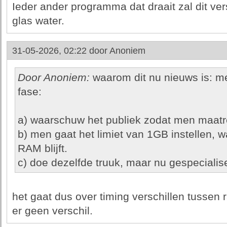
Ieder ander programma dat draait zal dit ver
glas water.
31-05-2026, 02:22 door
Anoniem
Door Anoniem:
waarom dit nu nieuws is: me
fase:
a) waarschuw het publiek zodat men maat
b) men gaat het limiet van 1GB instellen, w
RAM blijft.
c) doe dezelfde truuk, maar nu gespecialis
het gaat dus over timing verschillen tussen r
er geen verschil.