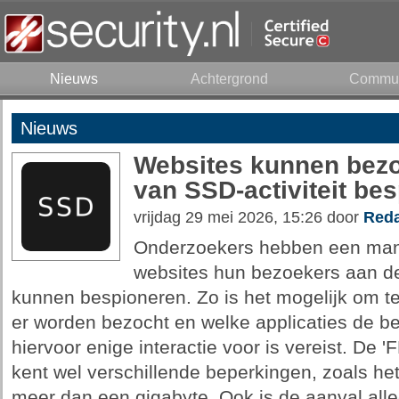
Nieuws
Achtergrond
Commun
Nieuws
Websites kunnen bezo
van SSD-activiteit be
vrijdag 29 mei 2026, 15:26 door
Reda
Onderzoekers hebben een man
websites hun bezoekers aan de
kunnen bespioneren. Zo is het mogelijk om t
er worden bezocht en welke applicaties de be
hiervoor enige interactie voor is vereist. De
kent wel verschillende beperkingen, zoals he
meer dan een gigabyte. Ook is de aanval all