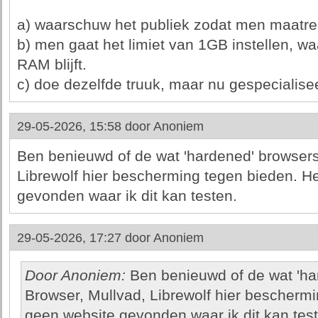
a) waarschuw het publiek zodat men maatr
b) men gaat het limiet van 1GB instellen, wa
RAM blijft.
c) doe dezelfde truuk, maar nu gespecialise
29-05-2026, 15:58 door
Anoniem
Ben benieuwd of de wat 'hardened' browsers
Librewolf hier bescherming tegen bieden. H
gevonden waar ik dit kan testen.
29-05-2026, 17:27 door
Anoniem
Door Anoniem:
Ben benieuwd of de wat 'ha
Browser, Mullvad, Librewolf hier bescherm
geen website gevonden waar ik dit kan test