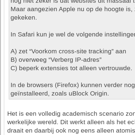
nog niet zeker is dat websites dit massaal
Maar aangezien Apple nu op de hoogte is, 
gekeken.
In Safari kun je wel de volgende instellinge
A) zet “Voorkom cross-site tracking” aan
B) overweeg “Verberg IP-adres”
C) beperk extensies tot alleen vertrouwde.
In de browsers (Firefox) kunnen verder no
geïnstalleerd, zoals uBlock Origin.
Het is een volledig academisch scenario zon
werkelijke wereld. Dit werkt alleen als het 
draait en daarbij ook nog eens alleen atomi