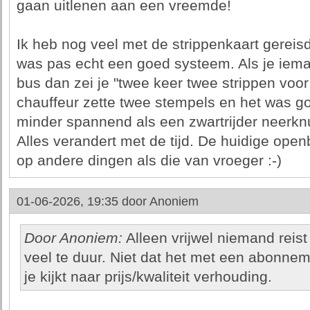
gaan uitlenen aan een vreemde!
Ik heb nog veel met de strippenkaart gereisd
was pas echt een goed systeem. Als je ie
bus dan zei je "twee keer twee strippen voo
chauffeur zette twee stempels en het was goe
minder spannend als een zwartrijder neerk
Alles verandert met de tijd. De huidige op
op andere dingen als die van vroeger :-)
01-06-2026, 19:35 door
Anoniem
Door Anoniem:
Alleen vrijwel niemand reist 
veel te duur. Niet dat het met een abonne
je kijkt naar prijs/kwaliteit verhouding.