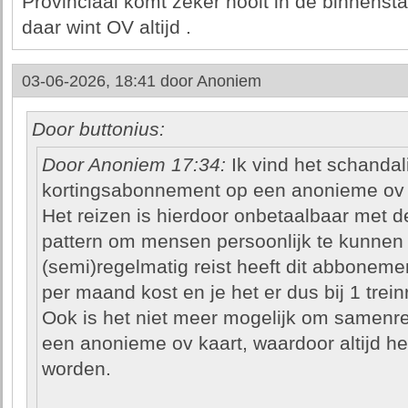
Provinciaal komt zeker nooit in de binnenst
daar wint OV altijd .
03-06-2026, 18:41 door
Anoniem
Door buttonius:
Door Anoniem 17:34:
Ik vind het schandal
kortingsabonnement op een anonieme ov 
Het reizen is hierdoor onbetaalbaar met de
pattern om mensen persoonlijk te kunnen 
(semi)regelmatig reist heeft dit abboneme
per maand kost en je het er dus bij 1 treinr
Ook is het niet meer mogelijk om samenrei
een anonieme ov kaart, waardoor altijd het
worden.