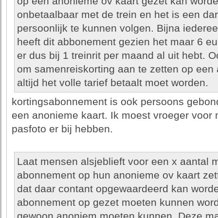
op een anonieme ov kaart gezet kan worden
onbetaalbaar met de trein en het is een d
persoonlijk te kunnen volgen. Bijna iederee
heeft dit abbonement gezien het maar 6 eu
er dus bij 1 treinrit per maand al uit hebt. 
om samenreiskorting aan te zetten op een
altijd het volle tarief betaalt moet worden.
kortingsabonnement is ook persoons gebonde
een anonieme kaart. Ik moest vroeger voor
pasfoto er bij hebben.
Laat mensen alsjeblieft voor een x aantal
abonnement op hun anonieme ov kaart zette
dat daar contant opgewaardeerd kan worde
abonnement op gezet moeten kunnen word
gewoon anoniem moeten kunnen. Deze mas