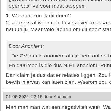
openbaar vervoer moet stoppen.
1: Waarom zou ik dit doen?
2: Je treks al weer conclusies over "massa su
natuurlijk. Maar vele lachen om dit soort st
Door Anoniem:
De OV-pas is anoniem als je hem online b
En daarmee is die dus NIET anoniem. Punt
Dan claim je dus dat er relaties liggen. Zou l
bewijs hiervan kan laten zien. Waarom zou d
01-06-2026, 22:16 door
Anoniem
Man man man wat een negativiteit weer. Waa