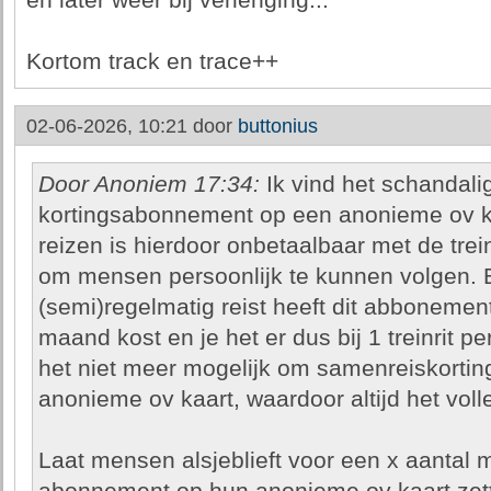
en later weer bij verlenging...
Kortom track en trace++
02-06-2026, 10:21 door
buttonius
Door Anoniem 17:34:
Ik vind het schandali
kortingsabonnement op een anonieme ov k
reizen is hierdoor onbetaalbaar met de trei
om mensen persoonlijk te kunnen volgen. B
(semi)regelmatig reist heeft dit abbonemen
maand kost en je het er dus bij 1 treinrit pe
het niet meer mogelijk om samenreiskortin
anonieme ov kaart, waardoor altijd het voll
Laat mensen alsjeblieft voor een x aantal