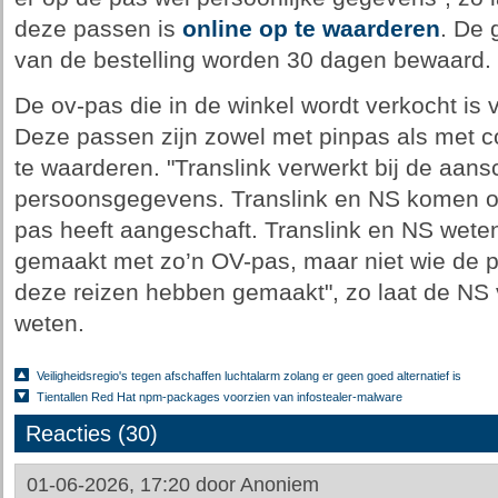
deze passen is
online op te waarderen
. De 
van de bestelling worden 30 dagen bewaard.
De ov-pas die in de winkel wordt verkocht is
Deze passen zijn zowel met pinpas als met co
te waarderen. "Translink verwerkt bij de aan
persoonsgegevens. Translink en NS komen oo
pas heeft aangeschaft. Translink en NS weten
gemaakt met zo’n OV-pas, maar niet wie de pe
deze reizen hebben gemaakt", zo laat de NS 
weten.
Veiligheidsregio's tegen afschaffen luchtalarm zolang er geen goed alternatief is
Tientallen Red Hat npm-packages voorzien van infostealer-malware
Reacties (30)
01-06-2026, 17:20 door
Anoniem