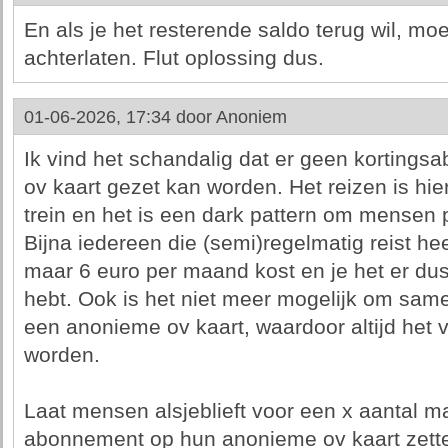
En als je het resterende saldo terug wil, mo
achterlaten. Flut oplossing dus.
01-06-2026, 17:34 door
Anoniem
Ik vind het schandalig dat er geen kortin
ov kaart gezet kan worden. Het reizen is hi
trein en het is een dark pattern om mensen 
Bijna iedereen die (semi)regelmatig reist he
maar 6 euro per maand kost en je het er dus b
hebt. Ook is het niet meer mogelijk om same
een anonieme ov kaart, waardoor altijd het vo
worden.
Laat mensen alsjeblieft voor een x aantal 
abonnement op hun anonieme ov kaart zetten