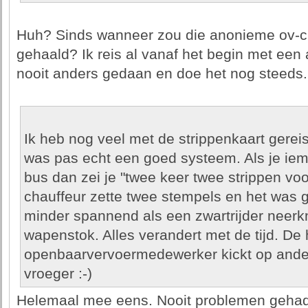
Huh? Sinds wanneer zou die anonieme ov-chip
gehaald? Ik reis al vanaf het begin met een
nooit anders gedaan en doe het nog steeds.
Ik heb nog veel met de strippenkaart gereis
was pas echt een goed systeem. Als je i
bus dan zei je "twee keer twee strippen vo
chauffeur zette twee stempels en het was go
minder spannend als een zwartrijder neer
wapenstok. Alles verandert met de tijd. De 
openbaarvervoermedewerker kickt op ander
vroeger :-)
Helemaal mee eens. Nooit problemen geha