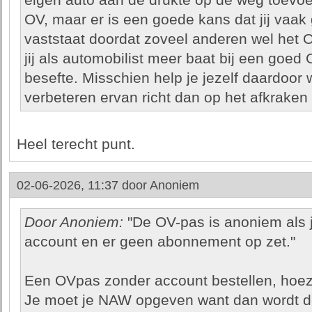
eigen auto aan de drukte op de weg toevo
OV, maar er is een goede kans dat jij vaak
vaststaat doordat zoveel anderen wel het 
jij als automobilist meer baat bij een goed
besefte. Misschien help je jezelf daardoor w
verbeteren ervan richt dan op het afkraken
Heel terecht punt.
02-06-2026, 11:37 door
Anoniem
Door Anoniem:
"De OV-pas is anoniem als j
account en er geen abonnement op zet."
Een OVpas zonder account bestellen, hoe
Je moet je NAW opgeven want dan wordt d