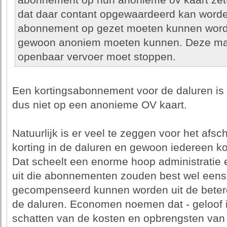
abonnement op hun anonieme ov kaart zette
dat daar contant opgewaardeerd kan worde
abonnement op gezet moeten kunnen word
gewoon anoniem moeten kunnen. Deze mas
openbaar vervoer moet stoppen.
Een kortingsabonnement voor de daluren i
dus niet op een anonieme OV kaart.
Natuurlijk is er veel te zeggen voor het af
korting in de daluren en gewoon iedereen kor
Dat scheelt een enorme hoop administratie
uit die abonnementen zouden best wel eens 
gecompenseerd kunnen worden uit de betere 
de daluren. Economen noemen dat - geloof ik -
schatten van de kosten en opbrengsten van 