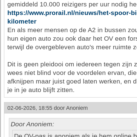
gemiddeld 10.000 reizigers per uur nodig hee
https://www.prorail.nl/nieuws/het-spoor-bi
kilometer
En als meer mensen op de A2 in bussen zoud
hun eigen auto zou ook daar het OV een for
terwijl de overgebleven auto's meer ruimte
Dit is geen pleidooi om iedereen tegen zijn 
wees niet blind voor de voordelen ervan, die
afknijpen maar juist goed laten werken, en d
je in je auto blijft zitten.
02-06-2026, 18:55 door
Anoniem
Door Anoniem:
De OV-pas is anoniem als je hem online b