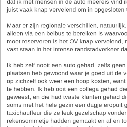
dat ik met mensen in de auto meereis vind i
juist vaak knap vervelend om in opgesloten t
Maar er zijn regionale verschillen, natuurlij
alleen via een belbus te bereiken is waarvoo
moet reserveren is het OV knap vervelend, n
vast staan in het intense randstadverkeer dat
Ik heb zelf nooit een auto gehad, zelfs geen r
plaatsen heb gewoond waar je goed uit de v
op zichzelf ook weer een hoop kosten, want a
te hebben. Ik heb ooit een collega gehad di
geweest, en die had tvaste klanten gehad d
soms met het hele gezin een dagje eropuit g
taxichauffeur die ze leuk gezelschap vonde
rekensommetje hadden gemaakt en af en toe