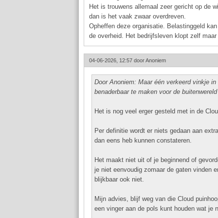
Het is trouwens allemaal zeer gericht op de w
dan is het vaak zwaar overdreven.
Opheffen deze organisatie. Belastinggeld kan 
de overheid. Het bedrijfsleven klopt zelf maar
04-06-2026, 12:57 door
Anoniem
Door Anoniem:
Maar één verkeerd vinkje in 
benaderbaar te maken voor de buitenwereld
Het is nog veel erger gesteld met in de Clo
Per definitie wordt er niets gedaan aan extr
dan eens heb kunnen constateren.
Het maakt niet uit of je beginnend of gevor
je niet eenvoudig zomaar de gaten vinden en
blijkbaar ook niet.
Mijn advies, blijf weg van die Cloud puinho
een vinger aan de pols kunt houden wat je n