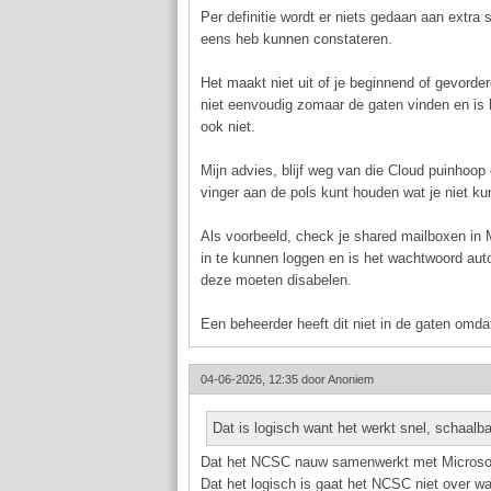
Per definitie wordt er niets gedaan aan extra 
eens heb kunnen constateren.
Het maakt niet uit of je beginnend of gevorde
niet eenvoudig zomaar de gaten vinden en is h
ook niet.
Mijn advies, blijf weg van die Cloud puinhoop
vinger aan de pols kunt houden wat je niet ku
Als voorbeeld, check je shared mailboxen in 
in te kunnen loggen en is het wachtwoord aut
deze moeten disabelen.
Een beheerder heeft dit niet in de gaten omda
04-06-2026, 12:35 door
Anoniem
Dat is logisch want het werkt snel, schaalba
Dat het NCSC nauw samenwerkt met Microsoft 
Dat het logisch is gaat het NCSC niet over wa