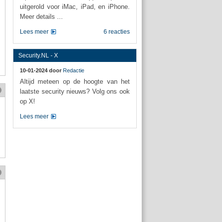
uitgerold voor iMac, iPad, en iPhone.
Meer details ...
Lees meer
6 reacties
Security.NL - X
10-01-2024 door
Redactie
Altijd meteen op de hoogte van het
laatste security nieuws? Volg ons ook
op X!
Lees meer