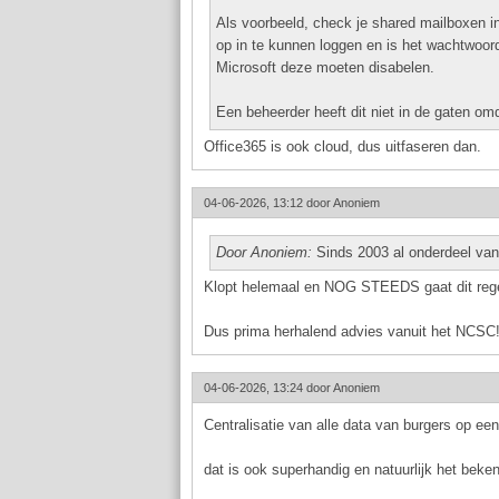
Als voorbeeld, check je shared mailboxen i
op in te kunnen loggen en is het wachtwoor
Microsoft deze moeten disabelen.
Een beheerder heeft dit niet in de gaten om
Office365 is ook cloud, dus uitfaseren dan.
04-06-2026, 13:12 door
Anoniem
Door Anoniem:
Sinds 2003 al onderdeel v
Klopt helemaal en NOG STEEDS gaat dit rege
Dus prima herhalend advies vanuit het NCSC
04-06-2026, 13:24 door
Anoniem
Centralisatie van alle data van burgers op een
dat is ook superhandig en natuurlijk het beken