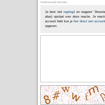
Ondersteunde bbcodes
Je bent niet
ingelogd
en reageert "
Anoni
alias) opslaat voor deze reactie. Je reac
account hebt kun je
hier direct een accou
opgeven.