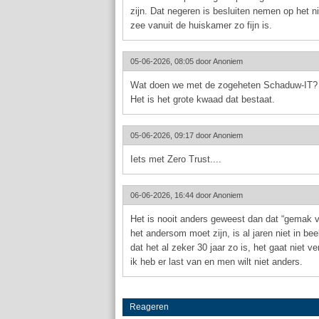
zijn. Dat negeren is besluiten nemen op het n
zee vanuit de huiskamer zo fijn is.
05-06-2026, 08:05 door
Anoniem
Wat doen we met de zogeheten Schaduw-IT?
Het is het grote kwaad dat bestaat.
05-06-2026, 09:17 door
Anoniem
Iets met Zero Trust....
06-06-2026, 16:44 door
Anoniem
Het is nooit anders geweest dan dat “gemak ve
het andersom moet zijn, is al jaren niet in be
dat het al zeker 30 jaar zo is, het gaat niet
ik heb er last van en men wilt niet anders.
Reageren