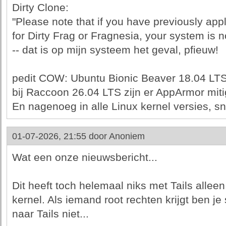
Dirty Clone:
"Please note that if you have previously app
for Dirty Frag or Fragnesia, your system is n
-- dat is op mijn systeem het geval, pfieuw!
pedit COW: Ubuntu Bionic Beaver 18.04 LTS
bij Raccoon 26.04 LTS zijn er AppArmor miti
En nagenoeg in alle Linux kernel versies, s
01-07-2026, 21:55 door
Anoniem
Wat een onze nieuwsbericht...
Dit heeft toch helemaal niks met Tails alle
kernel. Als iemand root rechten krijgt ben j
naar Tails niet...