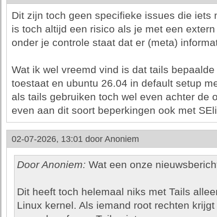
Dit zijn toch geen specifieke issues die iet
is toch altijd een risico als je met een exter
onder je controle staat dat er (meta) informat
Wat ik wel vreemd vind is dat tails bepaalde
toestaat en ubuntu 26.04 in default setup m
als tails gebruiken toch wel even achter de
even aan dit soort beperkingen ook met SE
02-07-2026, 13:01 door
Anoniem
Door Anoniem:
Wat een onze nieuwsbericht
Dit heeft toch helemaal niks met Tails all
Linux kernel. Als iemand root rechten krijg