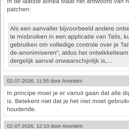
In de laatste alinea staat het antwoord van 
patchen:
Als een aanvaller bijvoorbeeld andere on
te misbruiken in een applicatie van Tails
gebruiken om volledige controle over je Tails
de-anonimiseren", aldus het ontwikkelteam.
dergelijk aanval onwaarschijnlijk is,...
02-07-2026, 11:55 door
Anoniem
In principe moet je er vanuit gaan dat alle d
is. Betekent niet dat je het niet moet gebrui
houdende.
02-07-2026, 12:10 door
Anoniem