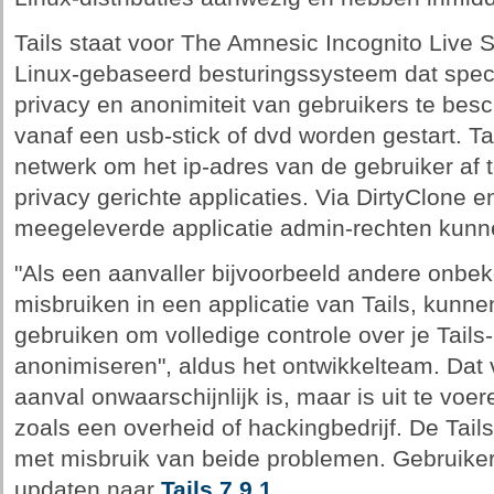
Tails staat voor The Amnesic Incognito Live 
Linux-gebaseerd besturingssysteem dat speci
privacy en anonimiteit van gebruikers te be
vanaf een usb-stick of dvd worden gestart. Ta
netwerk om het ip-adres van de gebruiker af t
privacy gerichte applicaties. Via DirtyClone 
meegeleverde applicatie admin-rechten kunne
"Als een aanvaller bijvoorbeeld andere onb
misbruiken in een applicatie van Tails, kun
gebruiken om volledige controle over je Tails-i
anonimiseren", aldus het ontwikkelteam. Dat v
aanval onwaarschijnlijk is, maar is uit te voe
zoals een overheid of hackingbedrijf. De Tail
met misbruik van beide problemen. Gebruike
updaten naar
Tails 7.9.1
.