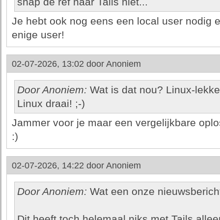
snap de ref naar Tails niet...
Je hebt ook nog eens een local user nodig en
enige user!
02-07-2026, 13:02 door
Anoniem
Door Anoniem:
Wat is dat nou? Linux-lekken
Linux draai! ;-)
Jammer voor je maar een vergelijkbare oplo
:)
02-07-2026, 14:22 door
Anoniem
Door Anoniem:
Wat een onze nieuwsbericht
Dit heeft toch helemaal niks met Tails all