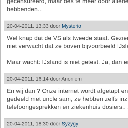
gecensureerd, maar des te meer door allerle
hebbenden...
20-04-2011, 13:33 door
Mysterio
Wel knap dat de VS als tweede staat. Gezie
niet verwacht dat ze boven bijvoorbeeld IJs
Maar wacht: IJsland is niet getest. Ja, dan 
20-04-2011, 16:14 door
Anoniem
En wij dan ? Onze internet wordt afgetapt e
gedeeld met uncle sam, ze hebben zelfs in
telefoongesprekken en ziekenhuis dosiers.. zij
20-04-2011, 18:30 door
Syzygy