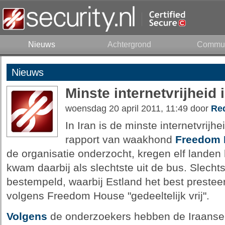
Nieuws
Achtergrond
Commun
Nieuws
Minste internetvrijheid i
woensdag 20 april 2011, 11:49 door
Red
In Iran is de minste internetvrijhe
rapport van waakhond
Freedom 
de organisatie onderzocht, kregen elf landen he
kwam daarbij als slechtste uit de bus. Slechts
bestempeld, waarbij Estland het best prestee
volgens Freedom House "gedeeltelijk vrij".
Volgens
de onderzoekers hebben de Iraanse a