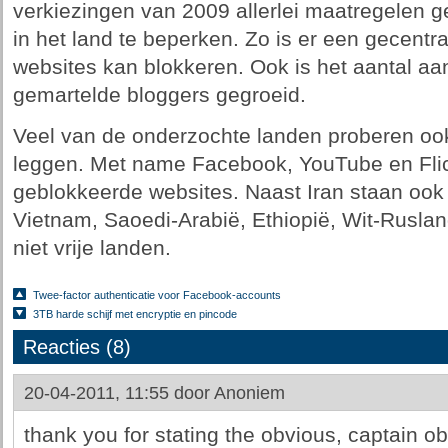
verkiezingen van 2009 allerlei maatregelen g
in het land te beperken. Zo is er een gecentra
websites kan blokkeren. Ook is het aantal a
gemartelde bloggers gegroeid.
Veel van de onderzochte landen proberen oo
leggen. Met name Facebook, YouTube en Flick
geblokkeerde websites. Naast Iran staan ook
Vietnam, Saoedi-Arabië, Ethiopië, Wit-Rusland
niet vrije landen.
Twee-factor authenticatie voor Facebook-accounts
3TB harde schijf met encryptie en pincode
Reacties (8)
20-04-2011, 11:55 door
Anoniem
thank you for stating the obvious, captain ob