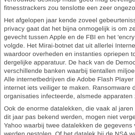
fitnesstrackers zou tenslotte een zeer ongezo
Het afgelopen jaar kende zoveel gebeurteniss
privacy gaat dat het bijna onmogelijk is om 
gevecht tussen Apple en de FBI en het 'encry
volgde. Het Mirai-botnet dat uit allerlei Inter
waardoor overheden en instanties opriepen t
dergelijke apparatuur. De hack van de Democr
verschillende banken waarbij tientallen miljo
Alle internetbedrijven die Adobe Flash Player
internet iets veiliger te maken. Ransomware da
organisaties infecteerde, alsmede apparaten 
Ook de enorme datalekken, die vaak al jare
dit jaar pas bekend werden, mogen niet ver
Yahoo waarbij twee datalekken de gegevens v
werden gestolen. Of het datalek bij de NSA wa