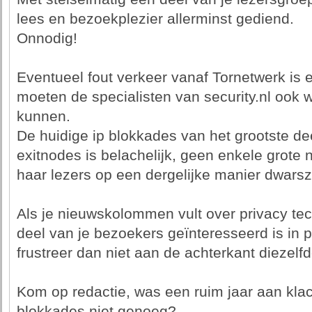
lees en bezoekplezier allerminst gediend.
Onnodig!
Eventueel fout verkeer vanaf Tornetwerk is 
moeten de specialisten van security.nl ook 
kunnen.
De huidige ip blokkades van het grootste de
exitnodes is belachelijk, geen enkele grote n
haar lezers op een dergelijke manier dwarszi
Als je nieuwskolommen vult over privacy tec
deel van je bezoekers geïnteresseerd is in p
frustreer dan niet aan de achterkant diezelf
Kom op redactie, was een ruim jaar aan kla
blokkades niet genoeg?