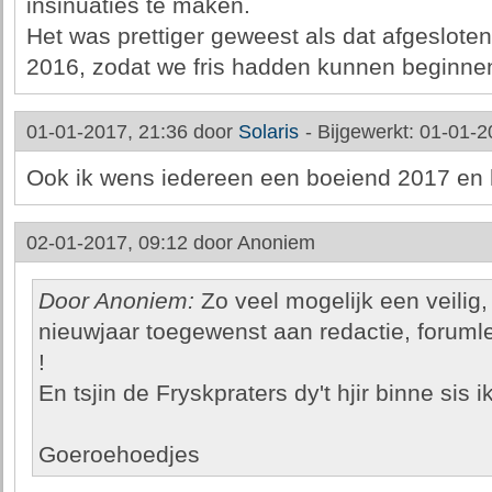
insinuaties te maken.
Het was prettiger geweest als dat afgeslot
2016, zodat we fris hadden kunnen beginne
01-01-2017, 21:36 door
Solaris
-
Bijgewerkt: 01-01-2
Ook ik wens iedereen een boeiend 2017 en h
02-01-2017, 09:12 door
Anoniem
Door Anoniem:
Zo veel mogelijk een veilig
nieuwjaar toegewenst aan redactie, forumle
!
En tsjin de Fryskpraters dy't hjir binne sis i
Goeroehoedjes