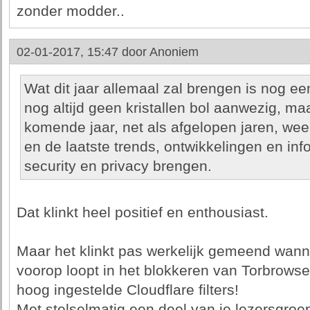
zonder modder..
02-01-2017, 15:47 door
Anoniem
Wat dit jaar allemaal zal brengen is nog ee
nog altijd geen kristallen bol aanwezig, maa
komende jaar, net als afgelopen jaren, wee
en de laatste trends, ontwikkelingen en inf
security en privacy brengen.
Dat klinkt heel positief en enthousiast.
Maar het klinkt pas werkelijk gemeend wannee
voorop loopt in het blokkeren van Torbrows
hoog ingestelde Cloudflare filters!
Met stelselmatig een deel van je lezersgroe