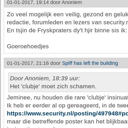
01-01-2017, 19:14 door
Anoniem
Zo veel mogelijk een veilig, gezond en gelu
redactie, forumleden en lezers van security.n
En tsjin de Fryskpraters dy't hjir binne sis ik
Goeroehoedjes
01-01-2017, 21:16 door
Spiff has left the building
Door Anoniem, 18:39 uur:
Het 'clubje' moet zich schamen.
Jeminee, nu houden die rare 'clubje' insinuat
Ik heb er eerder al op gereageerd, in de tw
https://www.security.nl/posting/497948#p
maar die betreffende poster kan het blijkbaar 