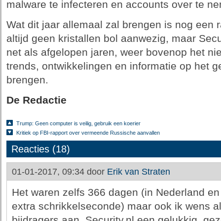
malware te infecteren en accounts over te n
Wat dit jaar allemaal zal brengen is nog een r
altijd geen kristallen bol aanwezig, maar Secu
net als afgelopen jaren, weer bovenop het nie
trends, ontwikkelingen en informatie op het g
brengen.
De Redactie
Trump: Geen computer is veilig, gebruik een koerier
Kritiek op FBI-rapport over vermeende Russische aanvallen
Reacties (18)
01-01-2017, 09:34 door
Erik van Straten
Het waren zelfs 366 dagen (in Nederland en 
extra schrikkelseconde) maar ook ik wens al
bijdragers aan, Security.nl een gelukkig, gez