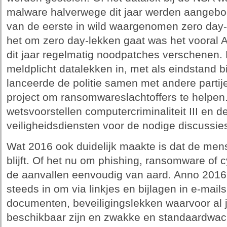
malware halverwege dit jaar werden aangebo
van de eerste in wild waargenomen zero day-
het om zero day-lekken gaat was het vooral 
dit jaar regelmatig noodpatches verschenen. D
meldplicht datalekken in, met als eindstand 
lanceerde de politie samen met andere part
project om ransomwareslachtoffers te helpen
wetsvoorstellen computercriminaliteit III en d
veiligheidsdiensten voor de nodige discussie
Wat 2016 ook duidelijk maakte is dat de mens
blijft. Of het nu om phishing, ransomware of 
de aanvallen eenvoudig van aard. Anno 2016 
steeds in om via linkjes en bijlagen in e-mail
documenten, beveiligingslekken waarvoor al 
beschikbaar zijn en zwakke en standaardwa