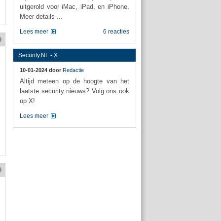
uitgerold voor iMac, iPad, en iPhone.
Meer details ...
Lees meer
6 reacties
Security.NL - X
10-01-2024 door
Redactie
Altijd meteen op de hoogte van het
laatste security nieuws? Volg ons ook
op X!
Lees meer