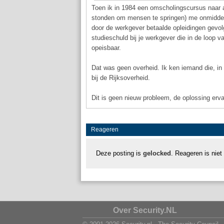
Toen ik in 1984 een omscholingscursus naar 
stonden om mensen te springen) me onmiddeli
door de werkgever betaalde opleidingen gevol
studieschuld bij je werkgever die in de loop v
opeisbaar.
Dat was geen overheid. Ik ken iemand die, i
bij de Rijksoverheid.
Dit is geen nieuw probleem, de oplossing erva
Reageren
Deze posting is
gelocked
. Reageren is niet
Over Security.NL