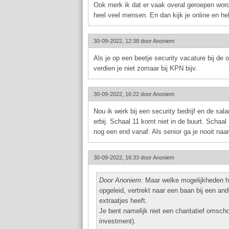
Ook merk ik dat er vaak overal geroepen wordt 
heel veel mensen. En dan kijk je online en he
30-09-2022, 12:38 door
Anoniem
Als je op een beetje security vacature bij de 
verdien je niet zomaar bij KPN bijv.
30-09-2022, 16:22 door
Anoniem
Nou ik werk bij een security bedrijf en de s
erbij. Schaal 11 komt niet in de buurt. Schaal
nog een end vanaf. Als senior ga je nooit naar 
30-09-2022, 16:33 door
Anoniem
Door Anoniem:
Maar welke mogelijkheden he
opgeleid, vertrekt naar een baan bij een ande
extraatjes heeft.
Je bent namelijk niet een charitatief omscho
investment).