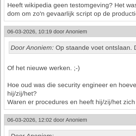
Heeft wikipedia geen testomgeving? Het was
dom om zo'n gevaarlijk script op de producti
06-03-2026, 10:19 door
Anoniem
Door Anoniem:
Op staande voet ontslaan. D
Of het nieuwe werken. ;-)
Hoe oud was die security engineer en hoeve
hij/zij/het?
Waren er procedures en heeft hij/zij/het zi
06-03-2026, 12:02 door
Anoniem