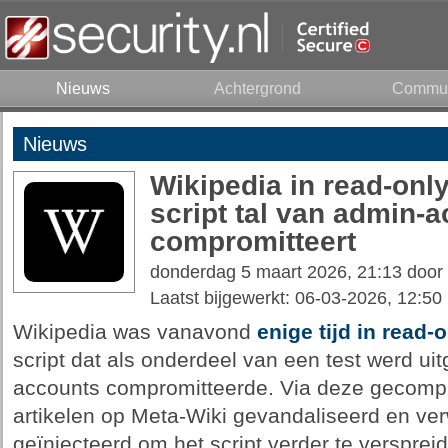
Nieuws
Achtergrond
Commun
Nieuws
Wikipedia in read-onl
script tal van admin-
compromitteert
donderdag 5 maart 2026, 21:13 door
Laatst bijgewerkt: 06-03-2026, 12:50
Wikipedia was vanavond
enige tijd in read
script dat als onderdeel van een test werd ui
accounts compromitteerde. Via deze gecomp
artikelen op Meta-Wiki gevandaliseerd en ve
geïnjecteerd om het script verder te verspre