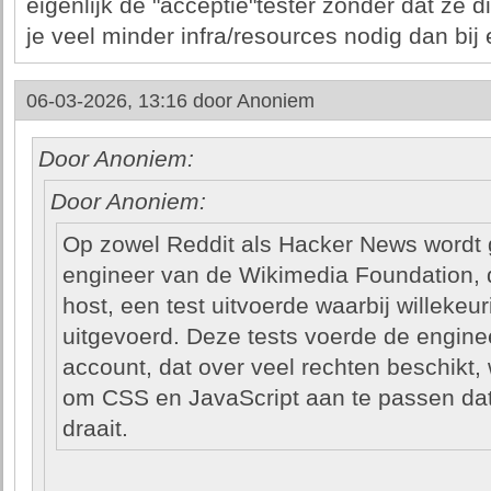
eigenlijk de "acceptie"tester zonder dat ze 
je veel minder infra/resources nodig dan bij 
06-03-2026, 13:16 door
Anoniem
Door Anoniem:
Door Anoniem:
Op zowel Reddit als Hacker News wordt 
engineer van de Wikimedia Foundation, d
host, een test uitvoerde waarbij willekeu
uitgevoerd. Deze tests voerde de enginee
account, dat over veel rechten beschikt
om CSS en JavaScript aan te passen dat
draait.