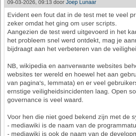
09-03-2026, 09:13 door
Joep Lunaar
Evident een fout dat in de test met te veel p
zeker omdat het ging om user scripts.
Aangezien de test werd uitgevoerd in het ka
het probleem snel werd ontdekt, mag je aan
bijdraagt aan het verbeteren van de veilighe
NB, wikipedia en aanverwante websites beho
websites ter wereld en hoewel het aan gebru
van pagina's, lemmata) en er veel gebruikers
ernstige veiligheidsincidenten laag. Open s
governance is veel waard.
Voor hen die niet goed bekend zijn met de 
- mediawiki is de naam van de programmatuu
- mediawiki is ook de naam van de develo