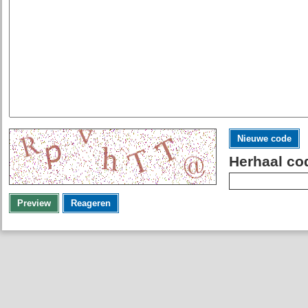
Nieuwe code
Herhaal co
Preview
Reageren