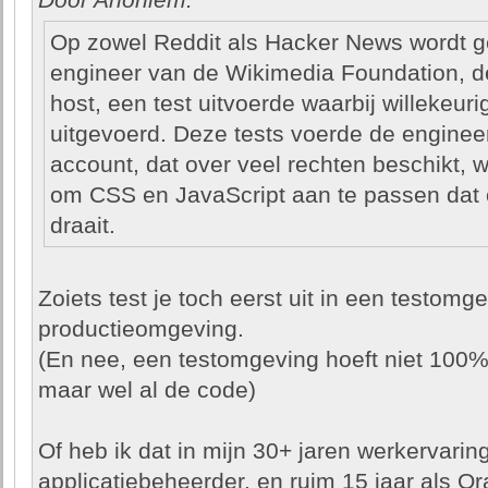
Door Anoniem:
Op zowel Reddit als Hacker News wordt g
engineer van de Wikimedia Foundation, de
host, een test uitvoerde waarbij willekeur
uitgevoerd. Deze tests voerde de engineer
account, dat over veel rechten beschikt, 
om CSS en JavaScript aan te passen dat 
draait.
Zoiets test je toch eerst uit in een testomge
productieomgeving.
(En nee, een testomgeving hoeft niet 100% 
maar wel al de code)
Of heb ik dat in mijn 30+ jaren werkervarin
applicatiebeheerder, en ruim 15 jaar als Or