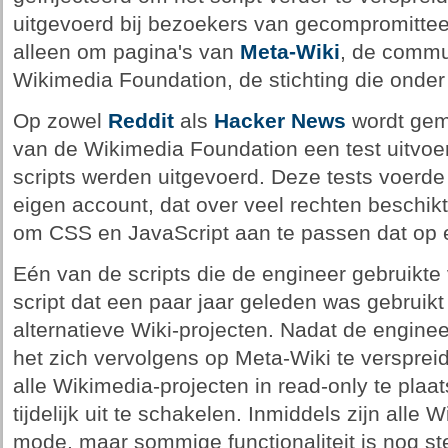
uitgevoerd bij bezoekers van gecompromitteer
alleen om pagina's van
Meta-Wiki
, de commun
Wikimedia Foundation, de stichting die onder
Op zowel
Reddit
als
Hacker News
wordt geme
van de Wikimedia Foundation een test uitvoer
scripts werden uitgevoerd. Deze tests voerde 
eigen account, dat over veel rechten beschik
om CSS en JavaScript aan te passen dat op e
Eén van de scripts die de engineer gebruikte 
script dat een paar jaar geleden was gebruikt
alternatieve Wiki-projecten. Nadat de enginee
het zich vervolgens op Meta-Wiki te verspre
alle Wikimedia-projecten in read-only te plaa
tijdelijk uit te schakelen. Inmiddels zijn alle W
mode, maar sommige functionaliteit is nog s