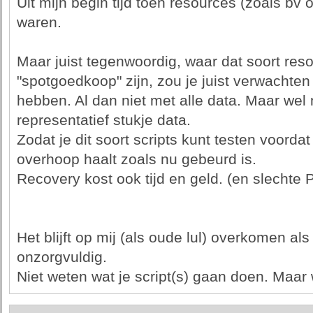
Uit mijn begin tijd toen resources (zoals bv
waren.
Maar juist tegenwoordig, waar dat soort res
"spotgoedkoop" zijn, zou je juist verwachte
hebben. Al dan niet met alle data. Maar wel
representatief stukje data.
Zodat je dit soort scripts kunt testen voorda
overhoop haalt zoals nu gebeurd is.
Recovery kost ook tijd en geld. (en slechte 
Het blijft op mij (als oude lul) overkomen al
onzorgvuldig.
Niet weten wat je script(s) gaan doen. Maar