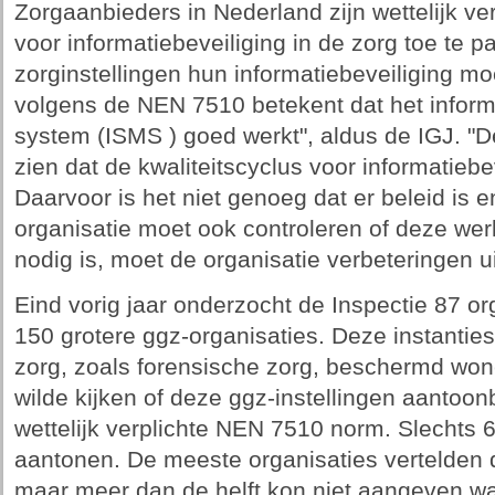
Zorgaanbieders in Nederland zijn wettelijk 
voor informatiebeveiliging in de zorg toe te 
zorginstellingen hun informatiebeveiliging mo
volgens de NEN 7510 betekent dat het infor
system (ISMS ) goed werkt", aldus de IGJ. "D
zien dat de kwaliteitscyclus voor informatiebev
Daarvoor is het niet genoeg dat er beleid is 
organisatie moet ook controleren of deze wer
nodig is, moet de organisatie verbeteringen u
Eind vorig jaar onderzocht de Inspectie 87 org
150 grotere ggz-organisaties. Deze instanties
zorg, zoals forensische zorg, beschermd won
wilde kijken of deze ggz-instellingen aantoo
wettelijk verplichte NEN 7510 norm. Slechts 6
aantonen. De meeste organisaties vertelden d
maar meer dan de helft kon niet aangeven wa