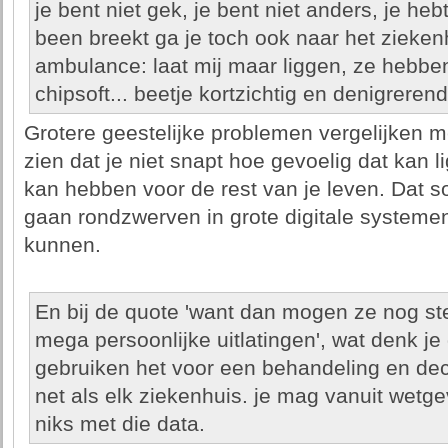
je bent niet gek, je bent niet anders, je heb
been breekt ga je toch ook naar het ziekenh
ambulance: laat mij maar liggen, ze hebb
chipsoft... beetje kortzichtig en denigrerend.
Grotere geestelijke problemen vergelijken m
zien dat je niet snapt hoe gevoelig dat kan 
kan hebben voor de rest van je leven. Dat s
gaan rondzwerven in grote digitale systemen
kunnen.
En bij de quote 'want dan mogen ze nog st
mega persoonlijke uitlatingen', wat denk je
gebruiken het voor een behandeling en decl
net als elk ziekenhuis. je mag vanuit wetg
niks met die data.