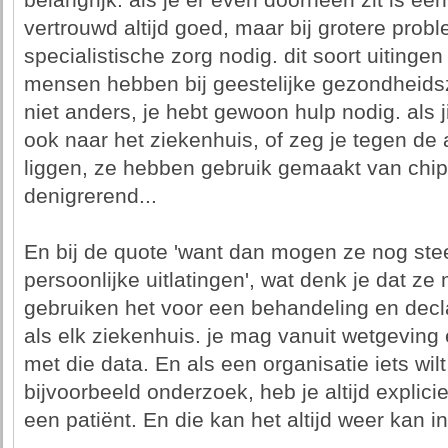
belangrijk. als je er even doorheen zit is e
vertrouwd altijd goed, maar bij grotere prob
specialistische zorg nodig. dit soort uitingen
mensen hebben bij geestelijke gezondheidszo
niet anders, je hebt gewoon hulp nodig. als j
ook naar het ziekenhuis, of zeg je tegen de
liggen, ze hebben gebruik gemaakt van chipso
denigrerend...
En bij de quote 'want dan mogen ze nog st
persoonlijke uitlatingen', wat denk je dat ze
gebruiken het voor een behandeling en declar
als elk ziekenhuis. je mag vanuit wetgeving
met die data. En als een organisatie iets wil
bijvoorbeeld onderzoek, heb je altijd explic
een patiënt. En die kan het altijd weer kan i