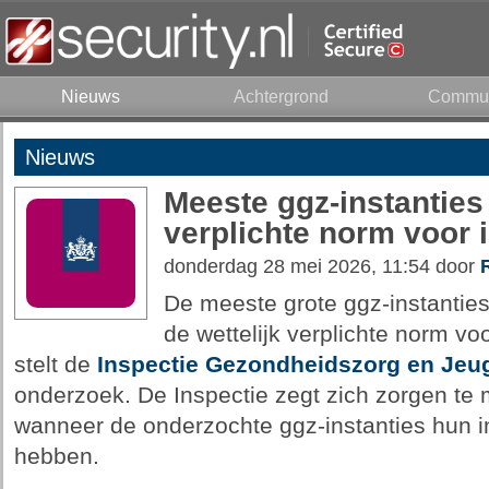
Nieuws
Achtergrond
Commun
Nieuws
Meeste ggz-instanties
verplichte norm voor 
donderdag 28 mei 2026, 11:54 door
De meeste grote ggz-instanties
de wettelijk verplichte norm voo
stelt de
Inspectie Gezondheidszorg en Jeu
onderzoek. De Inspectie zegt zich zorgen te
wanneer de onderzochte ggz-instanties hun in
hebben.