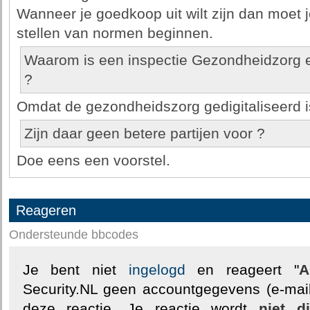
Wanneer je goedkoop uit wilt zijn dan moet j
stellen van normen beginnen.
Waarom is een inspectie Gezondheidzorg 
?
Omdat de gezondheidszorg gedigitaliseerd i
Zijn daar geen betere partijen voor ?
Doe eens een voorstel.
Reageren
Ondersteunde bbcodes
Je bent niet
ingelogd
en reageert "
A
Security.NL geen accountgegevens (e-mail
deze reactie. Je reactie wordt
niet d