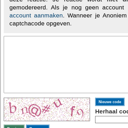
gemodereerd. Als je nog geen account
account aanmaken
. Wanneer je Anoniem
captchacode opgeven.
Nieuwe code
Herhaal co