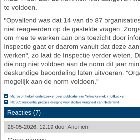
te voldoen.
"Opvallend was dat 14 van de 87 organisatie
niet reageerden op de gestelde vragen. Zorg
om mee te werken aan ons toezicht door infor
inspectie gaat er daarom vanuit dat deze aan
werken", zo laat de Inspectie verder weten. D
die nog niet voldoen aan de norm dit jaar mi
deskundige beoordeling laten uitvoeren. "Org
mogelijk aan de norm voldoen."
Microsoft hekelt onderzoeker over publicatie van YellowKey-lek in BitLocker
NCSC: residential proxies dreiging voor digitale veiligheid van Nederland
Reacties (7)
28-05-2026, 12:19 door
Anoniem