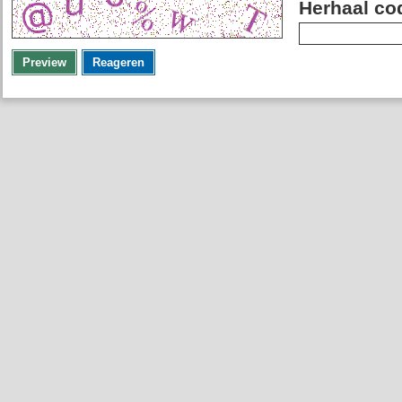
Herhaal co
Preview
Reageren