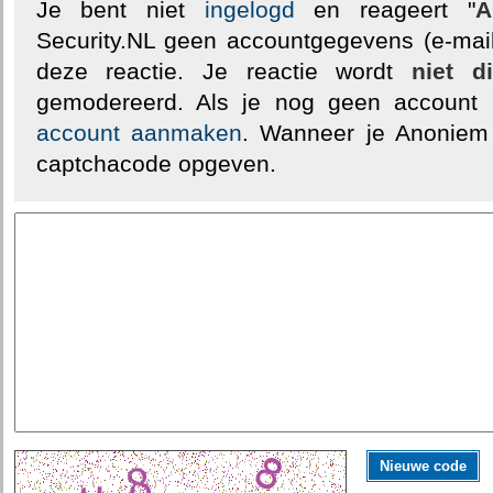
Je bent niet
ingelogd
en reageert "
A
Security.NL geen accountgegevens (e-mail
deze reactie. Je reactie wordt
niet d
gemodereerd. Als je nog geen account
account aanmaken
. Wanneer je Anoniem
captchacode opgeven.
Nieuwe code