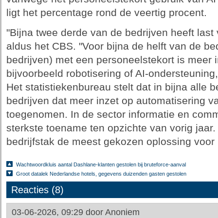
ligt het percentage rond de veertig procent.
"Bijna twee derde van de bedrijven heeft last
aldus het CBS. "Voor bijna de helft van de bed
bedrijven) met een personeelstekort is meer 
bijvoorbeeld robotisering of AI-ondersteuning,
Het statistiekenbureau stelt dat in bijna alle 
bedrijven dat meer inzet op automatisering v
toegenomen. In de sector informatie en com
sterkste toename ten opzichte van vorig jaar.
bedrijfstak de meest gekozen oplossing voor 
Wachtwoordkluis aantal Dashlane-klanten gestolen bij bruteforce-aanval
Groot datalek Nederlandse hotels, gegevens duizenden gasten gestolen
Reacties (8)
03-06-2026, 09:29 door
Anoniem