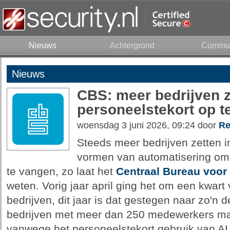
Nieuws
Achtergrond
Commun
Nieuws
CBS: meer bedrijven z
personeelstekort op t
woensdag 3 juni 2026, 09:24 door
Re
Steeds meer bedrijven zetten in
vormen van automatisering om 
te vangen, zo laat het
Centraal Bureau voor 
weten. Vorig jaar april ging het om een kwar
bedrijven, dit jaar is dat gestegen naar zo'n 
bedrijven met meer dan 250 medewerkers m
vanwege het personeelstekort gebruik van AI