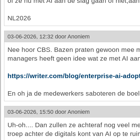
of ze nu met AI aan de slag gaan of niet,aan
NL2026
03-06-2026, 12:32 door
Anoniem
Nee hoor CBS. Bazen praten gewoon mee m
managers heeft geen idee wat ze met AI aa
https://writer.com/blog/enterprise-ai-adop
En oh ja de medewerkers saboteren de boel
03-06-2026, 15:50 door
Anoniem
Uh-oh.... Dan zullen ze achteraf nog veel m
troep achter de digitals kont van AI op te rui