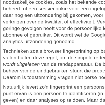
noodzakelijke cookies, zoals het bekende co
beheert, of een sessiecookie voor een ingelo
daar nog een uitzondering bij gekomen, voor h
verkrijgen over de kwaliteit of effectiviteit. Ver
geringe gevolgen heeft voor de persoonlijke 
abonnee of gebruiker. Dit wordt wel de Google 
analytics uitzondering genoemd.
Technieken zoals browser fingerprinting op b
vallen buiten deze regel, om de simpele rede
wordt uitgelezen
van de randapparatuur. De b
beheer van de eindgebruiker, stuurt die proa
Daarom is toestemming vragen niet perse no
Natuurlijk levert zo'n fingerprint een persoo
punt ervan is een persoon te identificeren (in
geven) en daar analyses op te doen. Maar dat