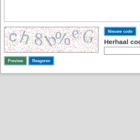
Nieuwe code
Herhaal co
Preview
Reageren