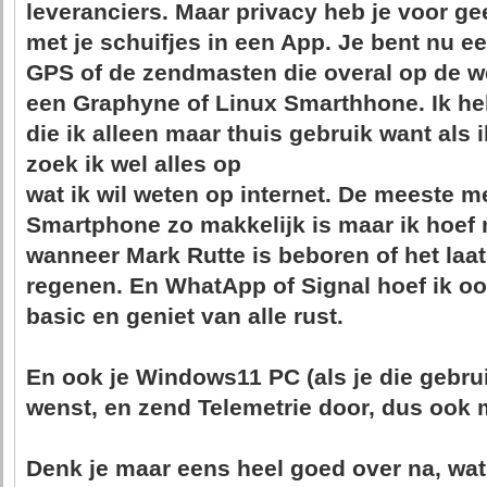
leveranciers. Maar privacy heb je voor ge
met je schuifjes in een App. Je bent nu e
GPS of de zendmasten die overal op de we
een Graphyne of Linux Smarthhone. Ik h
die ik alleen maar thuis gebruik want als
zoek ik wel alles op
wat ik wil weten op internet. De meeste m
Smartphone zo makkelijk is maar ik hoef 
wanneer Mark Rutte is beboren of het laat
regenen. En WhatApp of Signal hoef ik ook
basic en geniet van alle rust.
En ook je Windows11 PC (als je die gebrui
wenst, en zend Telemetrie door, dus ook 
Denk je maar eens heel goed over na, wat 