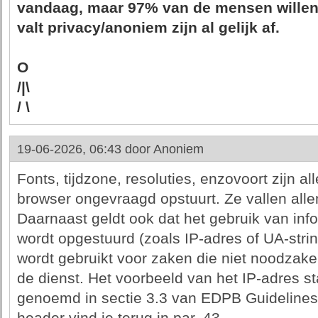
vandaag, maar 97% van de mensen willen
valt privacy/anoniem zijn al gelijk af.
O
/|\
/ \
19-06-2026, 06:43 door
Anoniem
Fonts, tijdzone, resoluties, enzovoort zijn 
browser ongevraagd opstuurt. Ze vallen alle
Daarnaast geldt ook dat het gebruik van inf
wordt opgestuurd (zoals IP-adres of UA-string
wordt gebruikt voor zaken die niet noodzakel
de dienst. Het voorbeeld van het IP-adres st
genoemd in sectie 3.3 van EDPB Guidelines