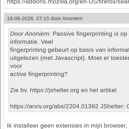
https://addons.mozilla.org/en-US/firefox/sea
18-06-2026, 07:15 door
Anoniem
Door Anoniem:
Passive fingerprinting is o
informatie. Veel
fingerprinting gebeurt op basis van informat
uitgelezen (met Javascript). Moet er toe
voor
active fingerprinting?
Zie bv. https://jshelter.org en het artikel
https://arxiv.org/abs/2204.01392 JShelter
Ik installeer geen extensies in mijn browser,