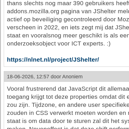
thans slechts nog maar 390 gebruikers heef
addons.mozilla.org pagina van JShelter meld
actief op beveiliging gecontroleerd door Mozil
verscheen in 2022, en iets zegt mij dat JSh
staat en vooralsnog meer geschikt is als een
onderzoeksobject voor ICT experts. :)
https://nlnet.nl/project/JShelter/
18-06-2026, 12:57 door
Anoniem
Vooral frustrerend dat JavaScript dit allemaa
toegang krijgt tot deze properties omdat dit 
zou zijn. Tijdzone, en andere user specifiek
zouden in CSS verwerkt moeten worden en n
staat is om data door te sturen zal dit het s