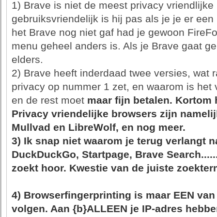
1) Brave is niet de meest privacy vriendlijke
gebruiksvriendelijk is hij pas als je je er een
het Brave nog niet gaf had je gewoon FireF
menu geheel anders is. Als je Brave gaat geb
elders.
2) Brave heeft inderdaad twee versies, wat 
privacy op nummer 1 zet, en waarom is het v
en de rest moet
maar fijn betalen
. Kortom 
Privacy vriendelijke browsers zijn namelijk
Mullvad en LibreWolf, en nog meer.
3) Ik snap niet waarom je terug verlangt 
DuckDuckGo, Startpage, Brave Search...... 
zoekt hoor. Kwestie van de juiste zoekter
4) Browserfingerprinting is maar
EEN
van 
volgen. Aan {b}ALLEEN
je IP-adres hebbe