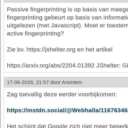
Passive fingerprinting is op basis van meege
fingerprinting gebeurt op basis van informati
uitgelezen (met Javascript). Moet er toest
active fingerprinting?
Zie bv. https://jshelter.org en het artikel
https://arxiv.org/abs/2204.01392 JShelter:
17-06-2026, 21:57 door
Anoniem
Zag toevallig deze eerder voorbijkomen:
https://mstdn.social/@Webhalla/1167634
Het schijnt dat Google zich niet meer beperk