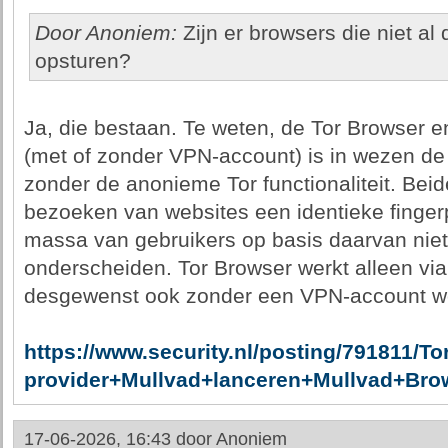
Door Anoniem:
Zijn er browsers die niet a
opsturen?
Ja, die bestaan. Te weten, de Tor Browser 
(met of zonder VPN-account) is in wezen de
zonder de anonieme Tor functionaliteit. Beid
bezoeken van websites een identieke fingerp
massa van gebruikers op basis daarvan niet 
onderscheiden. Tor Browser werkt alleen via
desgewenst ook zonder een VPN-account wo
https://www.security.nl/posting/791811/T
provider+Mullvad+lanceren+Mullvad+Bro
17-06-2026, 16:43 door
Anoniem