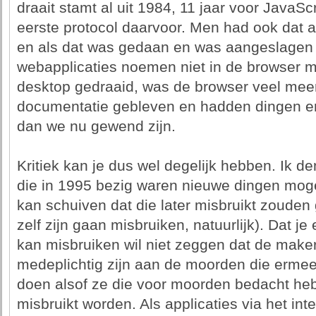
draait stamt al uit 1984, 11 jaar voor JavaScr
eerste protocol daarvoor. Men had ook dat 
en als dat was gedaan en was aangeslagen
webapplicaties noemen niet in de browser m
desktop gedraaid, was de browser veel mee
documentatie gebleven en hadden dingen er 
dan we nu gewend zijn.
Kritiek kan je dus wel degelijk hebben. Ik d
die in 1995 bezig waren nieuwe dingen moge
kan schuiven dat die later misbruikt zouden 
zelf zijn gaan misbruiken, natuurlijk). Dat
kan misbruiken wil niet zeggen dat de mak
medeplichtig zijn aan de moorden die ermee
doen alsof ze die voor moorden bedacht heb
misbruikt worden. Als applicaties via het inte