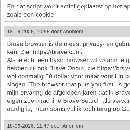
En dat script wordt actief geplaatst op het 
zoals een cookie.
18-06-2026, 10:55 door
Anoniem
Brave browser is de meest privacy- en gebrui
ken. Zie: https://brave.com/
Als je echt een basic browser wil waarin je 
hebben zij ook Brave Origin, zie https://brav
wel eenmalig 59 dollar voor maar voor Linux 
slogan "The browser that puts you first" is ge
mijn ervaring de afgelopen jaren dat ik Bra
eigen zoekmachine Brave Search als vervan
aardig is, maar soms val ik toch terug op Go
18-06-2026, 11:47 door
Anoniem