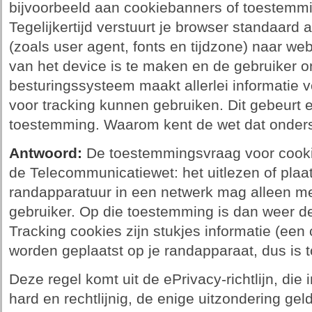
bijvoorbeeld aan cookiebanners of toestemmi
Tegelijkertijd verstuurt je browser standaard a
(zoals user agent, fonts en tijdzone) naar we
van het device is te maken en de gebruiker on
besturingssysteem maakt allerlei informatie v
voor tracking kunnen gebruiken. Dit gebeurt ei
toestemming. Waarom kent de wet dat onder
Antwoord:
De toestemmingsvraag voor cookie
de Telecommunicatiewet: het uitlezen of plaa
randapparatuur in een netwerk mag alleen m
gebruiker. Op die toestemming is dan weer d
Tracking cookies zijn stukjes informatie (een
worden geplaatst op je randapparaat, dus is
Deze regel komt uit de ePrivacy-richtlijn, die 
hard en rechtlijnig, de enige uitzondering gel