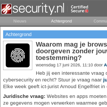
Nieuws
Achtergrond
Commun
Achtergrond
Waarom mag je browse
doorgeven zonder jouw
toestemming?
woensdag 17 juni 2026, 11:10 door
A
Heb jij een interessante vraag o
cybersecurity en recht? Stuur je vraag naar
j
Elke week geeft ict-jurist Arnoud Engelfriet i
Juridische vraag:
Websites en apps moeten 
ze gegevens mogen verwerken waarmee gebru