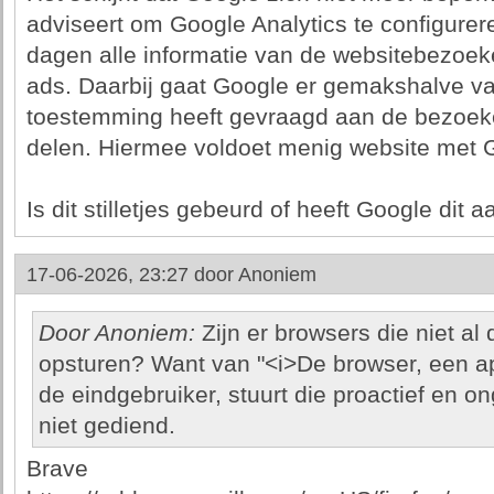
adviseert om Google Analytics te configurer
dagen alle informatie van de websitebezoeke
ads. Daarbij gaat Google er gemakshalve va
toestemming heeft gevraagd aan de bezoeke
delen. Hiermee voldoet menig website met 
Is dit stilletjes gebeurd of heeft Google dit
17-06-2026, 23:27 door
Anoniem
Door Anoniem:
Zijn er browsers die niet a
opsturen? Want van "<i>De browser, een ap
de eindgebruiker, stuurt die proactief en o
niet gediend.
Brave