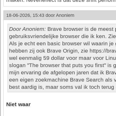
maken. Neveneffect is dat deze shift perform
18-06-2026, 15:43 door
Anoniem
Door Anoniem:
Brave browser is de meest 
gebruiksvriendelijke browser die ik ken. Zie
Als je echt een basic browser wil waarin je
hebben zij ook Brave Origin, zie https://bra
wel eenmalig 59 dollar voor maar voor Linux
slogan "The browser that puts you first" is g
mijn ervaring de afgelopen jaren dat ik Br
een eigen zoekmachine Brave Search als v
best aardig is, maar soms val ik toch terug
Niet waar