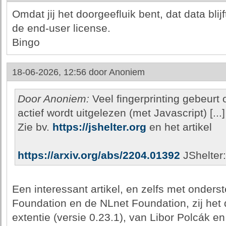
Omdat jij het doorgeefluik bent, dat data bli
de end-user license.
Bingo
18-06-2026, 12:56 door
Anoniem
Door Anoniem:
Veel fingerprinting gebeurt 
actief wordt uitgelezen (met Javascript) [...]
Zie bv.
https://jshelter.org
en het artikel
https://arxiv.org/abs/2204.01392
JShelter
Een interessant artikel, en zelfs met onder
Foundation en de NLnet Foundation, zij het 
extentie (versie 0.23.1), van Libor Polcák e