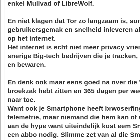
enkel Mullvad of LibreWolf.
En niet klagen dat Tor zo langzaam is, so
gebruikersgemak en snelheid inleveren als
op het internet.
Het internet is echt niet meer privacy vrie
snerige Big-tech bedrijven die je tracken,
en bewaren.
En denk ook maar eens goed na over die 'sn
broekzak hebt zitten en 365 dagen per w
naar toe.
Want ook je Smartphone heeft brwoserfing
telemetrie, maar niemand die hem kan of 
aan de hype want uiteindelijk kost eem S
een abbo nodig. Slimme zet van al die S