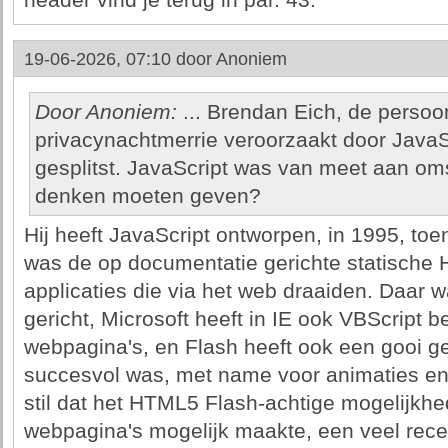
header vind je terug in par. 43.
19-06-2026, 07:10 door
Anoniem
Door Anoniem:
... Brendan Eich, de persoo
privacynachtmerrie veroorzaakt door JavaS
gesplitst. JavaScript was van meet aan oms
denken moeten geven?
Hij heeft JavaScript ontworpen, in 1995, to
was de op documentatie gerichte statische
applicaties die via het web draaiden. Daar 
gericht, Microsoft heeft in IE ook VBScript
webpagina's, en Flash heeft ook een gooi ge
succesvol was, met name voor animaties en a
stil dat het HTML5 Flash-achtige mogelijkhe
webpagina's mogelijk maakte, een veel rece