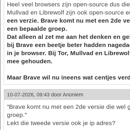
Heel veel browsers zijn open-source dus die
Mullvad en Librewolf zijn ook open-source 
een
verzie. Brave komt nu met een 2de ver
een bepaalde groep.
Dat alleen al zet me aan het denken en ge
bij Brave een beetje beter hadden nageda
in je browser. Bij Tor, Mullvad en Librewo
mee gehouden.
Maar Brave wil nu ineens wat centjes ver
10-07-2026, 09:43 door
Anoniem
"Brave komt nu met een 2de versie die wel 
groep."
Lekt die tweede versie ook je ip adres?