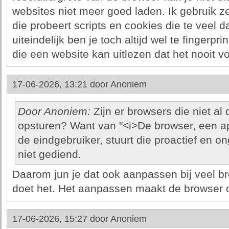
websites niet meer goed laden. Ik gebruik z
die probeert scripts en cookies die te veel d
uiteindelijk ben je toch altijd wel te fingerpr
die een website kan uitlezen dat het nooit v
17-06-2026, 13:21 door
Anoniem
Door Anoniem:
Zijn er browsers die niet a
opsturen? Want van "<i>De browser, een ap
de eindgebruiker, stuurt die proactief en o
niet gediend.
Daarom jun je dat ook aanpassen bij veel b
doet het. Het aanpassen maakt de browser 
17-06-2026, 15:27 door
Anoniem