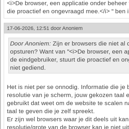
<i>De browser, een applicatie onder beheer 
die proactief en ongevraagd mee.</i> " ben i
17-06-2026, 12:51 door
Anoniem
Door Anoniem:
Zijn er browsers die niet a
opsturen? Want van "<i>De browser, een ap
de eindgebruiker, stuurt die proactief en o
niet gediend.
Het is niet per se onnodig. Informatie die je 
resolutie van je scherm, jouw gekozen taal e
gebruikt dat weet om de website te scalen na
taal te geven die je zelf spreekt.
Er zijn wel browsers waar je dit deels uit kan
resolutie/grote van de browser kan je niet u