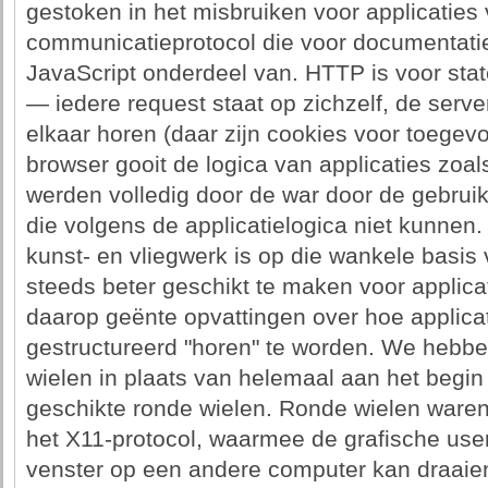
gestoken in het misbruiken voor applicatie
communicatieprotocol die voor documentatie
JavaScript onderdeel van. HTTP is voor sta
— iedere request staat op zichzelf, de server
elkaar horen (daar zijn cookies voor toegev
browser gooit de logica van applicaties zoals
werden volledig door de war door de gebrui
die volgens de applicatielogica niet kunnen.
kunst- en vliegwerk is op die wankele basi
steeds beter geschikt te maken voor applicati
daarop geënte opvattingen over hoe applica
gestructureerd "horen" te worden. We hebben 
wielen in plaats van helemaal aan het begin 
geschikte ronde wielen. Ronde wielen waren
het X11-protocol, waarmee de grafische user
venster op een andere computer kan draaien