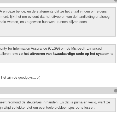
 en deze bende, en de statements dat ze het vitaal vinden om ergens
immerd, lijkt het me evident dat het uitvoeren van de handleiding er alsnog
eraakt worden, en ze gewoon hun werk kunnen blijven doen..
thority for Information Assurance (CESG) om de Microsoft Enhanced
talleren,
om zo het uitvoeren van kwaadaardige code op het systeem te
Het zijn de goodguys... ;-)
eft redmond de sleuteltjes in handen. En dat is prima en veilig, want ze
jn altijd zo lekker vlot om eventuele probleempjes op te lossen.