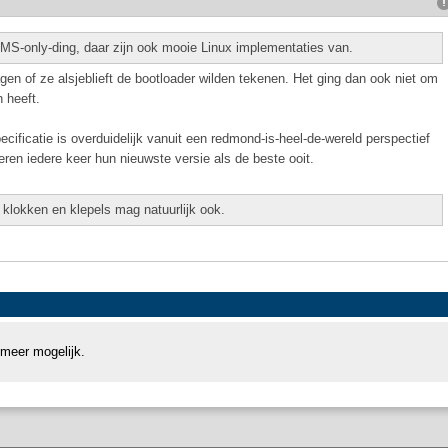
MS-only-ding, daar zijn ook mooie Linux implementaties van.
n of ze alsjeblieft de bootloader wilden tekenen. Het ging dan ook niet om
 heeft.
ecificatie is overduidelijk vanuit een redmond-is-heel-de-wereld perspectief
ren iedere keer hun nieuwste versie als de beste ooit.
 klokken en klepels mag natuurlijk ook.
 meer mogelijk.