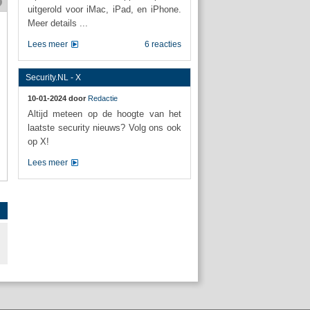
uitgerold voor iMac, iPad, en iPhone.
Meer details ...
Lees meer
6 reacties
Security.NL - X
10-01-2024 door
Redactie
Altijd meteen op de hoogte van het
laatste security nieuws? Volg ons ook
op X!
Lees meer