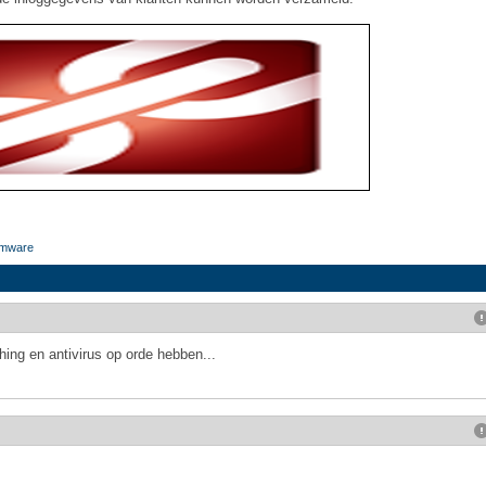
omware
ing en antivirus op orde hebben...