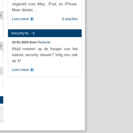
uitgerold voor iMac, iPad, en iPhone.
Meer details ...
Lees meer
6 reacties
Security.NL - X
10-01-2024 door
Redactie
Altijd meteen op de hoogte van het
laatste security nieuws? Volg ons ook
op X!
Lees meer