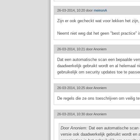
26-03-2014, 10:20 door
meinonA
Zijn er ook gecheckt wat voor lekken het zijn,
Neemt niet weg dat het geen "best practice" i
26-03-2014, 10:21 door
Anoniem
Dat een automatische scan een bepaalde versi
daadwerkelijk gebruikt wordt en al helemaal ni
gebruikelijk om security updates toe te passe
26-03-2014, 10:25 door
Anoniem
De regels die ze ons toeschrijven om veilig t
26-03-2014, 10:30 door
Anoniem
Door Anoniem:
Dat een automatische scan ee
versie ook daadwerkelijk gebruikt wordt en 