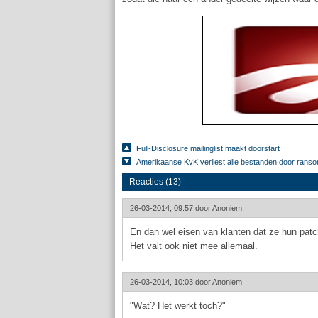
Full-Disclosure mailinglist maakt doorstart
Amerikaanse KvK verliest alle bestanden door rans
Reacties (13)
26-03-2014, 09:57 door
Anoniem
En dan wel eisen van klanten dat ze hun patch
Het valt ook niet mee allemaal.
26-03-2014, 10:03 door
Anoniem
"Wat? Het werkt toch?"