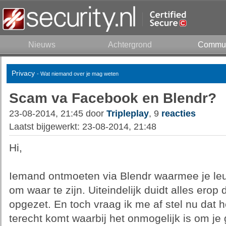
Nieuws
Achtergrond
Commun
Privacy
- Wat niemand over je mag weten
Scam va Facebook en Blendr?
23-08-2014, 21:45 door
Tripleplay
, 9
reacties
Laatst bijgewerkt: 23-08-2014, 21:48
Hi,
Iemand ontmoeten via Blendr waarmee je leuk 
om waar te zijn. Uiteindelijk duidt alles ero
opgezet. En toch vraag ik me af stel nu dat he
terecht komt waarbij het onmogelijk is om je g