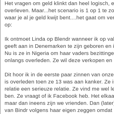
Het vragen om geld klinkt dan heel logisch,
overleven. Maar...het scenario is 1 op 1 te
waar je al je geld kwijt bent....het gaat om 
op:
Ik ontmoet Linda op Blendr wanneer ik op va
geeft aan in Denemarken te zijn geboren en i
Nu is ze in Nigeria om haar vaders bezittinge
onlangs overleden. Ze wil deze verkopen e
Dit hoor ik in de eerste paar zinnen van on
is overleden toen ze 13 was aan kanker. Ze i
relatie een serieuze relatie. Ze vind me wel 
ben. Ze vraagt of ik Facebook heb. Het elkaa
maar dan ineens zijn we vrienden. Dan (later
van Bindr volgens haar eigen zeggen omdat z