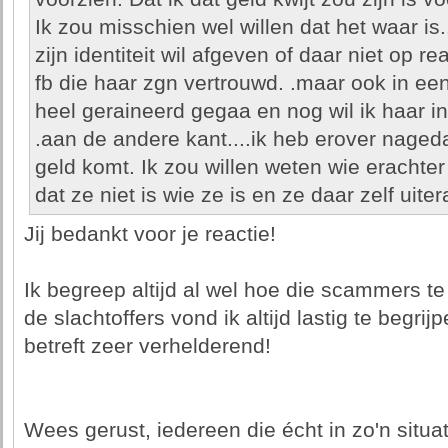
Ik zou misschien wel willen dat het waar is
zijn identiteit wil afgeven of daar niet op 
fb die haar zgn vertrouwd. .maar ook in een
heel geraineerd gegaa en nog wil ik haar i
.aan de andere kant....ik heb erover nage
geld komt. Ik zou willen weten wie erachte
dat ze niet is wie ze is en ze daar zelf uiter
Jij bedankt voor je reactie!
Ik begreep altijd al wel hoe die scammers te
de slachtoffers vond ik altijd lastig te begrijp
betreft zeer verhelderend!
Wees gerust, iedereen die écht in zo'n situa