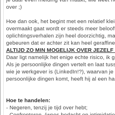
over ;)
Hoe dan ook, het begint met een relatief klei
overmaakt gaat wordt er steeds meer beloof
oplichtingsverhalen zijn heel doorzichtig, m
gebeuren dat er achter zit kan heel geraffine
ALTIJD ZO MIN MOGELIJK OVER JEZELF !
Daar ligt namelijk het enige echte risico, ik 
Als je persoonlijke dingen vertelt en laat t
wie je werkgever is (LinkedIn!?), waarvan je n
persoonlijke dingen komt, heeft hij al een h
Hoe te handelen:
- Negeren, tenzij je tijd over hebt;
- Confronteren, (wees bedacht op intimidatie