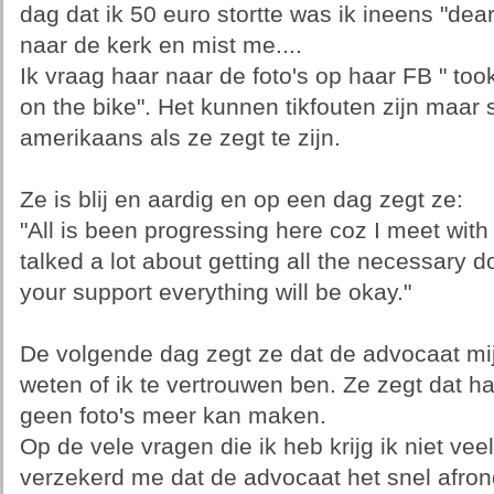
dag dat ik 50 euro stortte was ik ineens "dear
naar de kerk en mist me....
Ik vraag haar naar de foto's op haar FB " took
on the bike". Het kunnen tikfouten zijn maar s
amerikaans als ze zegt te zijn.
Ze is blij en aardig en op een dag zegt ze:
"All is been progressing here coz I meet wit
talked a lot about getting all the necessary 
your support everything will be okay."
De volgende dag zegt ze dat de advocaat mij 
weten of ik te vertrouwen ben. Ze zegt dat ha
geen foto's meer kan maken.
Op de vele vragen die ik heb krijg ik niet vee
verzekerd me dat de advocaat het snel afron