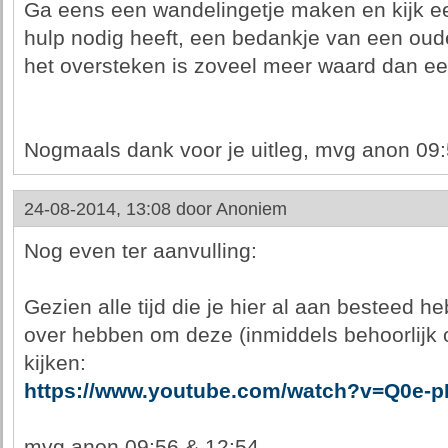
Ga eens een wandelingetje maken en kijk e
hulp nodig heeft, een bedankje van een oud
het oversteken is zoveel meer waard dan een
Nogmaals dank voor je uitleg, mvg anon 09
24-08-2014, 13:08 door
Anoniem
Nog even ter aanvulling:
Gezien alle tijd die je hier al aan besteed h
over hebben om deze (inmiddels behoorlijk
kijken:
https://www.youtube.com/watch?v=Q0e-pP
mvg anon 09:56 & 12:54