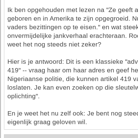
Ik ben opgehouden met lezen na "Ze geeft a
geboren en in Amerika te zijn opgegroeid. Nu
vaders bezittingen op te eisen." en wat stee
onvermijdelijke jankverhaal erachteraan. Ro
weet het nog steeds niet zeker?
Hier is je antwoord: Dit is een klassieke "ad
419" -- vraag haar om haar adres en geef he
Nigeriaanse politie, die kunnen artikel 419 
loslaten. Je kan even zoeken op die sleutel
oplichting".
En je weet het nu zelf ook: Je bent nog stee
eigenlijk graag geloven wil.