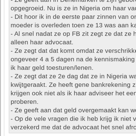
opgegroeid. Nu is ze in Nigeria om haar vad
- Dit hoor ik in de eerste paar zinnen van
moeder is overleden toen ze 13 was aan k
- Al snel nadat ze op FB zit zegt ze dat ze 
alleen haar advocaat.
- Ze zegt dat dat komt omdat ze verschrikke
ongeveer 4 a 5 dagen na de kennismaking d
ik haar geld toesturen/lenen.
- Ze zegt dat ze 2e dag dat ze in Nigeria wa
kwijtgeraakt. Ze heeft gene bankrekening 
krijgen ook niet als ik haar adviseer het e
proberen.
- Ze geeft aan dat geld overgemaakt kan w
- Op de vele vragen die ik heb krijg ik niet
verzekerd me dat de advocaat het snel afr