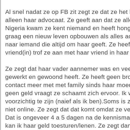
Al snel nadat ze op FB zit zegt ze dat ze het
alleen haar advocaat. Ze geeft aan dat ze al
Nigeria kwam ze kent niemand en heeft honge
graag een nieuw leven opbouwen als alles ach
naar iemand die altijd om haar geeft. Ze hee
vriend(in) trof ze aan met haar vriend in haar
Ze zegt dat haar vader aannemer was en veel 
gewerkt en gewoond heeft. Ze heeft geen b
contact meer met met family sinds haar moeder
geen geld vraagt ze schaamt zich ervoor. I
voorzichtig te zijn (naief als ik ben).Soms i
niet online. Ze zegt dat dat komt omdat ze ve
Dat is ongeveer 4 a 5 dagen na de kennismak
kan ik haar geld toesturen/lenen. Ze zegt da