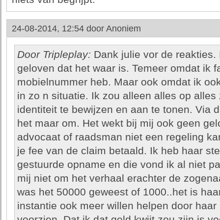
24-08-2014, 12:54 door
Anoniem
Door Tripleplay:
Dank julie vor de reakties. H
geloven dat het waar is. Temeer omdat ik 
mobielnummer heb. Maar ook omdat ik ook
in zo n situatie. Ik zou alleen alles op alles
identiteit te bewijzen en aan te tonen. V
het maar om. Het wekt bij mij ook geen gelo
advocaat of raadsman niet een regeling kan
je fee van de claim betaald. Ik heb haar s
gestuurde opname en die vond ik al niet pas
mij niet om het verhaal erachter de zogena
was het 50000 geweest of 1000..het is haar 
instantie ook meer willen helpen door haar
voorzien. Dat ik dat geld kwijt zou zijn is 