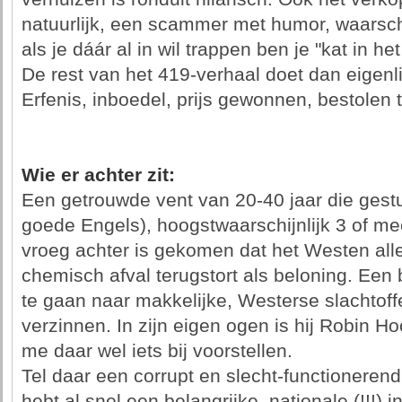
natuurlijk, een scammer met humor, waarschijn
als je dáár al in wil trappen ben je "kat in het
De rest van het 419-verhaal doet dan eigenlij
Erfenis, inboedel, prijs gewonnen, bestolen to
Wie er achter zit:
Een getrouwde vent van 20-40 jaar die gestu
goede Engels), hoogstwaarschijnlijk 3 of mee
vroeg achter is gekomen dat het Westen alle 
chemisch afval terugstort als beloning. Een
te gaan naar makkelijke, Westerse slachtoffe
verzinnen. In zijn eigen ogen is hij Robin Ho
me daar wel iets bij voorstellen.
Tel daar een corrupt en slecht-functionerend 
hebt al snel een belangrijke, nationale (!!!)