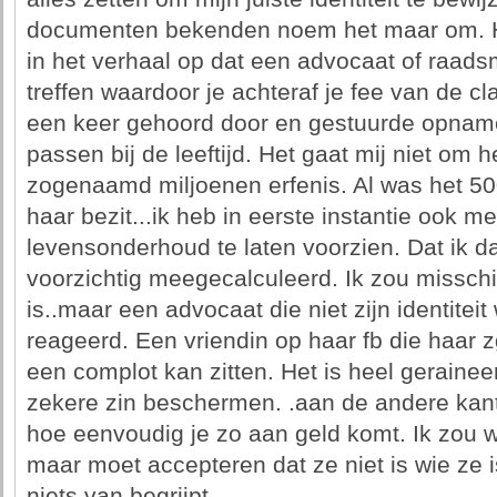
documenten bekenden noem het maar om. Het
in het verhaal op dat een advocaat of raads
treffen waardoor je achteraf je fee van de c
een keer gehoord door en gestuurde opname 
passen bij de leeftijd. Het gaat mij niet om 
zogenaamd miljoenen erfenis. Al was het 50
haar bezit...ik heb in eerste instantie ook m
levensonderhoud te laten voorzien. Dat ik dat
voorzichtig meegecalculeerd. Ik zou misschi
is..maar een advocaat die niet zijn identiteit
reageerd. Een vriendin op haar fb die haar 
een complot kan zitten. Het is heel gerainee
zekere zin beschermen. .aan de andere kant
hoe eenvoudig je zo aan geld komt. Ik zou wi
maar moet accepteren dat ze niet is wie ze i
niets van begrijpt.