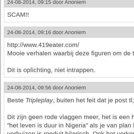
24-08-2014, 09:15 door
Anoniem
SCAM!!
24-08-2014, 09:16 door
Anoniem
http://www.419eater.com/
Mooie verhalen waarbij deze figuren om de t
Dit is oplichting, niet intrappen.
24-08-2014, 09:56 door
Anoniem
Beste
Tripleplay
, buiten het feit dat je post tl;
Dit zijn geen rode vlaggen meer, het is een 
"het leven is duur in Nigeria" als je van pl
verhuizen is ronduit hilarisch. Ook het verk