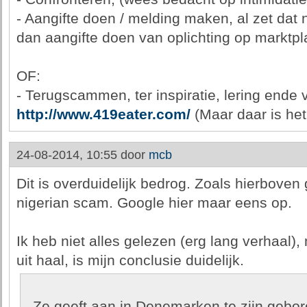
- Aangifte doen / melding maken, al zet dat
dan aangifte doen van oplichting op marktpl
OF:
- Terugscammen, ter inspiratie, lering ende
http://www.419eater.com/
(Maar daar is het 
24-08-2014, 10:55 door
mcb
Dit is overduidelijk bedrog. Zoals hierboven 
nigerian scam. Google hier maar eens op.
Ik heb niet alles gelezen (erg lang verhaal),
uit haal, is mijn conclusie duidelijk.
- Ze geeft aan in Denemarken te zijn gebore