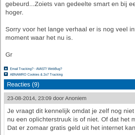
gebeurd...Zoiets van gedeelte smart en bij een
hoger.
Sorry voor het lange verhaal er is nog veel in
moment waar het nu is.
Gr
Email Tracking? - AVAST! WebBug?
ABNAMRO Cookies & 2o7 Tracking
Reacties (9)
23-08-2014, 23:09 door
Anoniem
Je vraagt dit kennelijk omdat je zelf nog nie
nu een oplichterstruuk is of niet. Of dat het
Dat er zomaar gratis geld uit het internet kan