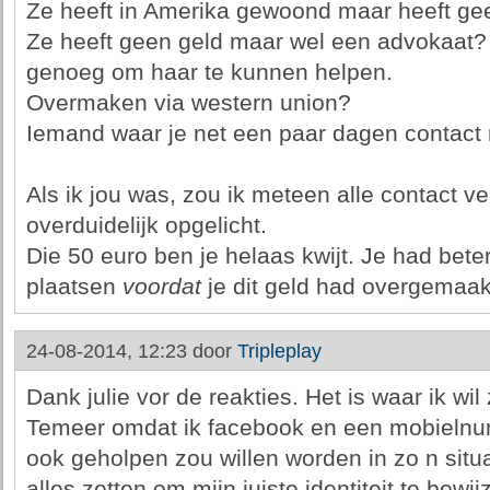
Ze heeft in Amerika gewoond maar heeft ge
Ze heeft geen geld maar wel een advokaat? 
genoeg om haar te kunnen helpen.
Overmaken via western union?
Iemand waar je net een paar dagen contact
Als ik jou was, zou ik meteen alle contact v
overduidelijk opgelicht.
Die 50 euro ben je helaas kwijt. Je had bete
plaatsen
voordat
je dit geld had overgemaak
24-08-2014, 12:23 door
Tripleplay
Dank julie vor de reakties. Het is waar ik wil
Temeer omdat ik facebook en een mobielnu
ook geholpen zou willen worden in zo n situat
alles zetten om mijn juiste identiteit te bewi