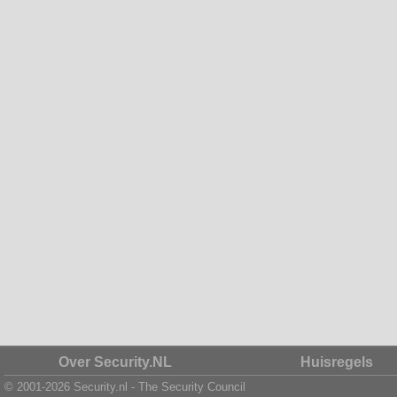
Over Security.NL
Huisregels
© 2001-2026 Security.nl - The Security Council