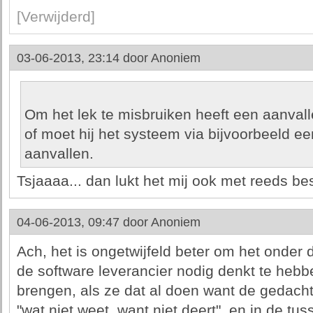
[Verwijderd]
03-06-2013, 23:14 door
Anoniem
Om het lek te misbruiken heeft een aanvall
of moet hij het systeem via bijvoorbeeld ee
aanvallen.
Tsjaaaa... dan lukt het mij ook met reeds bes
04-06-2013, 09:47 door
Anoniem
Ach, het is ongetwijfeld beter om het onder 
de software leverancier nodig denkt te hebb
brengen, als ze dat al doen want de gedachte
"wat niet weet, want niet deert", en in de tus