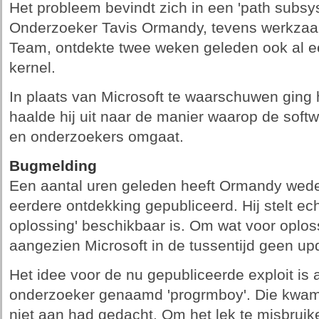
Het probleem bevindt zich in een 'path subs
Onderzoeker Tavis Ormandy, tevens werkzaa
Team, ontdekte twee weken geleden ook al e
kernel.
In plaats van Microsoft te waarschuwen ging h
haalde hij uit naar de manier waarop de sof
en onderzoekers omgaat.
Bugmelding
Een aantal uren geleden heeft Ormandy we
eerdere ontdekking gepubliceerd. Hij stelt ech
oplossing' beschikbaar is. Om wat voor oplos
aangezien Microsoft in de tussentijd geen upd
Het idee voor de nu gepubliceerde exploit is
onderzoeker genaamd 'progrmboy'. Die kwa
niet aan had gedacht. Om het lek te misbruik