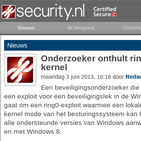
Nieuws
Achtergrond
Commun
Nieuws
Onderzoeker onthult ri
kernel
maandag 3 juni 2013, 16:16 door
Redac
Een beveiligingsonderzoeker die
een exploit voor een beveiligingslek in de W
gaat om een ring0-exploit waarmee een lokale
kernel mode van het besturingssysteem kan k
alle ondersteunde versies van Windows aanw
en met Windows 8.