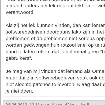
iemand anders het lek ook ontdekt en er we
verantwoord.
Als zij het lek kunnen vinden, dan kan iem
softwarebedrijven doorgaans laks zijn in het
problemen of de problemen niet serieus oppa
worden gedwongen hun rotzooi snel op te r
hand te laten rotten; dat is helemaal geen 
gebruikers".
Je mag van mij vinden dat iemand als Orma
maar dat zijn softwarebedrijven vaak ook door
niet slechte patches te leveren. Klaag daar 
je niet doen..
04-06-2013, 12:11 door
[Account Verwijderd]