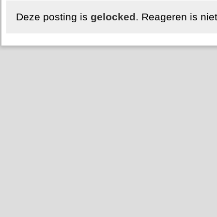
Deze posting is
gelocked
. Reageren is nie