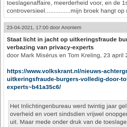
toeslagenaffaire, meerderheid voor, en de 1s
controversieel...............mijn broek hangt op
23-04-2021, 17:00 door
Anoniem
Staat licht in jacht op uitkeringsfraude bu
verbazing van privacy-experts
door Mark Misérus en Tom Kreling, 23 april
https://www.volkskrant.nl/nieuws-achtergro
uitkeringsfraude-burgers-volledig-door-to
experts~b41a35c6/
Het Inlichtingenbureau werd twintig jaar ge
overheid en voert sindsdien vrijwel onopge
uit. Maar mede onder druk van de toeslagen