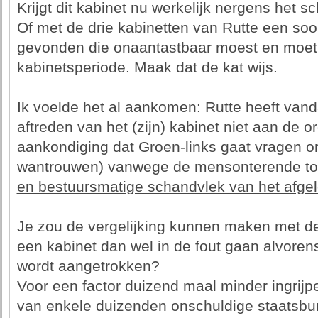
Krijgt dit kabinet nu werkelijk nergens het
Of met de drie kabinetten van Rutte een soort
gevonden die onaantastbaar moest en moet b
kabinetsperiode. Maak dat de kat wijs.
Ik voelde het al aankomen: Rutte heeft vand
aftreden van het (zijn) kabinet niet aan de o
aankondiging dat Groen-links gaat vragen o
wantrouwen) vanwege de mensonterende toe
en bestuursmatige schandvlek van het afge
Je zou de vergelijking kunnen maken met d
een kabinet dan wel in de fout gaan alvoren
wordt aangetrokken?
Voor een factor duizend maal minder ingrijpe
van enkele duizenden onschuldige staatsbu