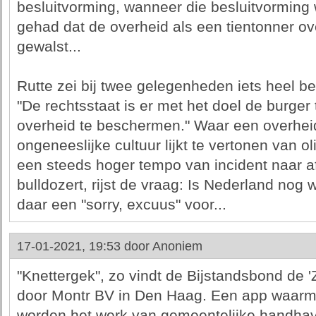
besluitvorming, wanneer die besluitvorming 
gehad dat de overheid als een tientonner ov
gewalst...
Rutte zei bij twee gelegenheden iets heel be
"De rechtsstaat is er met het doel de burge
overheid te beschermen." Waar een overhe
ongeneeslijke cultuur lijkt te vertonen van oli
een steeds hoger tempo van incident naar af
bulldozert, rijst de vraag: Is Nederland nog 
daar een "sorry, excuus" voor...
17-01-2021, 19:53 door
Anoniem
"Knettergek", zo vindt de Bijstandsbond de '
door Montr BV in Den Haag. Een app waarme
worden het werk van gemeentelijke handha