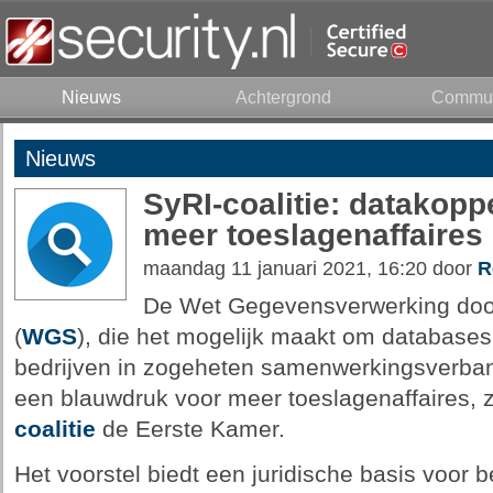
Nieuws
Achtergrond
Commun
Nieuws
SyRI-coalitie: datakop
meer toeslagenaffaires
maandag 11 januari 2021, 16:20 door
R
De Wet Gegevensverwerking do
(
WGS
), die het mogelijk maakt om database
bedrijven in zogeheten samenwerkingsverband
een blauwdruk voor meer toeslagenaffaires,
coalitie
de Eerste Kamer.
Het voorstel biedt een juridische basis voor 