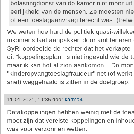
belastingdienst van de kamer niet meer ui
eerlijkheid van de mensen. Ze moesten nie
of een toeslagaanvraag terecht was. (trefwo
We weten hoe hard de politiek quasi-willek
inkomens laat aanpakken door ambtenaren en
SyRI oordeelde de rechter dat het verkapte 
dit "koppelingsplan" is niet ingevuld wie de t
maar ik kan het al zien aankomen... De mens
"kinderopvangtoeslagfraudeur" net (of werkt 
snel) weggehaald is zitten in de doelgroep.
11-01-2021, 19:35 door
karma4
Datakoppelingen hebben weinig met de toesl
moet zijn dat vereiste koppelingen en inhoude
was voor verzonnen wetten.