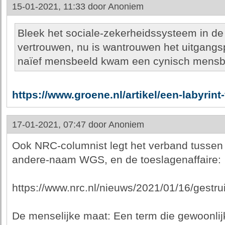
15-01-2021, 11:33 door
Anoniem
Bleek het sociale-zekerheidssysteem in de 
vertrouwen, nu is wantrouwen het uitgangsp
naïef mensbeeld kwam een cynisch mensb
https://www.groene.nl/artikel/een-labyrint
17-01-2021, 07:47 door
Anoniem
Ook NRC-columnist legt het verband tussen 
andere-naam WGS, en de toeslagenaffaire:
https://www.nrc.nl/nieuws/2021/01/16/gestr
De menselijke maat: Een term die gewoonlij