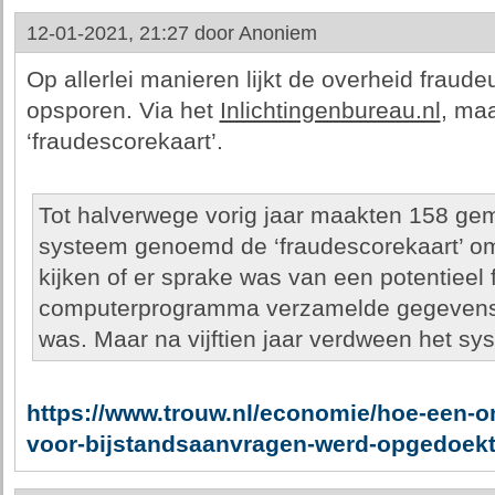
12-01-2021, 21:27 door
Anoniem
Op allerlei manieren lijkt de overheid fraudeu
opsporen. Via het
Inlichtingenbureau.nl
, maa
‘fraudescorekaart’.
Tot halverwege vorig jaar maakten 158 ge
systeem genoemd de ‘fraudescorekaart’ om
kijken of er sprake was van een potentieel 
computerprogramma verzamelde gegevens en
was. Maar na vijftien jaar verdween het sy
https://www.trouw.nl/economie/hoe-een-o
voor-bijstandsaanvragen-werd-opgedoekt