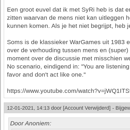
Een groot euvel dat ik met SyRi heb is dat er
zitten waarvan de mens niet kan uitleggen ho
kunnen komen. Als je het niet begrijpt, heb j
Soms is de klassieker WarGames uit 1983 ee
over de verhouding tussen mens en (super) 
moment over de discussie met misschien we
No scenario, eindigend in: "You are listening
favor and don't act like one."
https://www.youtube.com/watch?v=jWQ1IT
12-01-2021, 14:13 door
[Account Verwijderd]
-
Bijgew
Door Anoniem: