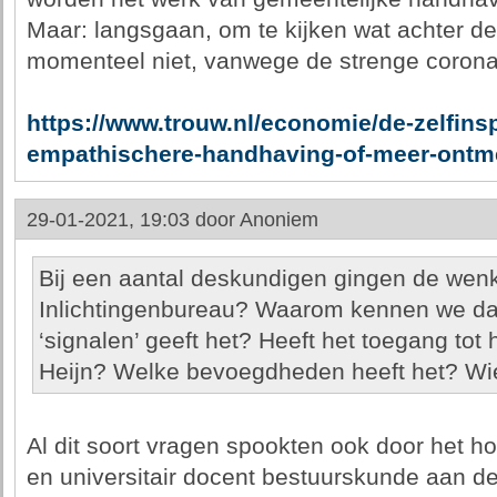
Maar: langsgaan, om te kijken wat achter de
momenteel niet, vanwege de strenge coron
https://www.trouw.nl/economie/de-zelfins
empathischere-handhaving-of-meer-ontme
29-01-2021, 19:03 door
Anoniem
Bij een aantal deskundigen gingen de wen
Inlichtingenbureau? Waarom kennen we dat
‘signalen’ geeft het? Heeft het toegang tot
Heijn? Welke bevoegdheden heeft het? Wie
Al dit soort vragen spookten ook door het hoof
en universitair docent bestuurskunde aan de 