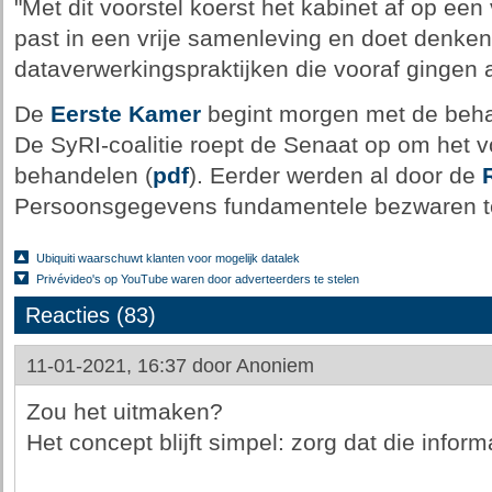
"Met dit voorstel koerst het kabinet af op ee
past in een vrije samenleving en doet denke
dataverwerkingspraktijken die vooraf gingen a
De
Eerste Kamer
begint morgen met de behan
De SyRI-coalitie roept de Senaat op om het voo
behandelen (
pdf
). Eerder werden al door de
Persoonsgegevens fundamentele bezwaren teg
Ubiquiti waarschuwt klanten voor mogelijk datalek
Privévideo's op YouTube waren door adverteerders te stelen
Reacties (83)
11-01-2021, 16:37 door
Anoniem
Zou het uitmaken?
Het concept blijft simpel: zorg dat die inform