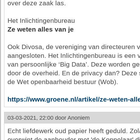
over deze zaak las.
Het Inlichtingenbureau
Ze weten alles van je
Ook Divosa, de vereniging van directeuren va
aangesloten. Het Inlichtingenbureau is een
van persoonlijke ‘Big Data’. Deze worden ge
door de overheid. En de privacy dan? Deze st
de Wet openbaarheid bestuur (Wob).
https://www.groene.nl/artikel/ze-weten-all
03-03-2021, 22:00 door
Anoniem
Echt liefdewerk oud papier heeft geduld. Zo
overwint de aanhouder met 'de Koppelaar' di