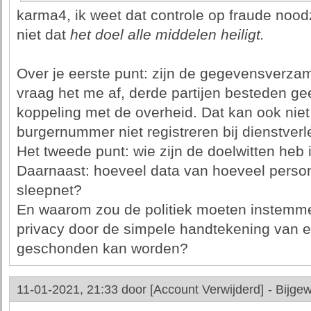
karma4, ik weet dat controle op fraude noodz
niet dat
het doel alle middelen heiligt.
Over je eerste punt: zijn de gegevensverza
vraag het me af, derde partijen besteden 
koppeling met de overheid. Dat kan ook nie
burgernummer niet registreren bij dienstverl
Het tweede punt: wie zijn de doelwitten heb
Daarnaast: hoeveel data van hoeveel person
sleepnet?
En waarom zou de politiek moeten instem
privacy door de simpele handtekening van e
geschonden kan worden?
11-01-2021, 21:33 door
[Account Verwijderd]
-
Bijgew