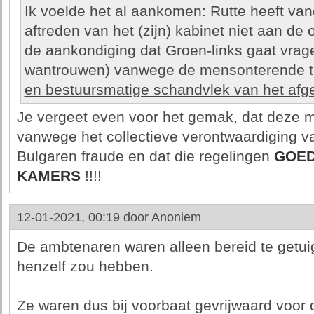
Ik voelde het al aankomen: Rutte heeft van
aftreden van het (zijn) kabinet niet aan de 
de aankondiging dat Groen-links gaat vrag
wantrouwen) vanwege de mensonterende to
en bestuursmatige schandvlek van het afg
Je vergeet even voor het gemak, dat deze ma
vanwege het collectieve verontwaardiging v
Bulgaren fraude en dat die regelingen
GOE
KAMERS
!!!!
12-01-2021, 00:19 door
Anoniem
De ambtenaren waren alleen bereid te getui
henzelf zou hebben.
Ze waren dus bij voorbaat gevrijwaard voor