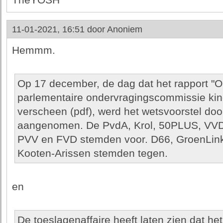
TheYOSH
11-01-2021, 16:51 door
Anoniem
Hemmm.
Op 17 december, de dag dat het rapport "
parlementaire ondervragingscommissie kin
verscheen (pdf), werd het wetsvoorstel d
aangenomen. De PvdA, Krol, 50PLUS, VVD
PVV en FVD stemden voor. D66, GroenLin
Kooten-Arissen stemden tegen.
en
De toeslagenaffaire heeft laten zien dat he