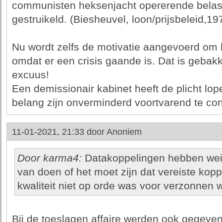
communisten heksenjacht opererende belasti
gestruikeld. (Biesheuvel, loon/prijsbeleid,19
Nu wordt zelfs de motivatie aangevoerd om 
omdat er een crisis gaande is. Dat is gebak
excuus!
Een demissionair kabinet heeft de plicht lo
belang zijn onverminderd voortvarend te con
11-01-2021, 21:33 door
Anoniem
Door karma4:
Datakoppelingen hebben wein
van doen of het moet zijn dat vereiste kopp
kwaliteit niet op orde was voor verzonnen w
Bij de toeslagen affaire werden ook gegeven