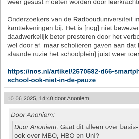
weer gesust moeten worden door leerkrachte
Onderzoekers van de Radbouduniversiteit in
kanttekeningen bij. Het is [nog] niet beweze
daadwerkelijk beter presteren door het verb
wel door af, maar scholieren gaven aan dat he
slaande ruzie het schoolplein] juist weer to
https://nos.nl/artikel/2570582-d66-smart
school-ook-niet-in-de-pauze
10-06-2025, 14:40 door
Anoniem
Door Anoniem:
Door Anoniem:
Gaat dit alleen over basis
ook over MBO, HBO en Uni?