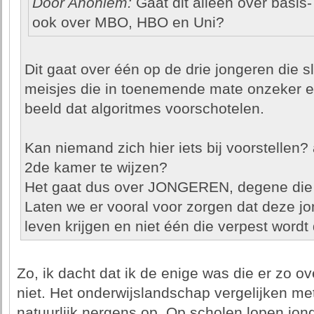
Door Anoniem:
Gaat dit alleen over basis
ook over MBO, HBO en Uni?
Dit gaat over één op de drie jongeren die s
meisjes die in toenemende mate onzeker 
beeld dat algoritmes voorschotelen.
Kan niemand zich hier iets bij voorstellen?
2de kamer te wijzen?
Het gaat dus over JONGEREN, degene die 
Laten we er vooral voor zorgen dat deze jo
leven krijgen en niet één die verpest wordt
Zo, ik dacht dat ik de enige was die er zo o
niet. Het onderwijslandschap vergelijken m
natuurlijk nergens op. Op scholen lopen jon