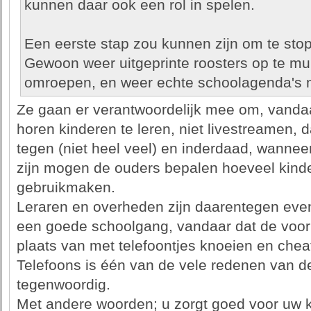
kunnen daar ook een rol in spelen.
Een eerste stap zou kunnen zijn om te sto
Gewoon weer uitgeprinte roosters op te mu
omroepen, en weer echte schoolagenda's 
Ze gaan er verantwoordelijk mee om, vandaa
horen kinderen te leren, niet livestreamen, 
tegen (niet heel veel) en inderdaad, wanneer 
zijn mogen de ouders bepalen hoeveel kind
gebruikmaken.
Leraren en overheden zijn daarentegen eve
een goede schoolgang, vandaar dat de voork
plaats van met telefoontjes knoeien en cheat
Telefoons is één van de vele redenen van d
tegenwoordig.
Met andere woorden; u zorgt goed voor uw ki