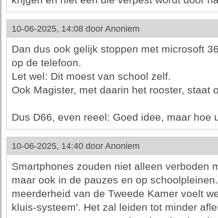
krijgen en niet één die verpest wordt door n
10-06-2025, 14:08 door
Anoniem
Dan dus ook gelijk stoppen met microsoft 3
op de telefoon.
Let wel: Dit moest van school zelf.
Ook Magister, met daarin het rooster, staat 
Dus D66, even reeel: Goed idee, maar hoe u
10-06-2025, 14:40 door
Anoniem
Smartphones zouden niet alleen verboden m
maar ook in de pauzes en op schoolpleinen.
meerderheid van de Tweede Kamer voelt wel i
kluis-systeem'. Het zal leiden tot minder afl