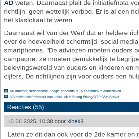
AD
weten. Daarnaast pleit de initiatiefnota v
richtlijn, geen wettelijk verbod. Er is al een r
het klaslokaal te weren.
Daarnaast wil Van der Werf dat er heldere ri
over de hoeveelheid schermtijd, social media
smartphones. "De adviezen moeten ouders on
campagne: ze moeten gemakkelijk te begrijpen
belevingswereld van ouders en kinderen en ni
cijfers. De richtlijnen zijn voor ouders een hu
06-nummer Nederlandse Google-accounts in 15 seconden te achterhalen
VS meldt actief misbruik van kritiek lek in Erlang Erlang/OTP SSH Server
Reacties (55)
10-06-2025, 10:38 door
kloek8
Laten ze dit dan ook voor de 2de kamer en 