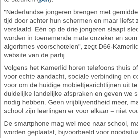
"Nederlandse jongeren brengen met gemiddel
tijd door achter hun schermen en maar liefst 
verslaafd. Eén op de drie jongeren slaapt sle
worden in toenemende mate onzeker en somb
algoritmes voorschotelen", zegt D66-Kamerli
website van de partij.
Volgens het Kamerlid horen telefoons thuis of 
voor echte aandacht, sociale verbinding en c
voor om de huidige mobieltjesrichtlijnen uit t
duidelijke landelijke afspraken en geven we 
nodig hebben. Geen vrijblijvendheid meer, ma
school zijn leerlingen er voor elkaar – niet vo
De smartphone mag wel mee naar school, maa
worden geplaatst, bijvoorbeeld voor noodsitua