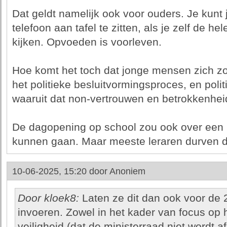
Dat geldt namelijk ook voor ouders. Je kunt 
telefoon aan tafel te zitten, als je zelf de hel
kijken. Opvoeden is voorleven.
Hoe komt het toch dat jonge mensen zich zo
het politieke besluitvormingsproces, en poli
waaruit dat non-vertrouwen en betrokkenheid
De dagopening op school zou ook over een m
kunnen gaan. Maar meeste leraren durven d
10-06-2025, 15:20 door
Anoniem
Door kloek8:
Laten ze dit dan ook voor de 
invoeren. Zowel in het kader van focus op h
veiligheid (dat de ministerraad niet wordt a