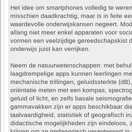
Het idee om smartphones volledig te weren
misschien daadkrachtig, maar is in feite ee
waardevolle onderwijskansen negeert. Mod
allang niet meer enkel apparaten voor socia
vormen een veelzijdige gereedschapskist di
onderwijs juist kan verrijken.
Neem de natuurwetenschappen: met behulp
laagdrempelige apps kunnen leerlingen m
mechanische trillingen, geluidssterkte (dB)
oriëntatie meten met een kompas, spectr
geluid of licht, en zelfs basale seismografie
gammavakken zijn er apps beschikbaar die 
taalvaardigheid, statistiek of geografisch 
didactische mogelijkheden zijn eindeloos,
krijgen om ze pedagogisch verantwoord in t