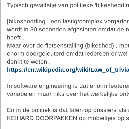
Typisch gevalletje van politieke 'bikesheddin
[bikeshedding : een lastig/complex vergade
wordt in 30 seconden afgesloten omdat de 
heeft .
Maar over de fietsenstalling (bikeshed) , m
enorm doorgeleuterd omdat iedereen er wel e
denkt te weten .
https://en.wikipedia.org/wiki/Law_of_trivia
In software engineering is dat enorm leute
variabelen maar niks over het werkelijke on
En in de politiek is dat falen op dossiers al
KEIHARD DOORPAKKEN op mobieltjes op s