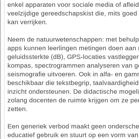
enkel apparaten voor sociale media of aflei
veelzijdige gereedschapskist die, mits goed i
kan verrijken.
Neem de natuurwetenschappen: met behulp v
apps kunnen leerlingen metingen doen aan m
geluidssterkte (dB), GPS-locaties vastlegge
kompas, spectrogrammen analyseren van gelu
seismografie uitvoeren. Ook in alfa- en ga
beschikbaar die tekstbegrip, taalvaardigheid,
inzicht ondersteunen. De didactische mogeli
zolang docenten de ruimte krijgen om ze pe
zetten.
Een generiek verbod maakt geen onderschei
educatief gebruik en stuurt op een vorm van