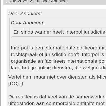
11-06-2025, 21:00 door
Anoniem
Door Anoniem:
Door Anoniem:
En sinds wanner heeft Interpol jurisdictie 
Interpol is een internationale politieorgan
rechtspraak of jurisdictie heeft. Interpol 
organisatie en faciliteert internationale p
land heb je politie diensten, die wel jurisd
Vertel hem maar niet over diensten als Micr
(DC) ;)
De realiteit is dat veel van de samenwerki
uitbesteden aan commerciele entiteite met 