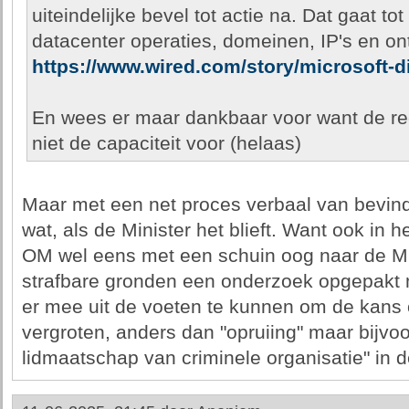
uiteindelijke bevel tot actie na. Dat gaat t
datacenter operaties, domeinen, IP's en o
https://www.wired.com/story/microsoft-di
En wees er maar dankbaar voor want de re
niet de capaciteit voor (helaas)
Maar met een net proces verbaal van bevindi
wat, als de Minister het blieft. Want ook in
OM wel eens met een schuin oog naar de Min
strafbare gronden een onderzoek opgepakt
er mee uit de voeten te kunnen om de kans 
vergroten, anders dan "opruiing" maar bijvo
lidmaatschap van criminele organisatie" in d