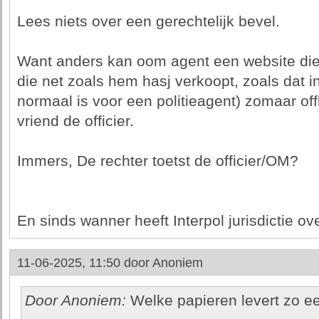
Lees niets over een gerechtelijk bevel.
Want anders kan oom agent een website die h
die net zoals hem hasj verkoopt, zoals dat i
normaal is voor een politieagent) zomaar offl
vriend de officier.
Immers, De rechter toetst de officier/OM?
En sinds wanner heeft Interpol jurisdictie ove
11-06-2025, 11:50 door
Anoniem
Door Anoniem:
Welke papieren levert zo een