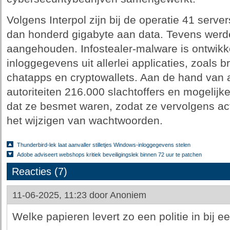
Volgens Interpol zijn bij de operatie 41 ser
dan honderd gigabyte aan data. Tevens werd
aangehouden. Infostealer-malware is ontwikke
inloggegevens uit allerlei applicaties, zoals 
chatapps en cryptowallets. Aan de hand van 
autoriteiten 216.000 slachtoffers en mogelij
dat ze besmet waren, zodat ze vervolgens a
het wijzigen van wachtwoorden.
Thunderbird-lek laat aanvaller stilletjes Windows-inloggegevens stelen
Adobe adviseert webshops kritiek beveiligingslek binnen 72 uur te patchen
Reacties (7)
11-06-2025, 11:23 door
Anoniem
Welke papieren levert zo een politie in bij e