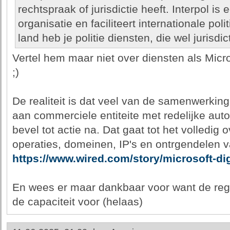
rechtspraak of jurisdictie heeft. Interpol i
organisatie en faciliteert internationale pol
land heb je politie diensten, die wel jurisdi
Vertel hem maar niet over diensten als Micro
;)
De realiteit is dat veel van de samenwerkin
aan commerciele entiteite met redelijke auto
bevel tot actie na. Dat gaat tot het volledi
operaties, domeinen, IP's en ontrgendelen 
https://www.wired.com/story/microsoft-dig
En wees er maar dankbaar voor want de regu
de capaciteit voor (helaas)