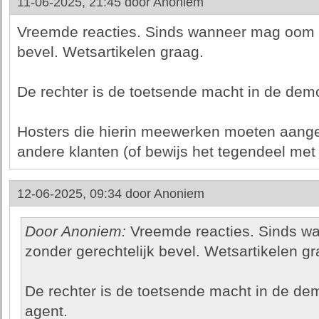
11-06-2025, 21:45 door
Anoniem
Vreemde reacties. Sinds wanneer mag oom ag
bevel. Wetsartikelen graag.
De rechter is de toetsende macht in de demo
Hosters die hierin meewerken moeten aang
andere klanten (of bewijs het tegendeel met 
12-06-2025, 09:34 door
Anoniem
Door Anoniem:
Vreemde reacties. Sinds w
zonder gerechtelijk bevel. Wetsartikelen gr
De rechter is de toetsende macht in de de
agent.