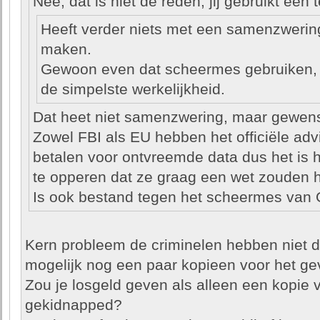
Nee, dat is niet de reden; jij gebruikt een
Heeft verder niets met een samenzwering
maken.
Gewoon even dat scheermes gebruiken, da
de simpelste werkelijkheid.
Dat heet niet samenzwering, maar gewenst,
Zowel FBI als EU hebben het officiële adv
betalen voor ontvreemde data dus het is 
te opperen dat ze graag een wet zouden h
Is ook bestand tegen het scheermes van
Kern probleem de criminelen hebben niet d
mogelijk nog een paar kopieen voor het gev
Zou je losgeld geven als alleen een kopie 
gekidnapped?