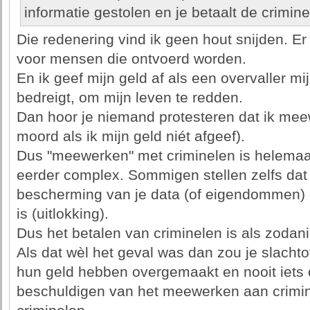
informatie gestolen en je betaalt de crimine
Die redenering vind ik geen hout snijden. Er
voor mensen die ontvoerd worden.
En ik geef mijn geld af als een overvaller 
bedreigt, om mijn leven te redden.
Dan hoor je niemand protesteren dat ik meew
moord als ik mijn geld niét afgeef).
Dus "meewerken" met criminelen is helemaal
eerder complex. Sommigen stellen zelfs dat
bescherming van je data (of eigendommen) 
is (uitlokking).
Dus het betalen van criminelen is als zodan
Als dat wèl het geval was dan zou je slacht
hun geld hebben overgemaakt en nooit iets
beschuldigen van het meewerken aan criminal