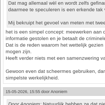
Dat mag allemaal wèl en wordt zelfs gefin
daarmee te speculeren is een erkende tak
Mij bekruipt het gevoel van meten met twe
het is een simpel concept: meewerken aan dief
informatie gestolen en je betaalt de criminel
Dat is de reden waarom het wettelijk gezien
mogen zijn.
Heeft verder niets met een samenzwering v
Gewoon even dat scheermes gebruiken, dan k
simpelste werkelijkheid.
15-05-2026, 15:55 door
Anoniem
Door Anoniem:
Natuurlijk hebben ze dat nie