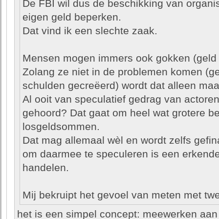
De FBI wil dus de beschikking van organis
eigen geld beperken.
Dat vind ik een slechte zaak.
Mensen mogen immers ook gokken (geld k
Zolang ze niet in de problemen komen (gel
schulden gecreëerd) wordt dat alleen ma
Al ooit van speculatief gedrag van actore
gehoord? Dat gaat om heel wat grotere b
losgeldsommen.
Dat mag allemaal wèl en wordt zelfs gefi
om daarmee te speculeren is een erkend
handelen.
Mij bekruipt het gevoel van meten met tw
het is een simpel concept: meewerken aan die