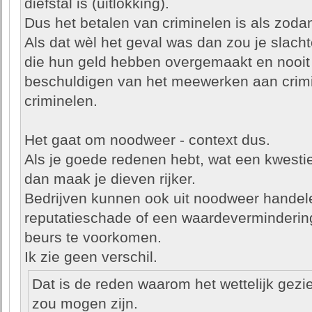
diefstal is (uitlokking).
Dus het betalen van criminelen is als zoda
Als dat wèl het geval was dan zou je slach
die hun geld hebben overgemaakt en nooit
beschuldigen van het meewerken aan crimina
criminelen.
Het gaat om noodweer - context dus.
Als je goede redenen hebt, wat een kwesti
dan maak je dieven rijker.
Bedrijven kunnen ook uit noodweer handele
reputatieschade of een waardeverminderin
beurs te voorkomen.
Ik zie geen verschil.
Dat is de reden waarom het wettelijk gezi
zou mogen zijn.