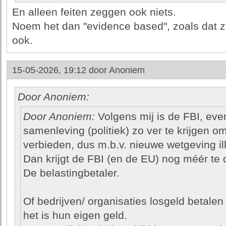
En alleen feiten zeggen ook niets.
Noem het dan "evidence based", zoals dat zo
ook.
15-05-2026, 19:12 door
Anoniem
Door Anoniem:
Door Anoniem:
Volgens mij is de FBI, eve
samenleving (politiek) zo ver te krijgen o
verbieden, dus m.b.v. nieuwe wetgeving il
Dan krijgt de FBI (en de EU) nog méér te 
De belastingbetaler.
Of bedrijven/ organisaties losgeld betalen
het is hun eigen geld.