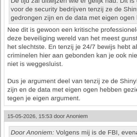
De tijd zal uitwijzen wie er gelijk had. Dit
voor de security bedrijven tenzij ze de Shi
gedrongen zijn en de data met eigen ogen
Nee dit is gewoon een kritische professionele
deze beveiliging wereld van het meest gunst
het slechtste. En tenzij je 24/7 bewijs hebt a
criminelen hier aan gebonden kan je ook niet
niet is weggesluist.
Dus je argument deel van tenzij ze de Shin
zijn en de data met eigen ogen hebben gezi
tegen je eigen argument.
15-05-2026, 15:53 door
Anoniem
Door Anoniem:
Volgens mij is de FBI, even