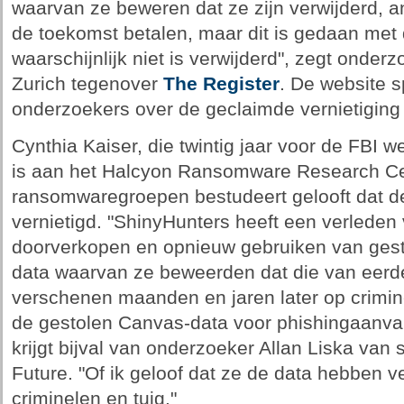
waarvan ze beweren dat ze zijn verwijderd, 
de toekomst betalen, maar dit is gedaan met
waarschijnlijk niet is verwijderd", zegt ond
Zurich tegenover
The Register
. De website 
onderzoekers over de geclaimde vernietiging 
Cynthia Kaiser, die twintig jaar voor de FBI
is aan het Halcyon Ransomware Research Cen
ransomwaregroepen bestudeert gelooft dat d
vernietigd. "ShinyHunters heeft een verleden 
doorverkopen en opnieuw gebruiken van gest
data waarvan ze beweerden dat die van eerd
verschenen maanden en jaren later op crimine
de gestolen Canvas-data voor phishingaanval
krijgt bijval van onderzoeker Allan Liska van 
Future. "Of ik geloof dat ze de data hebben ve
criminelen en tuig."