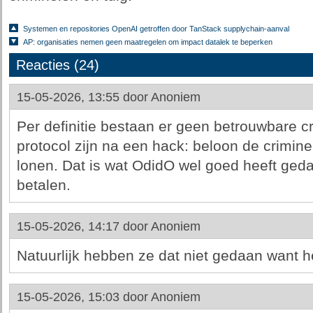
Systemen en repositories OpenAI getroffen door TanStack supplychain-aanval
AP: organisaties nemen geen maatregelen om impact datalek te beperken
Reacties (24)
15-05-2026, 13:55 door
Anoniem
Per definitie bestaan er geen betrouwbare c
protocol zijn na een hack: beloon de crimin
lonen. Dat is wat OdidO wel goed heeft geda
betalen.
15-05-2026, 14:17 door
Anoniem
Natuurlijk hebben ze dat niet gedaan want het
15-05-2026, 15:03 door
Anoniem