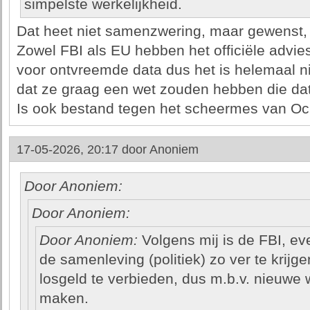
simpelste werkelijkheid.
Dat heet niet samenzwering, maar gewenst, n
Zowel FBI als EU hebben het officiële advie
voor ontvreemde data dus het is helemaal n
dat ze graag een wet zouden hebben die dat
Is ook bestand tegen het scheermes van O
17-05-2026, 20:17 door
Anoniem
Door Anoniem:
Door Anoniem:
Door Anoniem:
Volgens mij is de FBI, ev
de samenleving (politiek) zo ver te krijg
losgeld te verbieden, dus m.b.v. nieuwe w
maken.