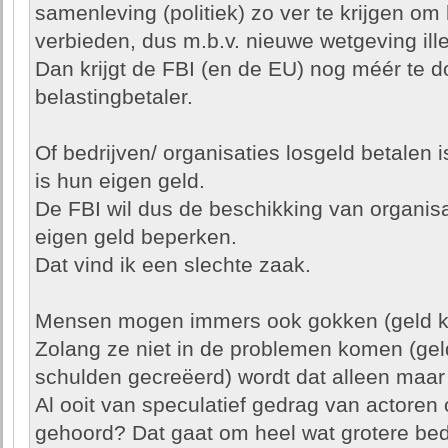
samenleving (politiek) zo ver te krijgen om
verbieden, dus m.b.v. nieuwe wetgeving ill
Dan krijgt de FBI (en de EU) nog méér te d
belastingbetaler.
Of bedrijven/ organisaties losgeld betalen 
is hun eigen geld.
De FBI wil dus de beschikking van organisa
eigen geld beperken.
Dat vind ik een slechte zaak.
Mensen mogen immers ook gokken (geld kw
Zolang ze niet in de problemen komen (geld
schulden gecreëerd) wordt dat alleen maa
Al ooit van speculatief gedrag van actoren
gehoord? Dat gaat om heel wat grotere b