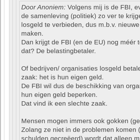
Door Anoniem:
Volgens mij is de FBI, e
de samenleving (politiek) zo ver te krij
losgeld te verbieden, dus m.b.v. nieuwe 
maken.
Dan krijgt de FBI (en de EU) nog méér t
dat? De belastingbetaler.
Of bedrijven/ organisaties losgeld beta
zaak: het is hun eigen geld.
De FBI wil dus de beschikking van organ
hun eigen geld beperken.
Dat vind ik een slechte zaak.
Mensen mogen immers ook gokken (geld
Zolang ze niet in de problemen komen (g
schulden gecreëerd) wordt dat alleen 