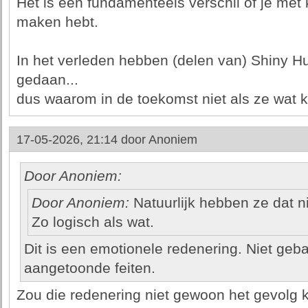
Het is een fundamenteels verschil of je met 
maken hebt.
In het verleden hebben (delen van) Shiny H
gedaan...
dus waarom in de toekomst niet als ze wat k
17-05-2026, 21:14 door
Anoniem
Door Anoniem:
Door Anoniem:
Natuurlijk hebben ze dat ni
Zo logisch als wat.
Dit is een emotionele redenering. Niet geb
aangetoonde feiten.
Zou die redenering niet gewoon het gevolg 