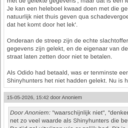
met de gelekte gegevens', maar dat is een 
Je kan een heleboel kwaad doen met die ge
natuurlijk niet thuis geven qua schadevergo
dat het komt door het lek'.
Onderaan de streep zijn de echte slachtoff
gegevens zijn gelekt, en de eigenaar van 
straat laten zetten door niet te betalen.
Als Odido had betaald, was er tenminste ee
Shinyhunters het niet hadden gelekt. Nu is 
15-05-2026, 15:42 door
Anoniem
Door Anoniem:
"waarschijnlijk niet", "denken
net zo veel waarde als Shinyhunters die be