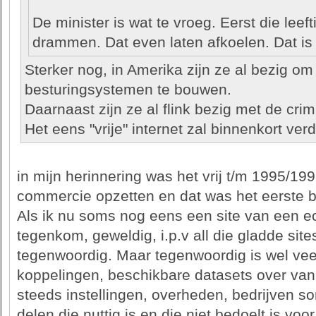
De minister is wat te vroeg. Eerst die leefti
drammen. Dat even laten afkoelen. Dat is 
Sterker nog, in Amerika zijn ze al bezig om l
besturingsystemen te bouwen.
Daarnaast zijn ze al flink bezig met de crim
Het eens "vrije" internet zal binnenkort verd
in mijn herinnering was het vrij t/m 1995/1
commercie opzetten en dat was het eerste b
Als ik nu soms nog eens een site van een ec
tegenkom, geweldig, i.p.v all die gladde sit
tegenwoordig. Maar tegenwoordig is wel vee
koppelingen, beschikbare datasets over vana
steeds instellingen, overheden, bedrijven s
delen die nuttig is en die niet bedoelt is voo