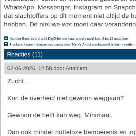
WhatsApp, Messenger, Instagram en Snapchat
dat slachtoffers op dit moment niet altijd de h
hebben. De nieuwe wet moet daar veranderin
Van der Burg: overdracht DigiD-beheer naar andere partij kost 6 tot 12 maanden
Hackers kapen Instagram-accounts door Meta's AI-bot wachtwoord te laten resetten
Reacties (11)
02-06-2026, 12:58 door
Anoniem
Zucht….
Kan de overheid niet gewoon weggaan?
Gewoon de helft kan weg. Minimaal.
Dan ook minder nutteloze bemoeienis en inp