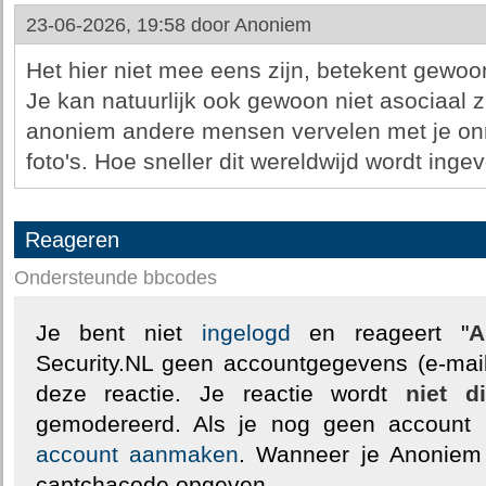
23-06-2026, 19:58 door
Anoniem
Het hier niet mee eens zijn, betekent gewoon
Je kan natuurlijk ook gewoon niet asociaal 
anoniem andere mensen vervelen met je onn
foto's. Hoe sneller dit wereldwijd wordt inge
Reageren
Ondersteunde bbcodes
Je bent niet
ingelogd
en reageert "
A
Security.NL geen accountgegevens (e-mail
deze reactie. Je reactie wordt
niet d
gemodereerd. Als je nog geen account
account aanmaken
. Wanneer je Anoniem
captchacode opgeven.