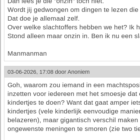
Dan lees je die "onzin" toch niet.
Wordt jij gedwongen om dingen te lezen die 
Dat doe je allemaal zelf.
Over welke slachtoffers hebben we het? Ik 
Stond alleen maar onzin in. Ben ik nu een sl
Manmanman
03-06-2026, 17:08 door
Anoniem
Goh, waarom zou iemand in een machtspositie 
inzetten voor iedereen met het smoesje dat 
kindertjes te doen? Want dat gaat amper iet
kindertjes (vele kinderlijk eenvoudige manie
belazeren), maar gigantisch verschil make
ongewenste meningen te smoren (zie two tie