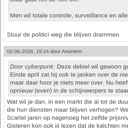
Men wil totale controle, surveillance en all
Stuur de politici weg die blijven drammen.
02-06-2026, 19:24 door
Anoniem
Door cyberpunk:
Deze debiel wil gewoon g
Einde april zat hij ook te janken over de n
maar daar hoor je niets meer over. Nu heeft
opnieuw (even) in de schijnwerpers te staa
Wat wil je dan, in een markt die al tot de du
die hun diensten maar blijven verhogen? Waa
Scarlet jaren op nagenoeg het zelfde prijsni
Gisteren kon ook jij lezen dat de kalchten m