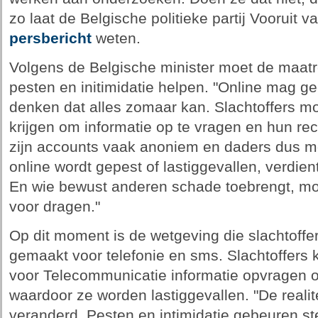
zo laat de Belgische politieke partij Vooruit 
persbericht
weten.
Volgens de Belgische minister moet de maatre
pesten en initimidatie helpen. "Online mag g
denken dat alles zomaar kan. Slachtoffers 
krijgen om informatie op te vragen en hun re
zijn accounts vaak anoniem en daders dus moe
online wordt gepest of lastiggevallen, verdie
En wie bewust anderen schade toebrengt, moe
voor dragen."
Op dit moment is de wetgeving die slachtoff
gemaakt voor telefonie en sms. Slachtoffers
voor Telecommunicatie informatie opvragen 
waardoor ze worden lastiggevallen. "De realit
veranderd. Pesten en intimidatie gebeuren st