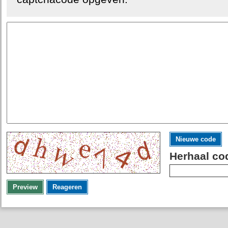
Nieuwe code
Herhaal co
Preview
Reageren