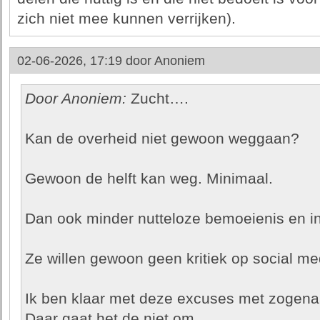
zich niet mee kunnen verrijken).
02-06-2026, 17:19 door
Anoniem
Door Anoniem:
Zucht….
Kan de overheid niet gewoon weggaan?
Gewoon de helft kan weg. Minimaal.
Dan ook minder nutteloze bemoeienis en in
Ze willen gewoon geen kritiek op social me
Ik ben klaar met deze excuses met zogen
Daar gaat het de niet om.