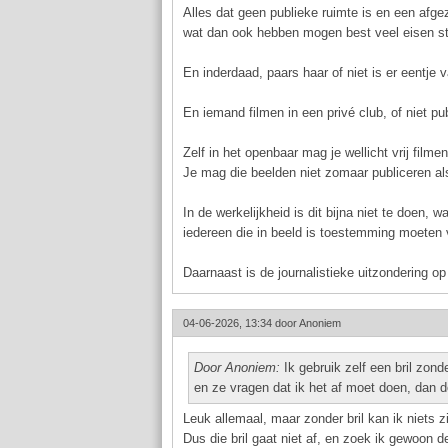
Alles dat geen publieke ruimte is en een af
wat dan ook hebben mogen best veel eisen st
En inderdaad, paars haar of niet is er eentje 
En iemand filmen in een privé club, of niet pu
Zelf in het openbaar mag je wellicht vrij filmen
Je mag die beelden niet zomaar publiceren al
In de werkelijkheid is dit bijna niet te doen,
iedereen die in beeld is toestemming moeten v
Daarnaast is de journalistieke uitzondering op
04-06-2026, 13:34 door
Anoniem
Door Anoniem:
Ik gebruik zelf een bril zond
en ze vragen dat ik het af moet doen, dan d
Leuk allemaal, maar zonder bril kan ik niets 
Dus die bril gaat niet af, en zoek ik gewoon d