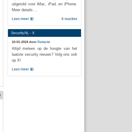
uitgerold voor iMac, iPad, en iPhone.
Meer details ...
Lees meer
6 reacties
Security.NL - X
10-01-2024 door
Redactie
Altijd meteen op de hoogte van het
laatste security nieuws? Volg ons ook
op X!
Lees meer