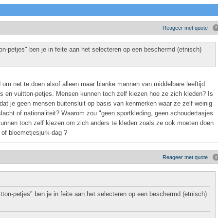
Reageer met quote
on-petjes" ben je in feite aan het selecteren op een beschermd (etnisch)
d om net te doen alsof alleen maar blanke mannen van middelbare leeftijd
es en vuitton-petjes. Mensen kunnen toch zelf kiezen hoe ze zich kleden? Is
dat je geen mensen buitensluit op basis van kenmerken waar ze zelf weinig
eslacht of nationaliteit? Waarom zou "geen sportkleding, geen schoudertasjes
kunnen toch zelf kiezen om zich anders te kleden zoals ze ook moeten doen
 of bloemetjesjurk-dag ?
Reageer met quote
tton-petjes" ben je in feite aan het selecteren op een beschermd (etnisch)