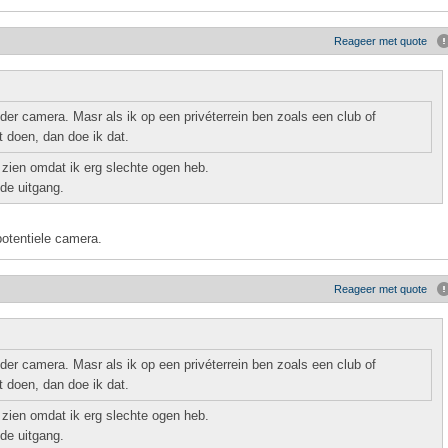
Reageer met quote
nder camera. Masr als ik op een privéterrein ben zoals een club of
t doen, dan doe ik dat.
s zien omdat ik erg slechte ogen heb.
 de uitgang.
 potentiele camera.
Reageer met quote
nder camera. Masr als ik op een privéterrein ben zoals een club of
t doen, dan doe ik dat.
s zien omdat ik erg slechte ogen heb.
 de uitgang.