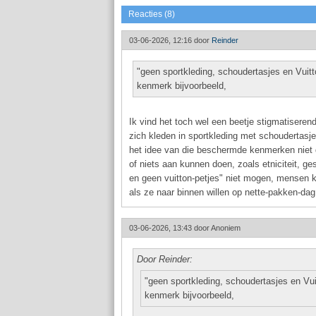
Reacties (8)
03-06-2026, 12:16 door
Reinder
"geen sportkleding, schoudertasjes en Vuitt
kenmerk bijvoorbeeld,
Ik vind het toch wel een beetje stigmatiseren
zich kleden in sportkleding met schoudertasj
het idee van die beschermde kenmerken niet 
of niets aan kunnen doen, zoals etniciteit, g
en geen vuitton-petjes" niet mogen, mensen 
als ze naar binnen willen op nette-pakken-dag
03-06-2026, 13:43 door
Anoniem
Door Reinder:
"geen sportkleding, schoudertasjes en Vui
kenmerk bijvoorbeeld,