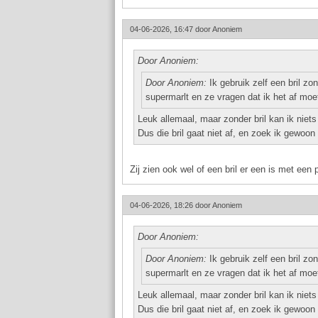
04-06-2026, 16:47 door
Anoniem
Door Anoniem:
Door Anoniem:
Ik gebruik zelf een bril zo
supermarlt en ze vragen dat ik het af moe
Leuk allemaal, maar zonder bril kan ik niet
Dus die bril gaat niet af, en zoek ik gewoon
Zij zien ook wel of een bril er een is met een
04-06-2026, 18:26 door
Anoniem
Door Anoniem:
Door Anoniem:
Ik gebruik zelf een bril zo
supermarlt en ze vragen dat ik het af moe
Leuk allemaal, maar zonder bril kan ik niet
Dus die bril gaat niet af, en zoek ik gewoon