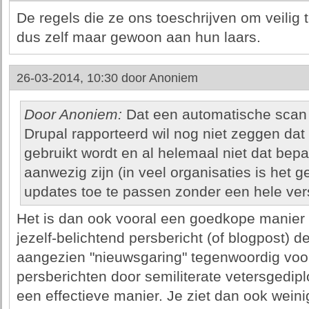
De regels die ze ons toeschrijven om veilig 
dus zelf maar gewoon aan hun laars.
26-03-2014, 10:30 door
Anoniem
Door Anoniem:
Dat een automatische scan 
Drupal rapporteerd wil nog niet zeggen dat
gebruikt wordt en al helemaal niet dat bep
aanwezig zijn (in veel organisaties is het g
updates toe te passen zonder een hele ver
Het is dan ook vooral een goedkope manie
jezelf-belichtend persbericht (of blogpost) d
aangezien "nieuwsgaring" tegenwoordig voor
persberichten door semiliterate vetersgedip
een effectieve manier. Je ziet dan ook weini