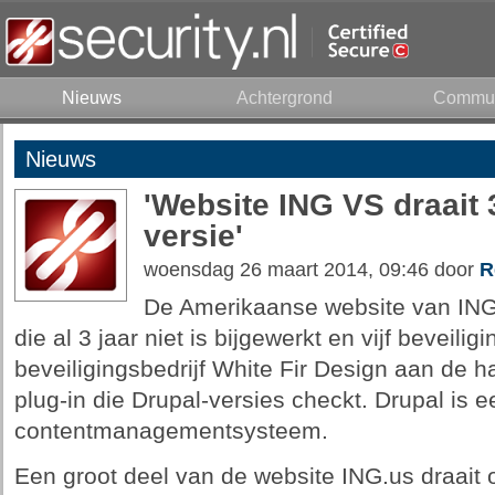
Nieuws
Achtergrond
Commun
Nieuws
'Website ING VS draait 
versie'
woensdag 26 maart 2014, 09:46 door
R
De Amerikaanse website van ING 
die al 3 jaar niet is bijgewerkt en vijf beveili
beveiligingsbedrijf White Fir Design aan de h
plug-in die Drupal-versies checkt. Drupal is
contentmanagementsysteem.
Een groot deel van de website ING.us draait o