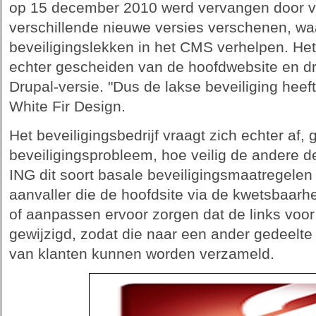
op 15 december 2010 werd vervangen door ver
verschillende nieuwe versies verschenen, wa
beveiligingslekken in het CMS verhelpen. Het 
echter gescheiden van de hoofdwebsite en dr
Drupal-versie. "Dus de lakse beveiliging heef
White Fir Design.
Het beveiligingsbedrijf vraagt zich echter af, 
beveiligingsprobleem, hoe veilig de andere de
ING dit soort basale beveiligingsmaatregelen
aanvaller die de hoofdsite via de kwetsbaar
of aanpassen ervoor zorgen dat de links voor
gewijzigd, zodat die naar een ander gedeelt
van klanten kunnen worden verzameld.