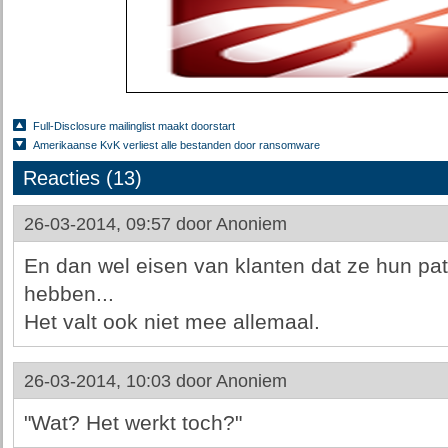
Full-Disclosure mailinglist maakt doorstart
Amerikaanse KvK verliest alle bestanden door ransomware
Reacties (13)
26-03-2014, 09:57 door
Anoniem
En dan wel eisen van klanten dat ze hun pat
hebben...
Het valt ook niet mee allemaal.
26-03-2014, 10:03 door
Anoniem
"Wat? Het werkt toch?"