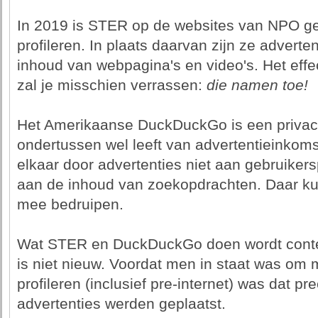
In 2019 is STER op de websites van NPO ge
profileren. In plaats daarvan zijn ze advert
inhoud van webpagina's en video's. Het effe
zal je misschien verrassen:
die namen toe!
Het Amerikaanse DuckDuckGo is een privacy
ondertussen wel leeft van advertentieinkoms
elkaar door advertenties niet aan gebruiker
aan de inhoud van zoekopdrachten. Daar kun
mee bedruipen.
Wat STER en DuckDuckGo doen wordt contex
is niet nieuw. Voordat men in staat was om 
profileren (inclusief pre-internet) was dat 
advertenties werden geplaatst.