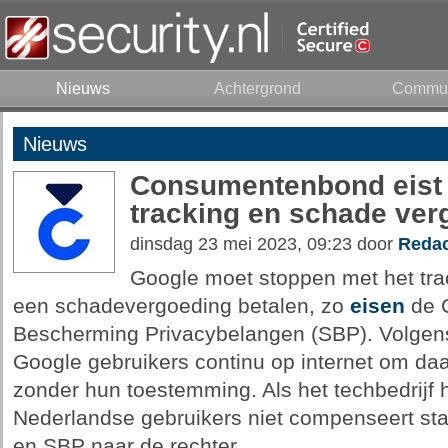
Nieuws
Achtergrond
Commun
Nieuws
Consumentenbond eist 
tracking en schade ver
dinsdag 23 mei 2023, 09:23 door
Redac
Google moet stoppen met het tra
een schadevergoeding betalen, zo
eisen
de C
Bescherming Privacybelangen (SBP). Volgens 
Google gebruikers continu op internet om da
zonder hun toestemming. Als het techbedrijf
Nederlandse gebruikers niet compenseert 
en SBP naar de rechter.