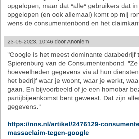
opgelopen, maar dat *alle* gebruikers dat i
opgelopen (en ook allemaal) komt op mij ron
wens de consumentenbond en het claimkant
23-05-2023, 10:46 door
Anoniem
"Google is het meest dominante databedrijf t
Spierenburg van de Consumentenbond. "Ze
hoeveelheden gegevens via al hun diensten
het bedrijf waar je woont, waar je werkt, waa
gaan. En bijvoorbeeld of je een homobar be
partijbijeenkomst bent geweest. Dat zijn all
gegevens."
https://nos.nl/artikel/2476129-consumen
massaclaim-tegen-google