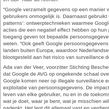
"Google verzamelt gegevens op een manier w
gebruikers onmogelijk is. Daarnaast gebruik
patterns’: ontwerptechnieken waarmee Google
acties die een negatief effect hebben op hun 
toegang geven tot bepaalde persoonsgegevens
weten. "Ook geeft Google persoonsgegevens i
landen buiten Europa, waardoor Nederlands
blootgesteld aan het risico van surveillance 
Ada van der Veer, voorzitter Stichting Besche
dat Google de AVG op ongekende schaal overt
Google komen neer op illegale surveillance e
exploitatie van persoonsgegevens. De impact 
leven van elke gebruiker, nu en in de toekom
wat je doet, waar je bent, wat je misschien w
nadenkt. Het legt dit allemaal vast en verdie