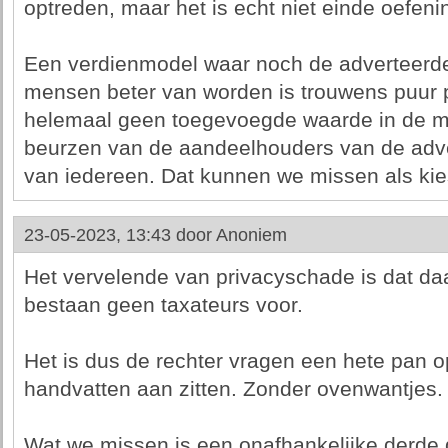
optreden, maar het is echt niet einde oefeni
Een verdienmodel waar noch de adverteerder
mensen beter van worden is trouwens puur pa
helemaal geen toegevoegde waarde in de mar
beurzen van de aandeelhouders van de adve
van iedereen. Dat kunnen we missen als kie
23-05-2023, 13:43 door
Anoniem
Het vervelende van privacyschade is dat daar
bestaan geen taxateurs voor.
Het is dus de rechter vragen een hete pan op
handvatten aan zitten. Zonder ovenwantjes.
Wat we missen is een onafhankelijke derde 