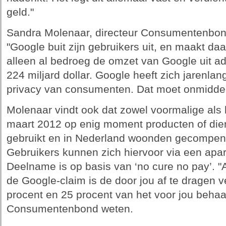
geld."
Sandra Molenaar, directeur Consumentenbond, 
"Google buit zijn gebruikers uit, en maakt d
alleen al bedroeg de omzet van Google uit a
224 miljard dollar. Google heeft zich jarenlang
privacy van consumenten. Dat moet onmiddell
Molenaar vindt ook dat zowel voormalige als 
maart 2012 op enig moment producten of di
gebruikt en in Nederland woonden gecompe
Gebruikers kunnen zich hiervoor via een apa
Deelname is op basis van ‘no cure no pay’. "
de Google-claim is de door jou af te dragen 
procent en 25 procent van het voor jou behaal
Consumentenbond weten.