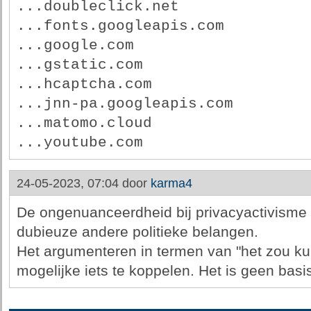
...doubleclick.net
...fonts.googleapis.com
...google.com
...gstatic.com
...hcaptcha.com
...jnn-pa.googleapis.com
...matomo.cloud
...youtube.com
24-05-2023, 07:04 door
karma4
De ongenuanceerdheid bij privacyactivisme 
dubieuze andere politieke belangen.
Het argumenteren in termen van "het zou kun
mogelijke iets te koppelen. Het is geen bas