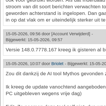
ook voor gebruikt worden. Als dat inderdaa
stroom van dit soort berichten verwachten t
geworden achterstand is ingelopen. Dan ga
in op dat vlak om er uiteindelijk sterker uit 
15-05-2026, 09:56 door
[Account Verwijderd]
-
Bijgewerkt: 15-05-2026, 09:57
Versie 148.0.7778.167 kreeg ik gisteren al 
15-05-2026, 10:07 door
Briolet
-
Bijgewerkt: 15-05-2
Zou dit dankzij de AI tool Mythos gevonden 
Ik kreeg de update vanochtend aangeboden o
PC uitgebleven wegens vrije dag)