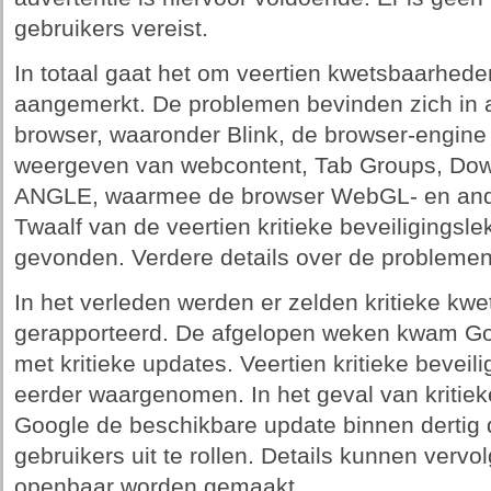
gebruikers vereist.
In totaal gaat het om veertien kwetsbaarheden 
aangemerkt. De problemen bevinden zich in a
browser, waaronder Blink, de browser-engine
weergeven van webcontent, Tab Groups, Dow
ANGLE, waarmee de browser WebGL- en ande
Twaalf van de veertien kritieke beveiligingsl
gevonden. Verdere details over de problemen 
In het verleden werden er zelden kritieke k
gerapporteerd. De afgelopen weken kwam Goo
met kritieke updates. Veertien kritieke beveili
eerder waargenomen. In het geval van kritie
Google de beschikbare update binnen dertig
gebruikers uit te rollen. Details kunnen verv
openbaar worden gemaakt.