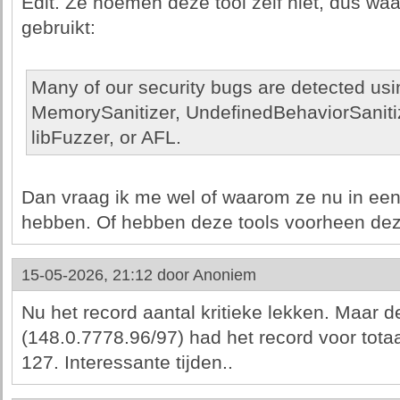
Edit. Ze noemen deze tool zelf niet, dus waar
gebruikt:
Many of our security bugs are detected usi
MemorySanitizer, UndefinedBehaviorSanitize
libFuzzer, or AFL.
Dan vraag ik me wel of waarom ze nu in een 
hebben. Of hebben deze tools voorheen deze
15-05-2026, 21:12 door
Anoniem
Nu het record aantal kritieke lekken. Maar 
(148.0.7778.96/97) had het record voor totaa
127. Interessante tijden..