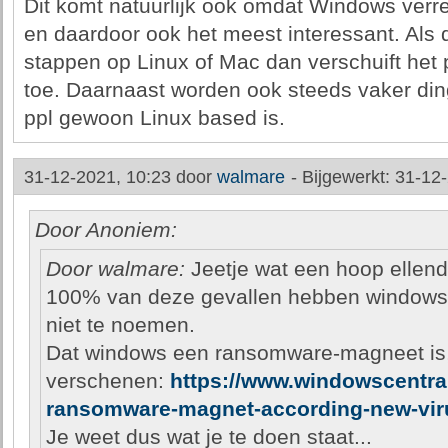
Dit komt natuurlijk ook omdat Windows verre
en daardoor ook het meest interessant. Als 
stappen op Linux of Mac dan verschuift he
toe. Daarnaast worden ook steeds vaker di
ppl gewoon Linux based is.
31-12-2021, 10:23 door
walmare
-
Bijgewerkt: 31-12
Door Anoniem:
Door walmare:
Jeetje wat een hoop ellend
100% van deze gevallen hebben windows
niet te noemen.
Dat windows een ransomware-magneet is, 
verschenen:
https://www.windowscentr
ransomware-magnet-according-new-viru
Je weet dus wat je te doen staat...