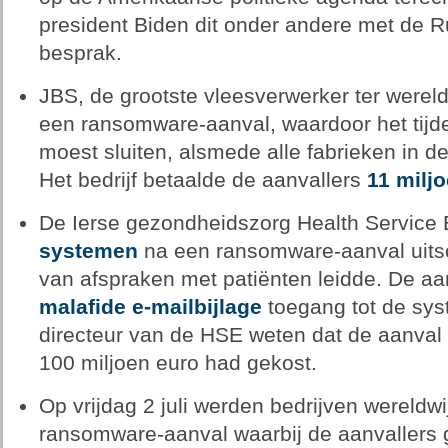
president Biden dit onder andere met de R
besprak.
JBS, de grootste vleesverwerker ter wereld
een ransomware-aanval, waardoor het tijdeli
moest sluiten, alsmede alle fabrieken in d
Het bedrijf betaalde de aanvallers
11 miljo
De Ierse gezondheidszorg Health Service
systemen
na een ransomware-aanval uitsc
van afspraken met patiënten leidde. De aan
malafide e-mailbijlage
toegang tot de syste
directeur van de HSE weten dat de aanval
100 miljoen euro had gekost.
Op vrijdag 2 juli werden bedrijven wereldwi
ransomware-aanval waarbij de aanvallers