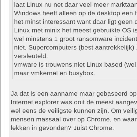
laat Linux nu net daar veel meer marktaa
Windows heeft alleen op de desktop een fl
het minst interessant want daar ligt gee
Linux met minix het meest gebruikte OS is
wel minstens 1 groot ransomware incident
niet. Supercomputers (best aantrekkelij
versleuteld.
vmware is trouwens niet Linux based (wel
maar vmkernel en busybox.
Ja dat is een aanname maar gebaseerd op e
Internet explorer was ooit de meest aangev
wel eens de veiligste kunnen zijn. Om veil
mensen massaal over op Chrome, en waar
lekken in gevonden? Juist Chrome.