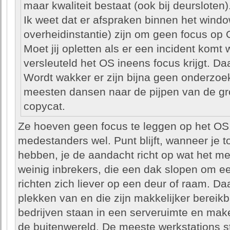
maar kwaliteit bestaat (ook bij deursloten)
Ik weet dat er afspraken binnen het window
overheidinstantie) zijn om geen focus op 
Moet jij opletten als er een incident komt
versleuteld het OS ineens focus krijgt. Da
Wordt wakker er zijn bijna geen onderzoe
meesten dansen naar de pijpen van de gro
copycat.
Ze hoeven geen focus te leggen op het OS, 
medestanders wel. Punt blijft, wanneer je 
hebben, je de aandacht richt op wat het me
weinig inbrekers, die een dak slopen om ee
richten zich liever op een deur of raam. D
plekken van en die zijn makkelijker bereik
bedrijven staan in een serveruimte en mak
de buitenwereld. De meeste werkstations s