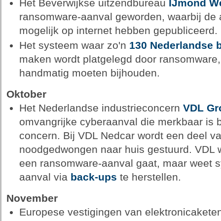
Het Beverwijkse uitzendbureau
IJmond We
ransomware-aanval geworden, waarbij de a
mogelijk op internet hebben gepubliceerd.
Het systeem waar zo'n
130 Nederlandse 
maken wordt platgelegd door ransomware,
handmatig moeten bijhouden.
Oktober
Het Nederlandse industrieconcern
VDL Gr
omvangrijke cyberaanval die merkbaar is bi
concern. Bij VDL Nedcar wordt een deel va
noodgedwongen naar huis gestuurd. VDL wi
een ransomware-aanval gaat, maar weet 
aanval via
back-ups
te herstellen.
November
Europese vestigingen van elektronicakete