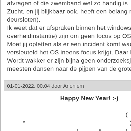
afvragen of die zwemband wel zo handig is. I
Zucht, en jij blijkbaar ook, heeft een belang 
deursloten).
Ik weet dat er afspraken binnen het windows 
overheidinstantie) zijn om geen focus op OS
Moet jij opletten als er een incident komt wa
versleuteld het OS ineens focus krijgt. Daar
Wordt wakker er zijn bijna geen onderzoeks
meesten dansen naar de pijpen van de grote
01-01-2022, 00:04 door
Anoniem
Happy New Year! :-)
                               (
    *                           