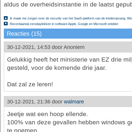
aldus de overheidsinstantie in de laatst gepu
Ik maak me zorgen over de security van het SaaS-platform van de kinderopvang. Welk
Recordaantal zerodaylekken in software Apple, Google en Microsoft ontdekt
Reacties (15)
30-12-2021, 14:53 door
Anoniem
Gelukkig heeft het ministerie van EZ drie mi
gesteld, voor de komende drie jaar.
Dat zal ze leren!
30-12-2021, 21:36 door
walmare
Jeetje wat een hoop ellende.
100% van deze gevallen hebben windows ge
te noemen.