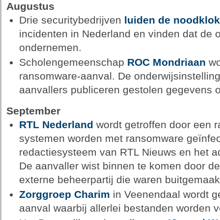
Augustus
Drie securitybedrijven
luiden de noodklok
incidenten in Nederland en vinden dat de 
ondernemen.
Scholengemeenschap
ROC Mondriaan
wo
ransomware-aanval. De onderwijsinstelling
aanvallers publiceren gestolen gegevens op
September
RTL Nederland
wordt getroffen door een 
systemen worden met ransomware geïnfect
redactiesysteem van RTL Nieuws en het a
De aanvaller wist binnen te komen door d
externe beheerpartij die waren buitgemaa
Zorggroep Charim
in Veenendaal wordt g
aanval waarbij allerlei bestanden worden v