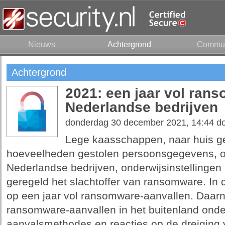
Nieuws
Achtergrond
Commun
Achtergrond
2021: een jaar vol ran
Nederlandse bedrijven
donderdag 30 december 2021, 14:44 d
Lege kaasschappen, naar huis ge
hoeveelheden gestolen persoonsgegevens, o
Nederlandse bedrijven, onderwijsinstellingen
geregeld het slachtoffer van ransomware. In dit
op een jaar vol ransomware-aanvallen. Daar
ransomware-aanvallen in het buitenland onde
aanvalsmethodes en reacties op de dreiging