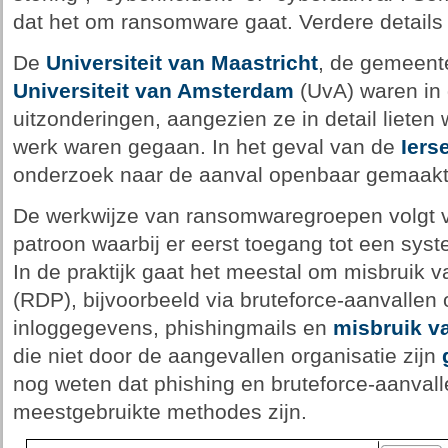
dat het om ransomware gaat. Verdere details
De
Universiteit van Maastricht
, de gemeen
Universiteit van Amsterdam
(UvA) waren in 
uitzonderingen, aangezien ze in detail lieten
werk waren gegaan. In het geval van de
Iers
onderzoek naar de aanval openbaar gemaakt
De werkwijze van ransomwaregroepen volgt v
patroon waarbij er eerst toegang tot een sy
In de praktijk gaat het meestal om misbruik 
(RDP), bijvoorbeeld via bruteforce-aanvallen 
inloggegevens, phishingmails en
misbruik v
die niet door de aangevallen organisatie zijn
nog weten dat phishing en bruteforce-aanval
meestgebruikte methodes zijn.