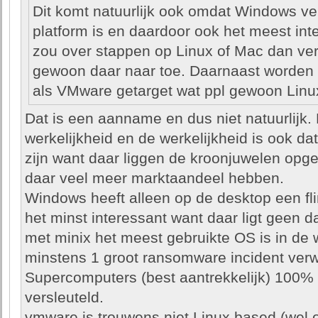
Dit komt natuurlijk ook omdat Windows ve
platform is en daardoor ook het meest int
zou over stappen op Linux of Mac dan ver
gewoon daar naar toe. Daarnaast worden 
als VMware getarget wat ppl gewoon Linux
Dat is een aanname en dus niet natuurlijk. 
werkelijkheid en de werkelijkheid is ook da
zijn want daar liggen de kroonjuwelen opge
daar veel meer marktaandeel hebben.
Windows heeft alleen op de desktop een fli
het minst interessant want daar ligt geen 
met minix het meest gebruikte OS is in de 
minstens 1 groot ransomware incident verwa
Supercomputers (best aantrekkelijk) 100
versleuteld.
vmware is trouwens niet Linux based (wel 