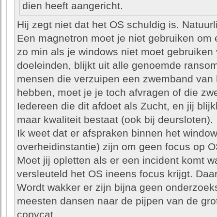
dien heeft aangericht.
Hij zegt niet dat het OS schuldig is. Natuurl
Een magnetron moet je niet gebruiken om e
zo min als je windows niet moet gebruiken 
doeleinden, blijkt uit alle genoemde ransom
mensen die verzuipen een zwemband van 
hebben, moet je je toch afvragen of die z
Iedereen die dit afdoet als Zucht, en jij bli
maar kwaliteit bestaat (ook bij deursloten).
Ik weet dat er afspraken binnen het windows
overheidinstantie) zijn om geen focus op O
Moet jij opletten als er een incident komt w
versleuteld het OS ineens focus krijgt. Daa
Wordt wakker er zijn bijna geen onderzoek
meesten dansen naar de pijpen van de grot
copycat.