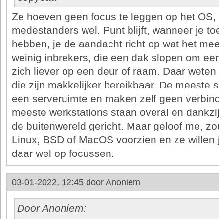
Ze hoeven geen focus te leggen op het OS, d
medestanders wel. Punt blijft, wanneer je t
hebben, je de aandacht richt op wat het mee
weinig inbrekers, die een dak slopen om een
zich liever op een deur of raam. Daar wete
die zijn makkelijker bereikbaar. De meeste s
een serveruimte en maken zelf geen verbind
meeste werkstations staan overal en dankzij 
de buitenwereld gericht. Maar geloof me, zou
Linux, BSD of MacOS voorzien en ze willen 
daar wel op focussen.
03-01-2022, 12:45 door
Anoniem
Door Anoniem: