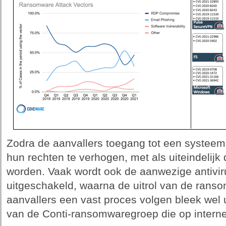
Zodra de aanvallers toegang tot een systee
hun rechten te verhogen, met als uiteindelij
worden. Vaak wordt ook de aanwezige antivir
uitgeschakeld, waarna de uitrol van de ranso
aanvallers een vast proces volgen bleek wel 
van de Conti-ransomwaregroep die op intern