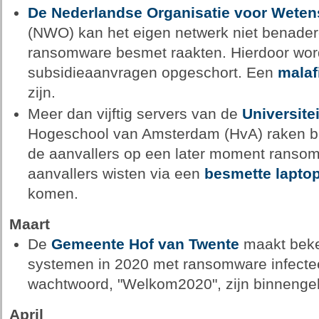
De Nederlandse Organisatie voor Weten
(NWO) kan het eigen netwerk niet benader
ransomware besmet raakten. Hierdoor wor
subsidieaanvragen opgeschort. Een
malafi
zijn.
Meer dan vijftig servers van de
Universite
Hogeschool van Amsterdam (HvA) raken 
de aanvallers op een later moment ransomw
aanvallers wisten via een
besmette laptop
komen.
Maart
De
Gemeente Hof van Twente
maakt beken
systemen in 2020 met ransomware infecte
wachtwoord, "Welkom2020", zijn binneng
April