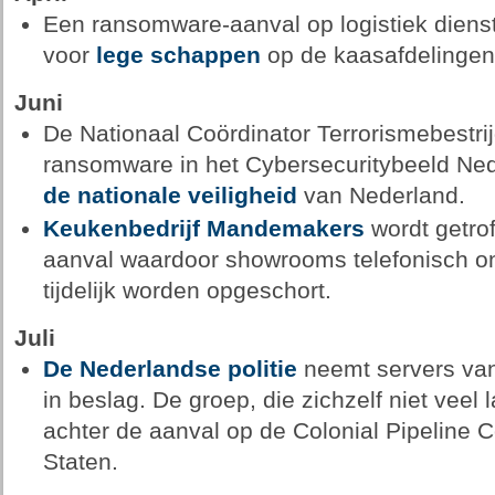
Een ransomware-aanval op logistiek dienst
voor
lege schappen
op de kaasafdelingen 
Juni
De Nationaal Coördinator Terrorismebestr
ransomware in het Cybersecuritybeeld Ne
de nationale veiligheid
van Nederland.
Keukenbedrijf Mandemakers
wordt getro
aanval waardoor showrooms telefonisch on
tijdelijk worden opgeschort.
Juli
De Nederlandse politie
neemt servers va
in beslag. De groep, die zichzelf niet veel 
achter de aanval op de Colonial Pipeline
Staten.