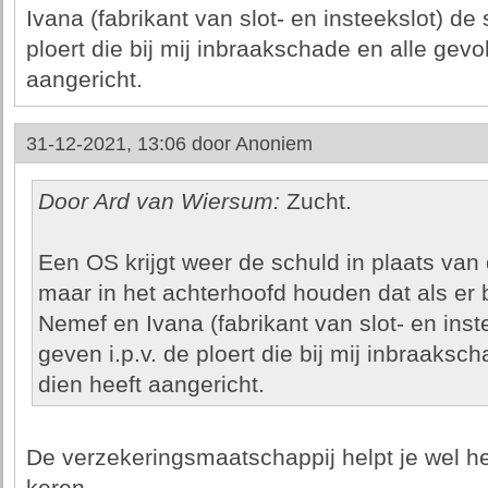
Ivana (fabrikant van slot- en insteekslot) de
ploert die bij mij inbraakschade en alle gev
aangericht.
31-12-2021, 13:06 door
Anoniem
Door Ard van Wiersum:
Zucht.
Een OS krijgt weer de schuld in plaats van 
maar in het achterhoofd houden dat als er b
Nemef en Ivana (fabrikant van slot- en ins
geven i.p.v. de ploert die bij mij inbraaksc
dien heeft aangericht.
De verzekeringsmaatschappij helpt je wel her