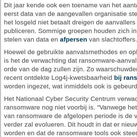
Dit jaar kende ook een toename van het aan
eerst data van de aangevallen organisatie ste
het losgeld niet betaalt dreigen de aanvaller
publiceren. Sommige groepen houden zich in
stelen van data en
afpersen
van slachtoffers
Hoewel de gebruikte aanvalsmethodes en opl
is het de verwachting dat ransomware-aanval
orde van de dag zullen zijn. Zo waarschuwde
recent ontdekte Log4j-kwetsbaarheid
bij ra
worden ingezet, wat inmiddels ook is gebeurd
Het Nationaal Cyber Security Centrum verwac
ransomware nog niet voorbij is. "Vanwege he
van ransomware de afgelopen periode is de 
verder zal evolueren. Dit houdt in dat er nie
worden en dat de ransomware tools ook steed