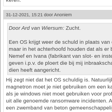
keren.
31-12-2021, 15:21 door
Anoniem
Door Ard van Wiersum:
Zucht.
Een OS krijgt weer de schuld in plaats van 
maar in het achterhoofd houden dat als er b
Nemef en Ivana (fabrikant van slot- en ins
geven i.p.v. de ploert die bij mij inbraaksc
dien heeft aangericht.
Hij zegt niet dat het OS schuldig is. Natuurli
magnetron moet je niet gebruiken om een ka
als je windows niet moet gebruiken voor prof
uit alle genoemde ransomware incidenten. A
een zwemband van beton gemeenschappelijk