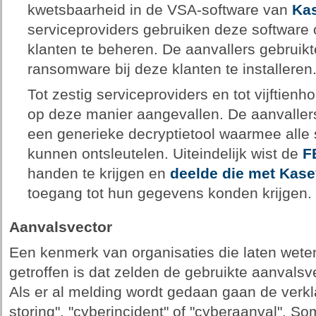
kwetsbaarheid in de VSA-software van
Ka
serviceproviders gebruiken deze softwar
klanten te beheren. De aanvallers gebrui
ransomware bij deze klanten te installeren
Tot zestig serviceproviders en tot vijftie
op deze manier aangevallen. De aanvallers 
een generieke decryptietool waarmee alle 
kunnen ontsleutelen. Uiteindelijk wist de
F
handen te krijgen en
deelde die met Kas
toegang tot hun gegevens konden krijgen.
Aanvalsvector
Een kenmerk van organisaties die laten wete
getroffen is dat zelden de gebruikte aanvals
Als er al melding wordt gedaan gaan de verkla
storing", "cyberincident" of "cyberaanval". S