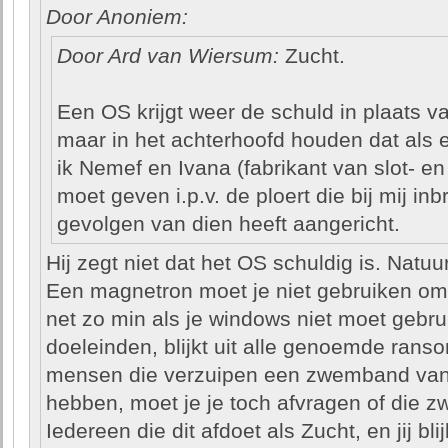
Door Anoniem:
Door Ard van Wiersum:
Zucht.
Een OS krijgt weer de schuld in plaats va
maar in het achterhoofd houden dat als e
ik Nemef en Ivana (fabrikant van slot- en
moet geven i.p.v. de ploert die bij mij in
gevolgen van dien heeft aangericht.
Hij zegt niet dat het OS schuldig is. Natuur
Een magnetron moet je niet gebruiken om 
net zo min als je windows niet moet gebru
doeleinden, blijkt uit alle genoemde ranso
mensen die verzuipen een zwemband van
hebben, moet je je toch afvragen of die 
Iedereen die dit afdoet als Zucht, en jij bl