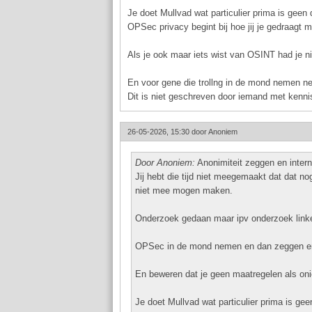
Je doet Mullvad wat particulier prima is geen
OPSec privacy begint bij hoe jij je gedraagt m
Als je ook maar iets wist van OSINT had je ni
En voor gene die trollng in de mond nemen nee
Dit is niet geschreven door iemand met kennis
26-05-2026, 15:30 door
Anoniem
Door Anoniem:
Anonimiteit zeggen en interne
Jij hebt die tijd niet meegemaakt dat dat no
niet mee mogen maken.
Onderzoek gedaan maar ipv onderzoek linken
OPSec in de mond nemen en dan zeggen en 
En beweren dat je geen maatregelen als onion
Je doet Mullvad wat particulier prima is ge