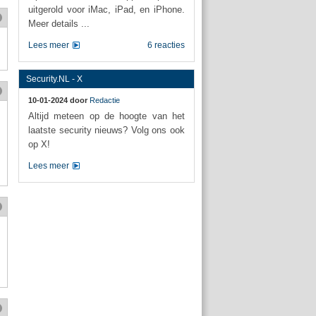
uitgerold voor iMac, iPad, en iPhone.
Meer details ...
Lees meer
6 reacties
Security.NL - X
10-01-2024 door
Redactie
Altijd meteen op de hoogte van het
laatste security nieuws? Volg ons ook
op X!
Lees meer