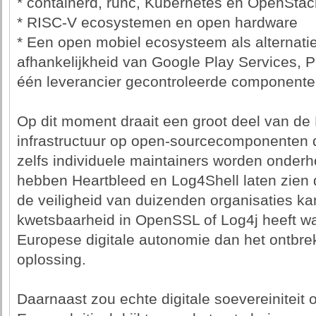
* containerd, runc, Kubernetes en OpenStac
* RISC-V ecosystemen en open hardware
* Een open mobiel ecosysteem als alternatie
afhankelijkheid van Google Play Services, P
één leverancier gecontroleerde component
Op dit moment draait een groot deel van de 
infrastructuur op open-sourcecomponenten d
zelfs individuele maintainers worden onder
hebben Heartbleed en Log4Shell laten zien da
de veiligheid van duizenden organisaties k
kwetsbaarheid in OpenSSL of Log4j heeft wa
Europese digitale autonomie dan het ontbr
oplossing.
Daarnaast zou echte digitale soevereiniteit