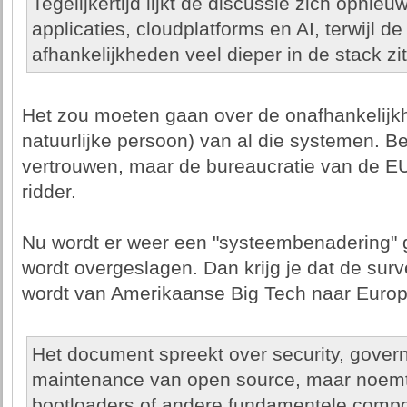
Tegelijkertijd lijkt de discussie zich opnieu
applicaties, cloudplatforms en AI, terwijl d
afhankelijkheden veel dieper in de stack zit
Het zou moeten gaan over de onafhankelijkh
natuurlijke persoon) van al die systemen. Bed
vertrouwen, maar de bureaucratie van de EU 
ridder.
Nu wordt er weer een "systeembenadering" 
wordt overgeslagen. Dan krijg je dat de surve
wordt van Amerikaanse Big Tech naar Europ
Het document spreekt over security, gover
maintenance van open source, maar noemt 
bootloaders of andere fundamentele compo