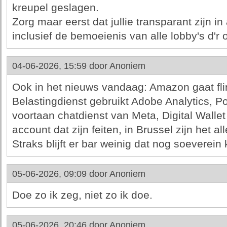
kreupel geslagen.
Zorg maar eerst dat jullie transparant zijn in
inclusief de bemoeienis van alle lobby's d'r
04-06-2026, 15:59 door
Anoniem
Ook in het nieuws vandaag: Amazon gaat flin
Belastingdienst gebruikt Adobe Analytics, Po
voortaan chatdienst van Meta, Digital Wallet
account dat zijn feiten, in Brussel zijn het 
Straks blijft er bar weinig dat nog soeverein
05-06-2026, 09:09 door
Anoniem
Doe zo ik zeg, niet zo ik doe.
05-06-2026, 20:46 door
Anoniem