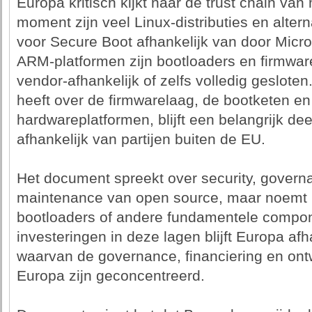
Europa kritisch kijkt naar de trust chain va
moment zijn veel Linux-distributies en alte
voor Secure Boot afhankelijk van door Micro
ARM-platformen zijn bootloaders en firmwar
vendor-afhankelijk of zelfs volledig geslote
heeft over de firmwarelaag, de bootketen e
hardwareplatformen, blijft een belangrijk deel
afhankelijk van partijen buiten de EU.
Het document spreekt over security, govern
maintenance van open source, maar noemt n
bootloaders of andere fundamentele compon
investeringen in deze lagen blijft Europa afh
waarvan de governance, financiering en ontw
Europa zijn geconcentreerd.