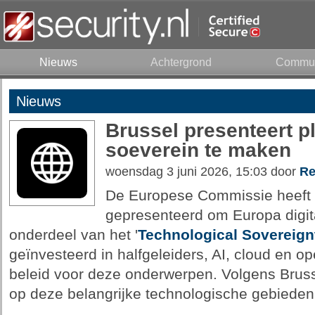
Nieuws
Achtergrond
Commun
Nieuws
Brussel presenteert p
soeverein te maken
woensdag 3 juni 2026, 15:03 door
Re
De Europese Commissie heeft
gepresenteerd om Europa digit
onderdeel van het '
Technological Sovereig
geïnvesteerd in halfgeleiders, AI, cloud en o
beleid voor deze onderwerpen. Volgens Brusse
op deze belangrijke technologische gebieden