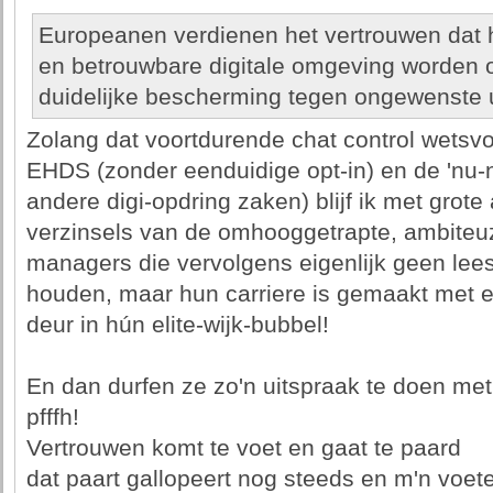
Europeanen verdienen het vertrouwen dat 
en betrouwbare digitale omgeving worden 
duidelijke bescherming tegen ongewenste u
Zolang dat voortdurende chat control wetsvoo
EHDS (zonder eenduidige opt-in) en de 'nu-n
andere digi-opdring zaken) blijf ik met grot
verzinsels van de omhooggetrapte, ambiteu
managers die vervolgens eigenlijk geen lees
houden, maar hun carriere is gemaakt met ee
deur in hún elite-wijk-bubbel!
En dan durfen ze zo'n uitspraak te doen met
pfffh!
Vertrouwen komt te voet en gaat te paard
dat paart gallopeert nog steeds en m'n voe