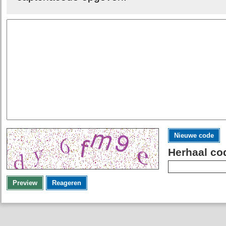
Nieuwe code
Herhaal co
Preview
Reageren