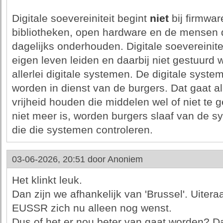
Digitale soevereiniteit begint
niet
bij firmwar
bibliotheken, open hardware en de mensen d
dagelijks onderhouden. Digitale soevereinite
eigen leven leiden en daarbij niet gestuurd w
allerlei digitale systemen. De digitale sys
worden in dienst van de burgers. Dat gaat a
vrijheid houden die middelen wel of niet te ge
niet meer is, worden burgers slaaf van de s
die die systemen controleren.
03-06-2026, 20:51 door
Anoniem
Het klinkt leuk.
Dan zijn we afhankelijk van 'Brussel'. Uiter
EUSSR zich nu alleen nog wenst.
Dus of het er nou beter van gaat worden? Dat