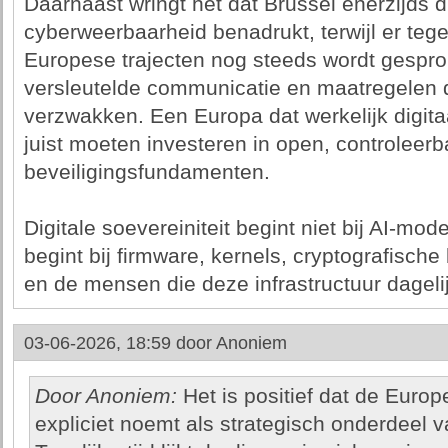
Daarnaast wringt het dat Brussel enerzijds di
cyberweerbaarheid benadrukt, terwijl er tege
Europese trajecten nog steeds wordt gespro
versleutelde communicatie en maatregelen d
verzwakken. Een Europa dat werkelijk digitaa
juist moeten investeren in open, controleerb
beveiligingsfundamenten.
Digitale soevereiniteit begint niet bij AI-mod
begint bij firmware, kernels, cryptografisch
en de mensen die deze infrastructuur dagel
03-06-2026, 18:59 door
Anoniem
Door Anoniem:
Het is positief dat de Eur
expliciet noemt als strategisch onderdeel va