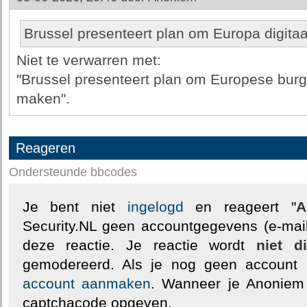
Brussel presenteert plan om Europa digita
Niet te verwarren met:
"Brussel presenteert plan om Europese burge
maken".
Reageren
Ondersteunde bbcodes
Je bent niet
ingelogd
en reageert "
A
Security.NL geen accountgegevens (e-mail
deze reactie. Je reactie wordt
niet d
gemodereerd. Als je nog geen account
account aanmaken
. Wanneer je Anoniem
captchacode opgeven.